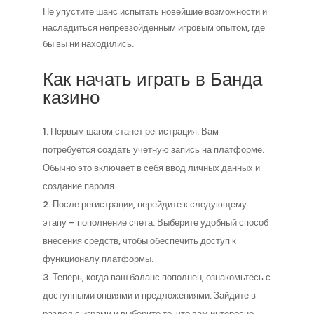
Не упустите шанс испытать новейшие возможности и
насладиться непревзойденным игровым опытом, где
бы вы ни находились.
Как начать играть в Банда
казино
Первым шагом станет регистрация. Вам
потребуется создать учетную запись на платформе.
Обычно это включает в себя ввод личных данных и
создание пароля.
После регистрации, перейдите к следующему
этапу – пополнение счета. Выберите удобный способ
внесения средств, чтобы обеспечить доступ к
функционалу платформы.
Теперь, когда ваш баланс пополнен, ознакомьтесь с
доступными опциями и предложениями. Зайдите в
раздел с играми и выберите то, что вам интересно.