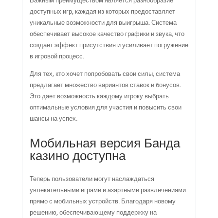
Важным преимуществом является разнообразие
доступных игр, каждая из которых предоставляет
уникальные возможности для выигрыша. Система
обеспечивает высокое качество графики и звука, что
создает эффект присутствия и усиливает погружение
в игровой процесс.
Для тех, кто хочет попробовать свои силы, система
предлагает множество вариантов ставок и бонусов.
Это дает возможность каждому игроку выбрать
оптимальные условия для участия и повысить свои
шансы на успех.
Мобильная версия Банда
казино доступна
Теперь пользователи могут наслаждаться
увлекательными играми и азартными развлечениями
прямо с мобильных устройств. Благодаря новому
решению, обеспечивающему поддержку на