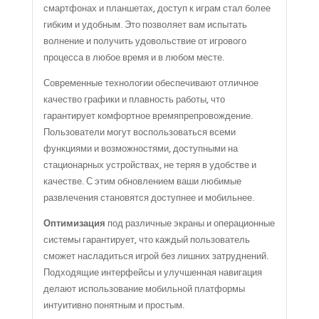
смартфонах и планшетах, доступ к играм стал более
гибким и удобным. Это позволяет вам испытать
волнение и получить удовольствие от игрового
процесса в любое время и в любом месте.
Современные технологии обеспечивают отличное
качество графики и плавность работы, что
гарантирует комфортное времяпрепровождение.
Пользователи могут воспользоваться всеми
функциями и возможностями, доступными на
стационарных устройствах, не теряя в удобстве и
качестве. С этим обновлением ваши любимые
развлечения становятся доступнее и мобильнее.
Оптимизация
под различные экраны и операционные
системы гарантирует, что каждый пользователь
сможет насладиться игрой без лишних затруднений.
Подходящие интерфейсы и улучшенная навигация
делают использование мобильной платформы
интуитивно понятным и простым.