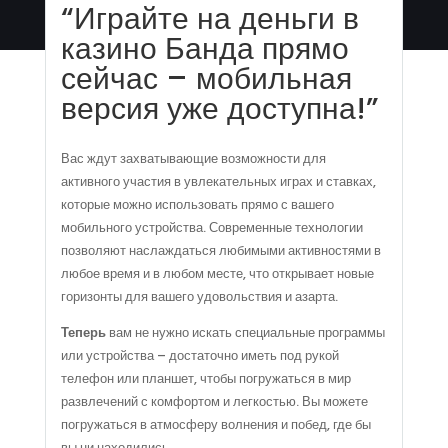
“Играйте на деньги в
казино Банда прямо
сейчас – мобильная
версия уже доступна!”
Вас ждут захватывающие возможности для
активного участия в увлекательных играх и ставках,
которые можно использовать прямо с вашего
мобильного устройства. Современные технологии
позволяют наслаждаться любимыми активностями в
любое время и в любом месте, что открывает новые
горизонты для вашего удовольствия и азарта.
Теперь
вам не нужно искать специальные программы
или устройства – достаточно иметь под рукой
телефон или планшет, чтобы погружаться в мир
развлечений с комфортом и легкостью. Вы можете
погружаться в атмосферу волнения и побед, где бы
вы ни находились.