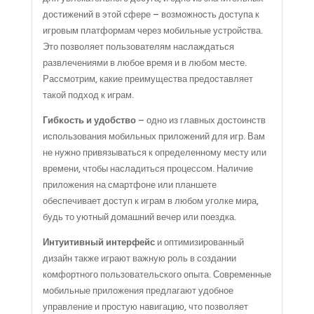
достижений в этой сфере – возможность доступа к
игровым платформам через мобильные устройства.
Это позволяет пользователям наслаждаться
развлечениями в любое время и в любом месте.
Рассмотрим, какие преимущества предоставляет
такой подход к играм.
Гибкость и удобство
– одно из главных достоинств
использования мобильных приложений для игр. Вам
не нужно привязываться к определенному месту или
времени, чтобы насладиться процессом. Наличие
приложения на смартфоне или планшете
обеспечивает доступ к играм в любом уголке мира,
будь то уютный домашний вечер или поездка.
Интуитивный интерфейс
и оптимизированный
дизайн также играют важную роль в создании
комфортного пользовательского опыта. Современные
мобильные приложения предлагают удобное
управление и простую навигацию, что позволяет