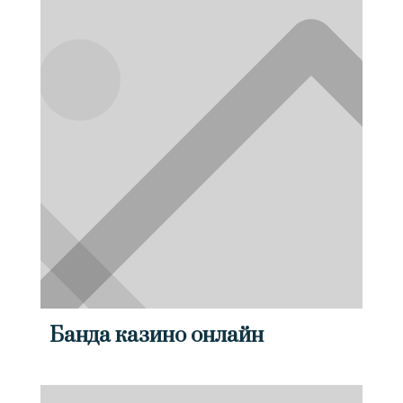
Банда казино онлайн