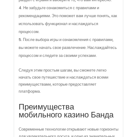
Не забудьте ознакомиться с правилами и
рекомендациями. Это поможет вам лучше понять, как
использовать функционал и наслаждаться
процессом.
После выбора игры и ознакомления с правилами,
вы можете начать свое развлечение. Наслаждайтесь
процессом и следите за своими успехами.
Следуя этим простым шагам, вы сможете легко
начать свое путешествие и наслаждаться всеми
преимуществами, которые предоставляет
платформа.
Преимущества
мобильного казино Банда
Современные технологии открывают новые горизонты
для увлекательного досуга, и одно из значительных