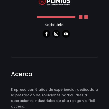
Social Links
Acerca
Empresa con 6 años de experiencia , dedicada a
la prestación de soluciones particulares a
operaciones industriales de alto riesgo y difícil
acceso.