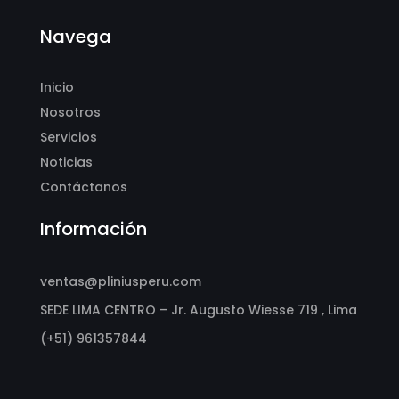
Navega
Inicio
Nosotros
Servicios
Noticias
Contáctanos
Información
ventas@pliniusperu.com
SEDE LIMA CENTRO – Jr. Augusto Wiesse 719 , Lima
(+51) 961357844