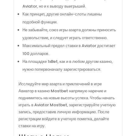
Aviator, но и к выводу выигрышей.
Как принцип, другие онлайн-слоты лишены
подобной функции.
Не забывайте, союз игры азарта должны приносить
удовольствие, и следует играть ответственно.
Максимальный предел ставки в Aviator достигает
100 долларов.
На площадке 1xBet, как и в любом другом казино,
нужно попервоначалу зарегистрироваться.
Исследуйте мир азарта и приключений в игре
Авиатор в казино Mostbet напрямую наречие и
поднимитесь на новые высоты успеха. Чтобы начать
играть в Aviator Mostbet, зарегистрируйте учетную
запись, предоставив личную информацию. После
регистрации войдите в учетную пометка, делайте
ставки на игру.