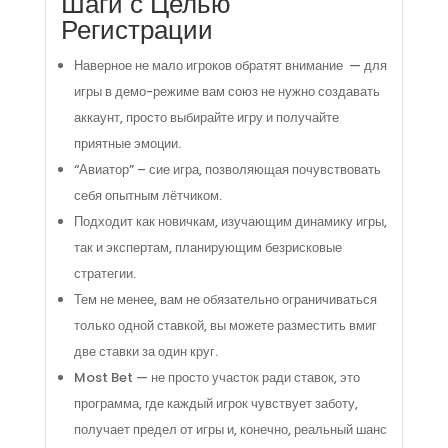
Шаги с Целью
Регистрации
Наверное не мало игроков обратят внимание — для
игры в демо-режиме вам союз не нужно создавать
аккаунт, просто выбирайте игру и получайте
приятные эмоции.
“Авиатор” – сие игра, позволяющая почувствовать
себя опытным лётчиком.
Подходит как новичкам, изучающим динамику игры,
так и экспертам, планирующим безрисковые
стратегии.
Тем не менее, вам не обязательно ограничиваться
только одной ставкой, вы можете разместить вмиг
две ставки за один круг.
Most Bet — не просто участок ради ставок, это
программа, где каждый игрок чувствует заботу,
получает предел от игры и, конечно, реальный шанс