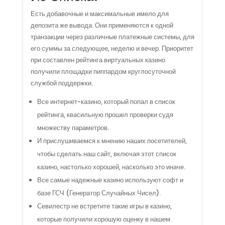
Есть добавочные и максимальные имело для
депозита же вывода. Они применяются к одной
транзакции через различные платежные системы, для
его суммы за следующее, неделю и вечер. Приоритет
при составлен рейтинга виртуальных казино
получили площадки пиппардом круглосуточной
службой поддержки.
Все интернет-казино, который попал в список
рейтинга, квасильную прошел проверки судя
множеству параметров.
И прислушиваемся к мнению наших посетителей,
чтобы сделать наш сайт, включая этот список
казино, настолько хорошей, насколько это иначе.
Все самые надежные казино используют софт и
базе ГСЧ (Генератор Случайных Чисел).
Social Links
Севилестр не встретите такие игры в казино,
которые получили хорошую оценку в нашем