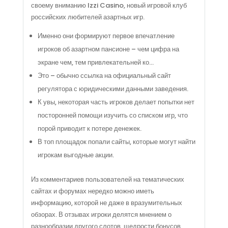
своему вниманию Izzi Casino, новый игровой клуб
российских любителей азартных игр.
Именно они формируют первое впечатление
игроков об азартном пансионе – чем цифра на
экране чем, тем привлекательней ко…
Это – обычно ссылка на официальный сайт
регулятора с юридическими данными заведения.
К увы, некоторая часть игроков делает попытки нет
посторонней помощи изучить со списком игр, что
порой приводит к потере денежек.
В топ площадок попали сайты, которые могут найти
игрокам выгодные акции.
Из комментариев пользователей на тематических
сайтах и форумах нередко можно иметь
информацию, которой не даже в вразумительных
обзорах. В отзывах игроки делятся мнением о
разнообразии другого слотов, щедрости бонусов,