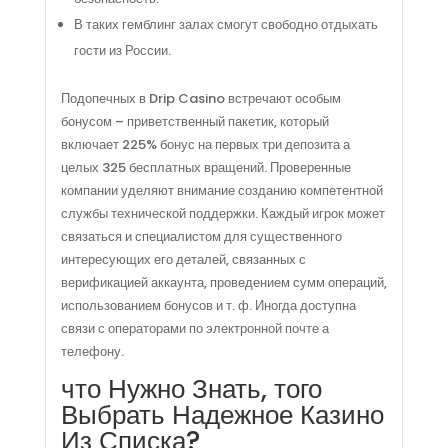
В таких гемблинг залах смогут свободно отдыхать
гости из России.
Подопечных в Drip Casino встречают особым
бонусом – приветственный пакетик, который
включает 225% бонус на первых три депозита а
целых 325 бесплатных вращений. Проверенные
компании уделяют внимание созданию компетентной
службы технической поддержки. Каждый игрок может
связаться и специалистом для существенного
интересующих его деталей, связанных с
верификацией аккаунта, проведением сумм операций,
использованием бонусов и т. ф. Иногда доступна
связи с операторами по электронной почте а
телефону.
что Нужно Знать, того
Выбрать Надежное Казино
Из Списка?