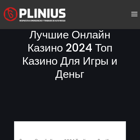
Лучшие Онлайн
Казино 2024 Топ
Казино Для Игры и
Деньг