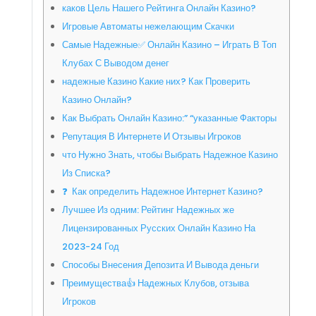
каков Цель Нашего Рейтинга Онлайн Казино?
Игровые Автоматы нежелающим Скачки
Самые Надежные✅ Онлайн Казино – Играть В Топ
Клубах С Выводом денег
надежные Казино Какие них? Как Проверить
Казино Онлайн?
Как Выбрать Онлайн Казино:” “указанные Факторы
Репутация В Интернете И Отзывы Игроков
что Нужно Знать, чтобы Выбрать Надежное Казино
Из Списка?
❓ Как определить Надежное Интернет Казино?
Лучшее Из одним: Рейтинг Надежных же
Лицензированных Русских Онлайн Казино На
2023-24 Год
Способы Внесения Депозита И Вывода деньги
Преимущества👍 Надежных Клубов, отзыва
Игроков