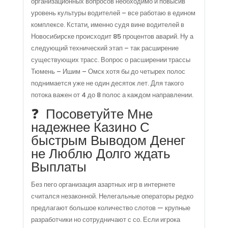
организационных вопросов необходимо и повысив
уровень культуры водителей – все работаю в едином
комплексе. Кстати, именно судя вине водителей в
Новосибирске происходит 85 процентов аварий. Ну а
следующий технический этап – так расширение
существующих трасс. Вопрос о расширении трассы
Тюмень – Ишим – Омск хотя бы до четырех полос
поднимается уже не один десяток лет. Для такого
потока важен от 4 до 8 полос а каждом направлении.
❓ Посоветуйте Мне
надежнее Казино С
быстрым Выводом Денег
не Люблю Долго ждать
Выплаты
Без пего организация азартных игр в интернете
считался незаконной. Нелегальные операторы редко
предлагают большое количество слотов — крупные
разработчики но сотрудничают с со. Если игрока