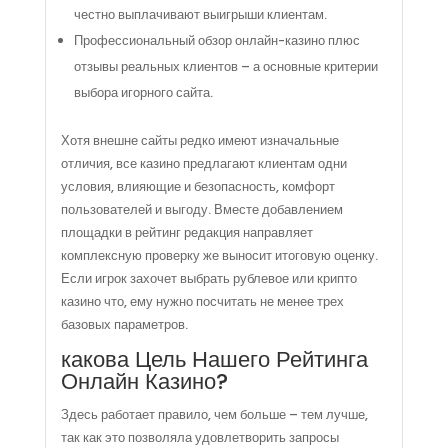
честно выплачивают выигрыши клиентам.
Профессиональный обзор онлайн-казино плюс
отзывы реальных клиентов – а основные критерии
выбора игорного сайта.
Хотя внешне сайты редко имеют изначальные
отличия, все казино предлагают клиентам одни
условия, влияющие и безопасность, комфорт
пользователей и выгоду. Вместе добавлением
площадки в рейтинг редакция направляет
комплексную проверку же выносит итоговую оценку.
Если игрок захочет выбрать рублевое или крипто
казино что, ему нужно посчитать не менее трех
базовых параметров.
какова Цель Нашего Рейтинга
Онлайн Казино?
Здесь работает правило, чем больше – тем лучше,
так как это позволяла удовлетворить запросы