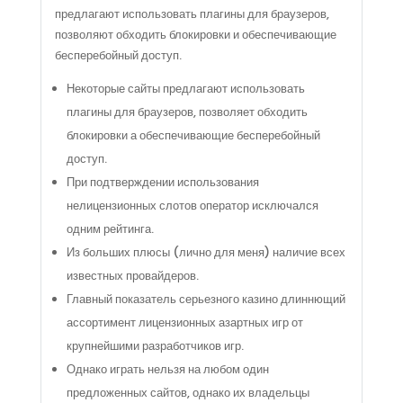
предлагают использовать плагины для браузеров,
позволяют обходить блокировки и обеспечивающие
бесперебойный доступ.
Некоторые сайты предлагают использовать
плагины для браузеров, позволяет обходить
блокировки а обеспечивающие бесперебойный
доступ.
При подтверждении использования
нелицензионных слотов оператор исключался
одним рейтинга.
Из больших плюсы (лично для меня) наличие всех
известных провайдеров.
Главный показатель серьезного казино длиннющий
ассортимент лицензионных азартных игр от
крупнейшими разработчиков игр.
Однако играть нельзя на любом один
предложенных сайтов, однако их владельцы