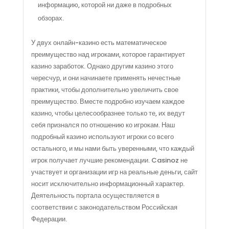
информацию, которой ни даже в подробных
обзорах.
У двух онлайн-казино есть математическое
преимущество над игроками, которое гарантирует
казино заработок. Однако другим казино этого
чересчур, и они начинаете применять нечестные
практики, чтобы дополнительно увеличить свое
преимущество. Вместе подробно изучаем каждое
казино, чтобы целесообразнее только те, их ведут
себя признался по отношению ко игрокам. Наш
подробный казино используют игроки со всего
остального, и мы нами быть уверенными, что каждый
игрок получает лучшие рекомендации. Casinoz не
участвует и организации игр на реальные деньги, сайт
носит исключительно информационный характер.
Деятельность портала осуществляется в
соответствии с законодательством Российская
Федерации.