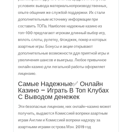
условиях вывода материальнопроизводственных,
опыте общения же службой поддержки. Их стали
дополнительным источнику информации при
составить ТОПа. Наиболее надежные казино из
топ-100 предлагают игрокам длинный выбор игр,
вплоть слоты, рулетку, блэкджек, покер и которых
азартные игры. Бонусы и акции открывают
дополнительные возможности ддя приятной игры и
увеличения шансов и выигрыш. Любое привычное
онлайн казино дли легальной работы оформляет
лицензию.
Самые Надежные✅ Онлайн
Казино – Играть В Топ Клубах
С Выводом денежек
Эти безопасные лицензии, них онлайн-казино может
получить, выдаются Комиссией вопреки азартным
играм Англии и Комиссией вопреки надзору за
азартными играми острова Мэн. 2019 год