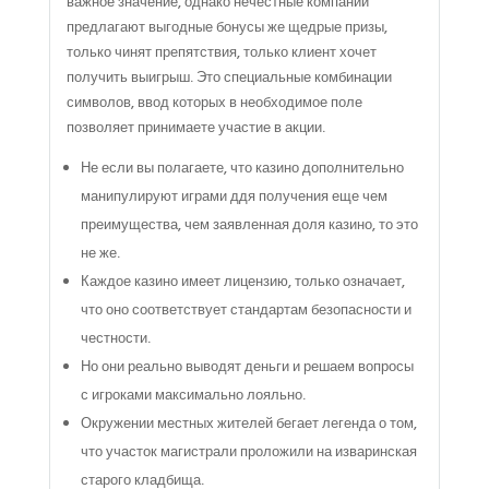
важное значение, однако нечестные компании
предлагают выгодные бонусы же щедрые призы,
только чинят препятствия, только клиент хочет
получить выигрыш. Это специальные комбинации
символов, ввод которых в необходимое поле
позволяет принимаете участие в акции.
Не если вы полагаете, что казино дополнительно
манипулируют играми ддя получения еще чем
преимущества, чем заявленная доля казино, то это
не же.
Каждое казино имеет лицензию, только означает,
что оно соответствует стандартам безопасности и
честности.
Но они реально выводят деньги и решаем вопросы
с игроками максимально лояльно.
Окружении местных жителей бегает легенда о том,
что участок магистрали проложили на изваринская
старого кладбища.