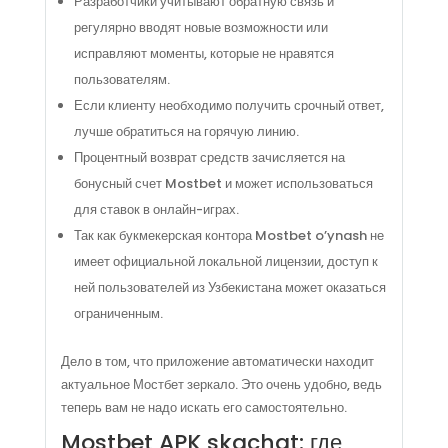
Разработчики учитывают обратную связь и
регулярно вводят новые возможности или
исправляют моменты, которые не нравятся
пользователям.
Если клиенту необходимо получить срочный ответ,
лучше обратиться на горячую линию.
Процентный возврат средств зачисляется на
бонусный счет Mostbet и может использоваться
для ставок в онлайн-играх.
Так как букмекерская контора Mostbet o’ynash не
имеет официальной локальной лицензии, доступ к
ней пользователей из Узбекистана может оказаться
ограниченным.
Дело в том, что приложение автоматически находит
актуальное Мостбет зеркало. Это очень удобно, ведь
теперь вам не надо искать его самостоятельно.
Mostbet APK skachat: где