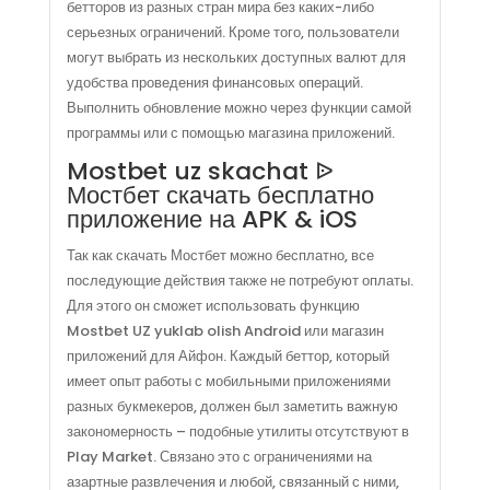
бетторов из разных стран мира без каких-либо
серьезных ограничений. Кроме того, пользователи
могут выбрать из нескольких доступных валют для
удобства проведения финансовых операций.
Выполнить обновление можно через функции самой
программы или с помощью магазина приложений.
Mostbet uz skachat ᐉ
Мостбет скачать бесплатно
приложение на APK & iOS
Так как скачать Мостбет можно бесплатно, все
последующие действия также не потребуют оплаты.
Для этого он сможет использовать функцию
Mostbet UZ yuklab olish Android или магазин
приложений для Айфон. Каждый беттор, который
имеет опыт работы с мобильными приложениями
разных букмекеров, должен был заметить важную
закономерность – подобные утилиты отсутствуют в
Play Market. Связано это с ограничениями на
азартные развлечения и любой, связанный с ними,