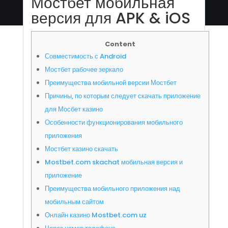
Мостбет мобильная
версия для APK & iOS
Content
Совместимость с Android
Мостбет рабочее зеркало
Преимущества мобильной версии Мостбет
Причины, по которым следует скачать приложение
для Мосбет казино
Особенности функционирования мобильного
приложения
Мостбет казино скачать
Mostbet.com skachat мобильная версия и
приложение
Преимущества мобильного приложения над
мобильным сайтом
Онлайн казино Mostbet.com uz