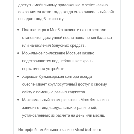
доступ к мобильному приложению Мосбет казино
сохраняется даже тогда, когда его официальный сайт
попадает под блокировку.
Платная игра в Мосбет казино и на его зеркале
становится доступной после пополнения баланса
или начисления бонусных средств.
Мобильное приложение Мостбет казино
подстраивается под небольшие экраны
портативных устройств.
Хорошая букмекерская контора всегда
обеспечивает круглосуточный доступ к своему
сайту с помощью разных гаджетов.
Максимальный размер снятия в Мостбет казино
зависит от индивидуальных ограничений,
установленных из расчета на день или месяц.
Интерфейс мобильного казино Mostbet и его