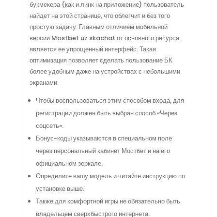
букмекера (как и линк на приложение) пользователь
найдет на этой странице, что облегчит и без того
простую задачу. Главным отличием мобильной
версии Mostbet uz skachat от основного ресурса
является ее упрощенный интерфейс. Такая
оптимизация позволяет сделать пользование БК
более удобным даже на устройствах с небольшими
экранами.
Чтобы воспользоваться этим способом входа, для
регистрации должен быть выбран способ «Через
соцсеть».
Бонус-коды указываются в специальном поле
через персональный кабинет Мостбет и на его
официальном зеркале.
Определите вашу модель и читайте инструкцию по
установке выше.
Также для комфортной игры не обязательно быть
владельцем сверхбыстрого интернета.