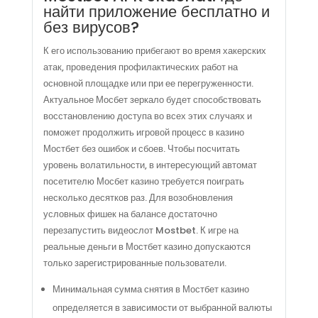
найти приложение бесплатно и
без вирусов?
К его использованию прибегают во время хакерских
атак, проведения профилактических работ на
основной площадке или при ее перегруженности.
Актуальное Мосбет зеркало будет способствовать
восстановлению доступа во всех этих случаях и
поможет продолжить игровой процесс в казино
Мостбет без ошибок и сбоев. Чтобы посчитать
уровень волатильности, в интересующий автомат
посетителю Мосбет казино требуется поиграть
несколько десятков раз. Для возобновления
условных фишек на балансе достаточно
перезапустить видеослот Mostbet. К игре на
реальные деньги в Мостбет казино допускаются
только зарегистрированные пользователи.
Минимальная сумма снятия в Мостбет казино
определяется в зависимости от выбранной валюты