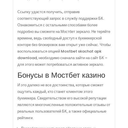
Ссылку удастся получить, отправив
соответствующий запрос в службу поддержки БК.
Ознакомиться с остальными способами более
подробно вы сможете на Мостбет зеркало. Не теряйте
времени, ведь свободный доступ к букмекерской
конторе без блокировок вам открыт уже сейчас. Чтобы
воспользоваться опцией Mostbet skachat apk
download, необходимо сначала зайти на сайт БК –
для этого может потребоваться активное зеркало.
Бонусы в Мостбет казино
И это далеко не все достоинства, которые сможет
ощутить каждый, кто станет клиентом этого
букмекера. Свидетельством его высокой репутации
являются многочисленные положительные отзывы от
реальных пользователей БК, а также официальные
рейтинги.