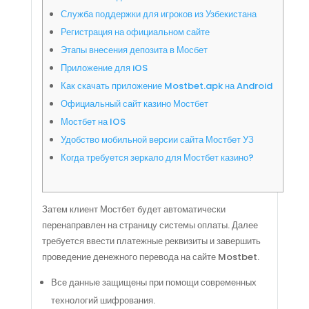
Служба поддержки для игроков из Узбекистана
Регистрация на официальном сайте
Этапы внесения депозита в Мосбет
Приложение для iOS
Как скачать приложение Mostbet.apk на Android
Официальный сайт казино Мостбет
Мостбет на IOS
Удобство мобильной версии сайта Мостбет УЗ
Когда требуется зеркало для Мостбет казино?
Затем клиент Мостбет будет автоматически
перенаправлен на страницу системы оплаты. Далее
требуется ввести платежные реквизиты и завершить
проведение денежного перевода на сайте Mostbet.
Все данные защищены при помощи современных
технологий шифрования.