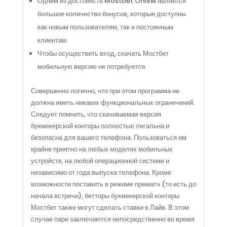
Одним из достоинств Mostbet Online является
большое количество бонусов, которые доступны
как новым пользователям, так и постоянным
клиентам.
Чтобы осуществить вход, скачать Мостбет
мобильную версию не потребуется.
Совершенно логично, что при этом программа не
должна иметь никаких функциональных ограничений.
Следует помнить, что скачиваемая версия
букмекерской конторы полностью легальна и
безопасна для вашего телефона. Пользоваться им
крайне приятно на любых моделях мобильных
устройств, на любой операционной системе и
независимо от года выпуска телефона. Кроме
возможности поставить в режиме прематч (то есть до
начала встречи), бетторы букмекерской конторы
Мостбет также могут сделать ставки в Лайв. В этом
случае пари заключаются непосредственно во время