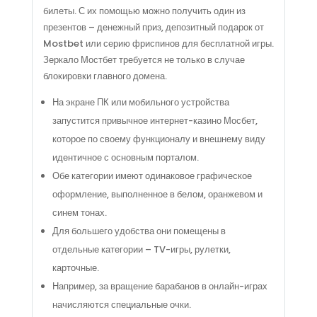
билеты. С их помощью можно получить один из
презентов – денежный приз, депозитный подарок от
Mostbet или серию фриспинов для бесплатной игры.
Зеркало Мостбет требуется не только в случае
блокировки главного домена.
На экране ПК или мобильного устройства
запустится привычное интернет-казино Мосбет,
которое по своему функционалу и внешнему виду
идентичное с основным порталом.
Обе категории имеют одинаковое графическое
оформление, выполненное в белом, оранжевом и
синем тонах.
Для большего удобства они помещены в
отдельные категории – TV-игры, рулетки,
карточные.
Например, за вращение барабанов в онлайн-играх
начисляются специальные очки.