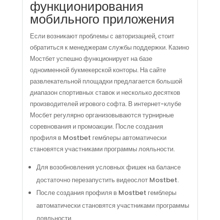
функционирования
мобильного приложения
Если возникают проблемы с авторизацией, стоит
обратиться к менеджерам службы поддержки. Казино
Мостбет успешно функционирует на базе
одноименной букмекерской конторы. На сайте
развлекательной площадки предлагается большой
диапазон спортивных ставок и несколько десятков
производителей игрового софта. В интернет-клубе
Мосбет регулярно организовываются турнирные
соревнования и промоакции. После создания
профиля в Mostbet гемблеры автоматически
становятся участниками программы лояльности.
Для возобновления условных фишек на балансе
достаточно перезапустить видеослот Mostbet.
После создания профиля в Mostbet гемблеры
автоматически становятся участниками программы
лояльности.