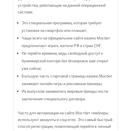
устройства, работающие на данной операционной
системе.
Это специальная программа, которая требует
установки на смартфон или планшет.
Чаще всего на официальном сайте казино Мосбет
предпочитают играть жители РФ и стран СНГ.
Не теряйте времени, ведь свободный доступ к
букмекерской конторе без блокировок вам открыт
уже сейчас.
Большую часть стартовой страницы казино Мосбет
занимают онлайн-игры и рекламные баннеры.
Их выпуском занимались мировые бренды после
заключения специального договора.
Часто для авторизации на сайте Мостбет гемблеры
используют аккаунты в соцсетях. Это самый быстрый
способ регистрации, позволяющий перейти в личный