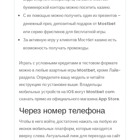
букмекерской конторы можно посетить казино.
С их помощью можно получить один из презентов –
денежный приз, депозитный подарок от Mostbet
или серию фриспинов для бесплатной игры.
За активную игру у клиентов Мостбет казино есть
возможность получать промокоды.
Играть с условными кредитами в тестовом формате
можно в любые азартные игры Mostbet, кроме Лайв-
раздела. Определите вашу модель и читайте
инструкцию по установке выше. Владельцы
мобильных устройств на IOS могут Mostbet com
скачать прямо из официального магазина App Store.
Через номер телефона
Чтобы в него войти, достаточно нажать на любую из
иконок мобильных платформ, которые находится
вверху слева. Актуальный линк для перехода на сайт