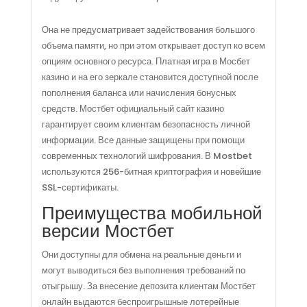
Она не предусматривает задействования большого
объема памяти, но при этом открывает доступ ко всем
опциям основного ресурса. Платная игра в Мосбет
казино и на его зеркале становится доступной после
пополнения баланса или начисления бонусных
средств. Мостбет официальный сайт казино
гарантирует своим клиентам безопасность личной
информации. Все данные защищены при помощи
современных технологий шифрования. В Mostbet
используются 256-битная криптография и новейшие
SSL-сертификаты.
Преимущества мобильной
версии Мостбет
Они доступны для обмена на реальные деньги и
могут выводиться без выполнения требований по
отыгрышу. За внесение депозита клиентам Мостбет
онлайн выдаются беспроигрышные лотерейные