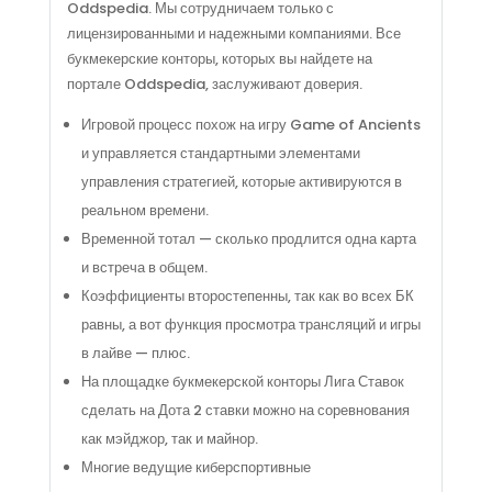
Oddspedia. Мы сотрудничаем только с
лицензированными и надежными компаниями. Все
букмекерские конторы, которых вы найдете на
портале Oddspedia, заслуживают доверия.
Игровой процесс похож на игру Game of Ancients
и управляется стандартными элементами
управления стратегией, которые активируются в
реальном времени.
Временной тотал — сколько продлится одна карта
и встреча в общем.
Коэффициенты второстепенны, так как во всех БК
равны, а вот функция просмотра трансляций и игры
в лайве — плюс.
На площадке букмекерской конторы Лига Ставок
сделать на Дота 2 ставки можно на соревнования
как мэйджор, так и майнор.
Многие ведущие киберспортивные