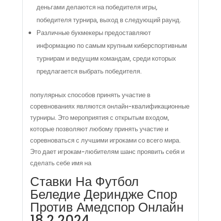
деньгами делаются на победителя игры,
победителя турнира, выход в следующий раунд.
Различные букмекеры предоставляют
информацию по самым крупным киберспортивным
турнирам и ведущим командам, среди которых
предлагается выбрать победителя.
популярных способов принять участие в
соревнованиях являются онлайн-квалификационные
турниры. Это мероприятия с открытым входом,
которые позволяют любому принять участие и
соревноваться с лучшими игроками со всего мира.
Это дает игрокам-любителям шанс проявить себя и
сделать себе имя на
Ставки На Футбол
Беледие Дериндже Спор
Против Амедспор Онлайн
18 2 2024