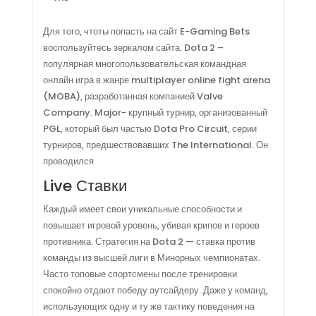
Для того, чтоты попасть на сайт E-Gaming Bets
воспользуйтесь зеркалом сайта. Dota 2 –
популярная многопользовательская командная
онлайн игра в жанре multiplayer online fight arena
(MOBA), разработанная компанией Valve
Company. Major- крупный турнир, организованный
PGL, который был частью Dota Pro Circuit, серии
турниров, предшествовавших The International. Он
проводился
Live Ставки
Каждый имеет свои уникальные способности и
повышает игровой уровень, убивая крипов и героев
противника. Стратегия на Dota 2 — ставка против
команды из высшей лиги в Минорных чемпионатах.
Часто топовые спортсмены после тренировки
спокойно отдают победу аутсайдеру. Даже у команд,
использующих одну и ту же тактику поведения на