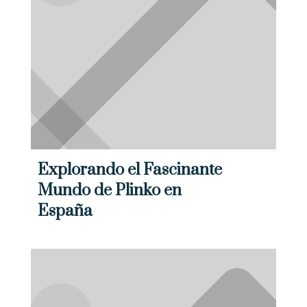
Acerca
Empresa con 6 años de experiencia , dedicada a
la prestación de soluciones particulares a
Explorando el Fascinante
operaciones industriales de alto riesgo y difícil
Mundo de Plinko en
acceso.
España
Navega
Inicio
Nosotros