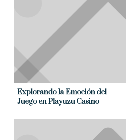
Servicios
Noticias
Contáctanos
Información
ventas@pliniusperu.com
SEDE LIMA CENTRO – Jr. Augusto Wiesse 719 , Lima
(+51) 961357844
Explorando la Emoción del
Juego en Playuzu Casino
Desarrollado por
3R CORE
agencia de marketing