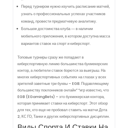
Перед турниром нужно изучить расписание матчей,
узнать о профессиональных успехах участников
команд, провести предматчевую аналитику.
Большое достоинства клуба ― в наличии
мобильного приложения, в котором доступна масса
вариантов ставок на спорт и киберспорт.
Топовые турниры сразу же попадают в
киберспортивную линию большинства букмекерских
контор, а любители ставок борются за выигрыш. На
многих киберспортивных событиях на глазах у всех
зрителей заветные три буквы – EGB. Подавляющему
большинству поклонников онлайн” “игр известно, что
EGB (EGamingBets) – это букмекерская контора,
которая принимает ставки на киберспорт. Этот обзор
для тех, кто еще не пробовал ставить на матчи Дота
2, КС ГО, Танки и других киберспортивных дисциплин.
Виды Спорта И Ставки На