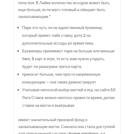
поле боя. В Лайве количество исходов может быть
еще больше, если матч топовый и обещает быть
захватывающим.”
Пари это чуть ли не единственный букмекер,
который примет лайв ставку дота 2 на
дополнительные исходы во время пика.
Букмекеры принимают пари на больше или меньше
two, 5 карт в игре, то есть вам нужно угадать,
будет ли разыграна третья карта.
приносит больше, чем просто напряженную
конкуренцию – она также демонстрирует
Учитывая неплохой выбор матчей и игр, на сайте БК
Лига Ставок можно неплохо провести время, делая
ставки на матчи и выигрывая.
имеют значительный призовой фонд и
захватывающие матчи. Сначала она стала доступной
для операционной системы Home windows, а в