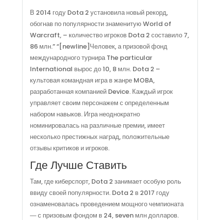
В 2014 году Dota 2 установила новый рекорд,
обогнав по популярности знаменитую World of
Warcraft, – количество игроков Dota 2 составило 7,
86 млн.” “[newline]Человек, а призовой фонд
международного турнира The particular
International вырос до 10, 8 млн. Dota 2 –
культовая командная игра в жанре MOBA,
разработанная компанией Device. Каждый игрок
управляет своим персонажем с определенным
набором навыков. Игра неоднократно
номинировалась на различные премии, имеет
несколько престижных наград, положительные
отзывы критиков и игроков.
Где Лучше Ставить
Там, где киберспорт, Dota 2 занимает особую роль
ввиду своей популярности. Dota 2 в 2017 году
ознаменовалась проведением мощного чемпионата
― с призовым фондом в 24, seven млн долларов.