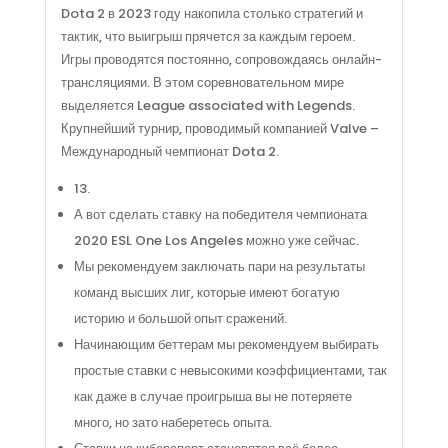
Dota 2 в 2023 году накопила столько стратегий и
тактик, что выигрыш прячется за каждым героем.
Игры проводятся постоянно, сопровождаясь онлайн-
трансляциями. В этом соревновательном мире
выделяется League associated with Legends.
Крупнейший турнир, проводимый компанией Valve –
Международный чемпионат Dota 2.
13.
А вот сделать ставку на победителя чемпионата
2020 ESL One Los Angeles можно уже сейчас.
Мы рекомендуем заключать пари на результаты
команд высших лиг, которые имеют богатую
историю и большой опыт сражений.
Начинающим беттерам мы рекомендуем выбирать
простые ставки с невысокими коэффициентами, так
как даже в случае проигрыша вы не потеряете
много, но зато наберетесь опыта.