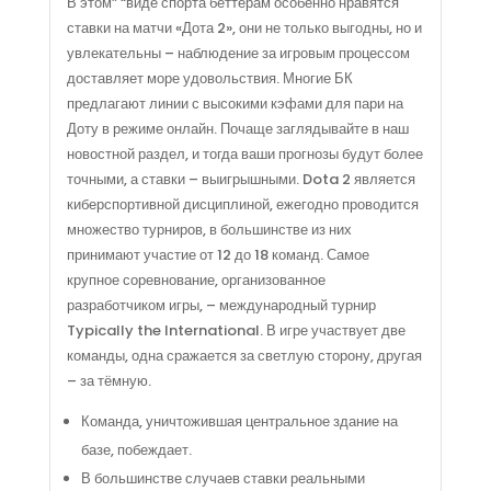
В этом” “виде спорта беттерам особенно нравятся
ставки на матчи «Дота 2», они не только выгодны, но и
увлекательны – наблюдение за игровым процессом
доставляет море удовольствия. Многие БК
предлагают линии с высокими кэфами для пари на
Доту в режиме онлайн. Почаще заглядывайте в наш
новостной раздел, и тогда ваши прогнозы будут более
точными, а ставки – выигрышными. Dota 2 является
киберспортивной дисциплиной, ежегодно проводится
множество турниров, в большинстве из них
принимают участие от 12 до 18 команд. Самое
крупное соревнование, организованное
разработчиком игры, – международный турнир
Typically the International. В игре участвует две
команды, одна сражается за светлую сторону, другая
– за тёмную.
Команда, уничтожившая центральное здание на
базе, побеждает.
В большинстве случаев ставки реальными