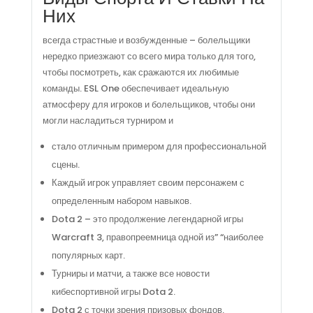
Них
всегда страстные и возбужденные – болельщики
нередко приезжают со всего мира только для того,
чтобы посмотреть, как сражаются их любимые
команды. ESL One обеспечивает идеальную
атмосферу для игроков и болельщиков, чтобы они
могли насладиться турниром и
стало отличным примером для профессиональной
сцены.
Каждый игрок управляет своим персонажем с
определенным набором навыков.
Dota 2 – это продолжение легендарной игры
Warcraft 3, правопреемница одной из” “наиболее
популярных карт.
Турниры и матчи, а также все новости
кибеспортивной игры Dota 2.
Dota 2 с точки зрения призовых фондов.