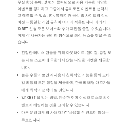
무실 항상 손에. 몇 번의 클릭만으로 사용 가능한 다양한
이벤트를 평가하고 그중에서 흥미로운 이벤트를 선택하
고 예측할 수 있습니다. 북 메이커 공식 웹 사이트의 정식
버전과 동일한 게임 규칙이 여기에 적용됩니다. 따라서
1XBET 신청 모든 보너스와 추가 제안을 즐길 수 있습니다.
이제 각 사용자는 편리한 형식으로 최신 뉴스를 찾을 수 있
습니다.
진정한 테니스 팬들을 위해 아웃라이트, 핸디캡, 총점 또
는 세트 스코어에 국한되지 않는 다양한 마켓을 제공합
니다.
높은 수준의 보안과 사용자 친화적인 기능을 통해 모바
일 베팅의 모든 장점을 제공하며, 한국의 베팅 애호가들
에게 최적의 선택이 될 것입니다.
앎1XBET 을 얻는 방법, 단순한 취미 이상으로 스포츠 이
벤트에 베팅하는 것을 고려할 수 있습니다.
다른 운영 체제의 사용자가” “사용할 수 있으며 항상는
무료입니다.