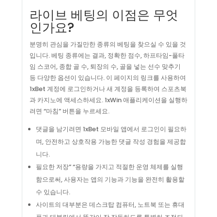
라이브 베팅의 이점은 무엇
인가요?
분명히 관심을 가질만한 종류의 베팅을 찾으실 수 있을 것
입니다. 베팅 종류에는 결과, 정확한 점수, 하프타임-풀타
임 스코어, 종합 골 수, 퇴장의 수, 골을 넣는 선수 맞추기
등 다양한 옵션이 있습니다. 이 페이지의 링크를 사용하여
1xBet 계정에 로그인하거나 새 계정을 등록하여 스포츠북
과 카지노에 액세스하세요. 1xWin 애플리케이션을 실행하
려면 “마침” 버튼을 누르세요.
댓글을 남기려면 1xBet 모바일 앱에서 로그인이 필요하
며, 안전하고 상호작용 가능한 댓글 작성 경험을 제공합
니다.
필요한 저장” “용량을 가지고 적절한 운영 체제를 실행
함으로써, 사용자는 앱의 기능과 기능을 완전히 활용할
수 있습니다.
사이트의 대부분은 데스크탑 컴퓨터, 노트북 또는 휴대