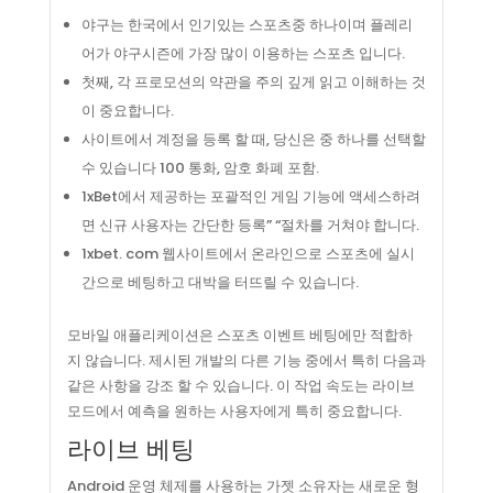
야구는 한국에서 인기있는 스포츠중 하나이며 플레리
어가 야구시즌에 가장 많이 이용하는 스포츠 입니다.
첫째, 각 프로모션의 약관을 주의 깊게 읽고 이해하는 것
이 중요합니다.
사이트에서 계정을 등록 할 때, 당신은 중 하나를 선택할
수 있습니다 100 통화, 암호 화폐 포함.
1xBet에서 제공하는 포괄적인 게임 기능에 액세스하려
면 신규 사용자는 간단한 등록” “절차를 거쳐야 합니다.
1xbet. com 웹사이트에서 온라인으로 스포츠에 실시
간으로 베팅하고 대박을 터뜨릴 수 있습니다.
모바일 애플리케이션은 스포츠 이벤트 베팅에만 적합하
지 않습니다. 제시된 개발의 다른 기능 중에서 특히 다음과
같은 사항을 강조 할 수 있습니다. 이 작업 속도는 라이브
모드에서 예측을 원하는 사용자에게 특히 중요합니다.
라이브 베팅
Android 운영 체제를 사용하는 가젯 소유자는 새로운 형