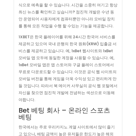
식으로 예측을 할 수 있습니다. 시간을 소중히 여기고 항상
최신 뉴스를 확인하고 싶습니까? 점진적 개발은 수년 동
안 운영되어 사용자에게 컴퓨터뿐만 아니라 모바일 장치
를 통해 모든 작업을 수행 할 수있는 기능을 제공합니다.
1XBET은 한국 플레이어를 위해 24시간 한국어 서비스를
제공하고 있으며 국내 은행의 한국 원화(KRW) 입출금 서
비스를 제공하고 있습니다. 예, 1xBet 웹사이트와 1xBet
모바일 앱 모두에 동일한 계정을 사용할 수 있습니다. 예,
1xBet 모바일 앱은 앱 스토어와 구글 플레이 스토어에서
무료로 다운로드할 수 있습니다. 이것은 공식 웹 사이트의
모바일 버전을 통해 게임을 더욱 수익성 있고 편리하게 만
들 것입니다. 따라서 북 메이커 사무실의 공식 웹 포털에서
자신을 찾으면 점진적 개발에 전념하는 섹션으로 이동해
야합니다.
Bet 베팅 회사 – 온라인 스포츠
베팅
한국에서는 주로 우리카지노 계열 사이트에서 많이 즐기
고 있으나, 배팅 금액이 높은 유저들은 한도가 높은 해외