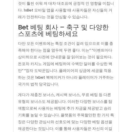
것이 훨씬 쉬워 져 대차 대조표에 긍정적 인 영향을 미칩니
다. 1xBet 모바일 앱을 사용할 때 사용자들은 자신들의 거
래가 안전하다는 것을 안심할 수 있습니다.
Bet 베팅 회사 – 축구 및 다양한
스포츠에 베팅하세요
다만 모든 이벤트에는 특정 조건이 걸려 있으므로 이를 충
족해야 한다는 점을 염두에 두면 좋다. 이는” “이벤트마다
상이하므로 사전에 안내문을 잘 읽어보는 것이 필요하다.
돈포차 카지노 게임에 베팅하여 수백만 달러를 수상한 백
만” “장자 도박꾼입니다. 플레이어의 상금에 세금을 적용
하는 것은 1xbet 북메이커가 아니라 플레이어가 거주하는
국가의 법적 당국입니다.
게다가 재충전 보너스, 캐시백 보너스, 무료 베팅 등 다른
유형의 보너스도 제공됩니다. 이러한 다양한 보너스를 탐
색함으로써 사용자는 베팅에 추가 자금을 제공받고 승리
기회를 높일 수 있습니다. 플랫폼의 주목할만한 한 가지 특
징은 다양한 관심사와 선호도에 맞는 다양한 베팅 옵션을
제공한다는 것입니다. 이를 통해 사용자들은 자신의 이길