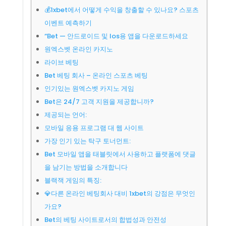
💰1xbet에서 어떻게 수익을 창출할 수 있나요? 스포츠
이벤트 예측하기
“Bet — 안드로이드 및 Ios용 앱을 다운로드하세요
원엑스벳 온라인 카지노
라이브 베팅
Bet 베팅 회사 – 온라인 스포츠 베팅
인기있는 원엑스벳 카지노 게임
Bet은 24/7 고객 지원을 제공합니까?
제공되는 언어:
모바일 응용 프로그램 대 웹 사이트
가장 인기 있는 탁구 토너먼트:
Bet 모바일 앱을 태블릿에서 사용하고 플랫폼에 댓글
을 남기는 방법을 소개합니다
블랙잭 게임의 특징:
💎다른 온라인 베팅회사 대비 1xbet의 강점은 무엇인
가요?
Bet의 베팅 사이트로서의 합법성과 안전성