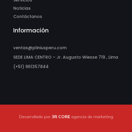
Servicios
Noticias
Contáctanos
Información
ventas@pliniusperu.com
SEDE LIMA CENTRO – Jr. Augusto Wiesse 719 , Lima
(+51) 961357844
Desarrollado por
3R CORE
agencia de marketing