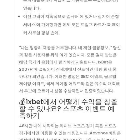
폰과 태블릿에서 똑같이 잘 작동하도록 특별히 조정되
었습니다.
이전 고객이 지속적으로 컴퓨터 에 있거나 심지어 순찰
서비스 에 가야했다면 이제 모든 트럼프 카드가 북 메이
커 사무실 항상 손에.
“나는 정중히 제공을 거부합니다. 내 개인 금융정보. ” 당신
과 같은 사용자를 위해 여기 있습니다. 모든 결제 방법은
해당 국가의 은행에서 편리하게 지원됩니다. 1xBet은
2007년에 설립되어 전세계에서 선도적인 베팅 회사 중
하나가 되었습니다. 이러한 명성은 SBC 어워드, 글로벌
게이밍 어워드, 국제 게이밍 어워드와 같은 유수의 대회에
서 후보에 오르거나 상을 수상하면서 입증되었습니다.
💰1xbet에서 어떻게 수익을 창출
할 수 있나요? 스포츠 이벤트 예
측하기
48시간 내에 시작되는 라이브 스포츠 경기 혹은 스포츠
경기에서만 이용할 수 있는 베팅입니다. Advance 베팅은