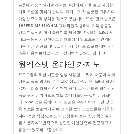
슬롯에서 승리하기 위해서는 여전히 내기를 걸고 다양한
기호 조합을 맞춰야 합니다. 카지노의 각 슬롯은 고유하며,
다양한 주제와 형식을 갖추고 있습니다. 또한, 일부 슬롯은
THREE DIMENSIONAL 그래픽을 적용하여 더욱 생동감
있고 현실적인 게임 플레이를 제공합니다. 모든 1xBet 서
비스는 완전히 안전하고 암호화되어 있으므로 개인 데이
터는 항상 안전합니다. 그러니 지금 바로 스포츠 베팅 서비
스를 이용해보세요 – 절대 실망하지 않으실 겁니다!
원엑스벳 온라인 카지노
프로그램의 최신 버전을 항상 사용할 수 있기 때문에 북 메
이커의 공식 웹 사이트로 바로 이동하십시오. 1xBet 앱 사
용자는 최소 18세 이상이어야 하며, 보안 강화와 최적의 성
능을 위해 정기적으로 앱을 업데이트하는 것이 권장됩니
다. 1xBet 앱은 플레이어의 안전을 우선시하며 개인 및 금
융 정보를 보호하기 위해 엄격한 보안 프로토콜을 사용합
니다. 앱은 책임 있는 도박 관행을 따르며 연령 확인 절차
를 시행하여” “법적으로 성인인 개인만 앱에 접근하고 사
용할 수 있도록 보장합니다.