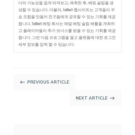
다의 가능성을 쉽게 따져보고, 예측한 후, 베팅 슬립을 생
성할 수 있습니다. 더불어, 1xBet 웹사이트는 고객들이 우
승 조합을 만들어 친구들에게 공유할 수 있는 기회를 제공
합니다. 1xBet 베팅 회사는 매달 베팅 슬립 배틀을 개최하
고 플레이어들이 추가 보너스를 받을 수 있는 기회를 제공
합니다. 그런 다음 프로그램을 열고 플랫폼에 대한 로그인
세부 정보를 입력 할 수 있습니다.
#
PREVIOUS ARTICLE
$
NEXT ARTICLE