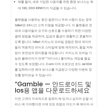
예를 들어, 새로 가입한 사용자를 위한 환영 보너스는 최
대 130, 000 KRW까지 지급될 수 있습니다.
플랫폼을 사용하는 동안 질문이나 우려 사항이 있는 경우
1xBet은 24시간 고객 지원을 제공합니다. 이 플랫폼은 전
세계 사용자들의 요구와 선호도를 수용하기 위한 다양한
결제 방법을 제공하여, 입금과 출금이 원활하고 효율적이
도록 합니다. 1xBet 카지노의 모바일 경험은 현대 게이머
들의 역동적인 라이프 스타일에 맞춰 제작되어, 품질 저하
없이 유연성과 편리함을 제공합니다. 카지노의 모바일 기
능은 플레이어가 언제” “어디서나 좋아하는 게임을 즐길
수 있도록 보장합니다. Com 이며 프로모션 코드 air334
를 입력하시면 최대 보너스를 지급받고 다양한 이벤트 정
보를 받아보실 수 있습니다.
“Gamble — 안드로이드 및
Ios용 앱을 다운로드하세요
이전 고객이 지속적으로 컴퓨터 에 있거나 심지어 순찰 서
비스 에 가야했다면 이제 모든 트럼프 카드가 북 메이커 사