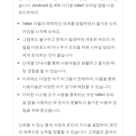
습니다. Android 및 iOS 기기용 1xBet 모바일 앱을 다운
로드하세요.
1xBet 어플의 매력적인 세계를 탐험하면서 즐거운 도박
여정을 시작해 보세요.
그럼에도 불구하고 문제가 발생하면 새로운 버전의 개
발을 다운로드하거나 추가 조언을 위해 사무실 담당자
에게 문의하는 것이 좋습니다.
단계별 안내서를 통해 사용자들은 원활하고 즐거운 베
팅 경험을 할 수 있습니다.
이외에도 다양한 야구 리그들이 존재하며, 이들을 통해
사용자들은 다양한 야구 경기에 베팅할 수 있습니다.
이러한 시스템 요구 사항을 충족하는 것은 1xBet 모바
일 앱을 사용하는 데 있어서 원활하고 즐거운 사용자 경
험을 위해 중요합니다.
신뢰할 수 있는 통계 자료와 본인의 지식을 결합하여, 본인
의 예측으로 소득을 창출할 수 있습니다. 고객들은 결과마