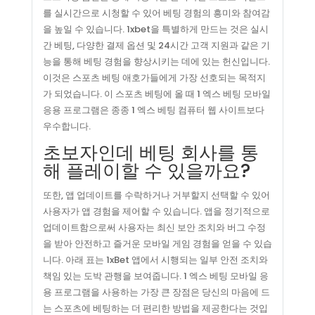
를 실시간으로 시청할 수 있어 베팅 경험의 흥미와 참여감
을 높일 수 있습니다. 1xbet을 특별하게 만드는 것은 실시
간 베팅, 다양한 결제 옵션 및 24시간 고객 지원과 같은 기
능을 통해 베팅 경험을 향상시키는 데에 있는 헌신입니다.
이것은 스포츠 베팅 애호가들에게 가장 선호되는 목적지
가 되었습니다. 이 스포츠 베팅에 올 때 1 엑스 베팅 모바일
응용 프로그램은 종종 1 엑스 베팅 컴퓨터 웹 사이트보다
우수합니다.
초보자인데 베팅 회사를 통
해 플레이할 수 있을까요?
또한, 앱 업데이트를 수락하거나 거부할지 선택할 수 있어
사용자가 앱 경험을 제어할 수 있습니다. 앱을 정기적으로
업데이트함으로써 사용자는 최신 보안 조치와 버그 수정
을 받아 안전하고 즐거운 모바일 게임 경험을 얻을 수 있습
니다. 아래 표는 1xBet 앱에서 시행되는 일부 안전 조치와
책임 있는 도박 관행을 보여줍니다. 1 엑스 베팅 모바일 응
용 프로그램을 사용하는 가장 큰 장점은 당신의 마음에 드
는 스포츠에 베팅하는 더 편리한 방법을 제공한다는 것입