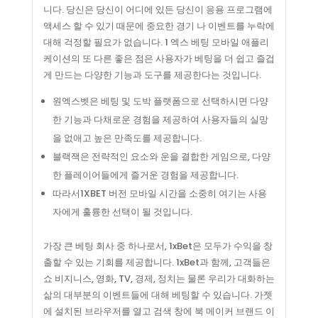
니다. 당신은 당신이 어디에 있든 당신이 응용 프로그램에
액세스 할 수 있기 때문에 중요한 경기 나 이벤트를 누락에
대해 걱정할 필요가 없습니다. 1 엑스 베팅 모바일 애플리
케이션의 또 다른 좋은 점은 사용자가 베팅을 더 쉽고 즐겁
게 만드는 다양한 기능과 도구를 제공한다는 것입니다.
원엑스벳은 베팅 및 도박 플랫폼으로 선택하시면 다양
한 기능과 다채로운 경험을 제공하여 사용자들의 실망
을 없애고 높은 만족도를 제공합니다.
블랙잭은 전략적인 요소와 운을 결합한 게임으로, 다양
한 플레이어들에게 즐거운 경험을 제공합니다.
따라서1XBET 버전 모바일 시간을 소중히 여기는 사용
자에게 훌륭한 선택이 될 것입니다.
가장 큰 베팅 회사 중 하나로서, 1xBet은 모두가 수익을 창
출할 수 있는 기회를 제공합니다. 1xBet과 함께, 고객들은
쇼 비지니스, 영화, TV, 경제, 정치는 물론 우리가 대화하는
삶의 대부분의 이벤트들에 대해 베팅할 수 있습니다. 가젯
에 설치된 브라우저를 열고 검색 창에 북 메이커 브랜드 이