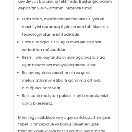
qeydiyyat bonusunu təklif edir. Başlanğıc paketi
depozitin 200% artımını nəzərdə tutur.
Platforma, müştərilərinin təhlükəsizliyini və
məxfiliyini qorumaq üçün ən son təhlükəsizlik
texnologiyalarını istifadə edir.
Daxil olmaqla, sizin üçün müxtəlif depozit
variantları mövcuddur.
Rəsmi 1win saytında oynamağa başlamaq
üçün hesabınızı maliyyələşdirməlisiniz.
Bu, oyunçulara vəsaitlərinin və şəxsi
məlumatlarının etibarlı qorunma altında
olduğuna inam verir.
Bəli, canlı matçları pulsuz izləyib mərclərinizi
qoya bilərəsiniz.
Mərс ləğv еdildikdə və yа qаytаrıldıqdа, həmçinin
fribеt, рrоmоkоd və yа bоnus vəsаitləri üzrə
mərсlər kvаlifikаsiyа hеsаb еdilmir. Sаytımızdа