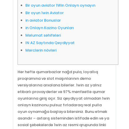
Bir oyun aviator 1Win Onlayn oynayın
Bir oyun 1win Aviator
in aviator Bonuslar
in Onlayn Kazino Oyunları
Məlumat səhifələri
IN AZ Saytında Qeydiyyat
Mərclərin növləri
Hər həftə qumarbazlar nağd pula, loyallıq
proqramına və slot maşınlarının demo
versiyalarına arxalana bilərlər. 1win az yalnız
etibarlı provayderlər və 97% mənfəətlə qumar
oyunlarına giriş açır. Siz qeydiyyat olmadan 1win
onlayn kazinonu pulsuz fırladaraq real pulla
oyun oynamağa başlaya bilərsiniz. Bunu etmək
asandır – axtarış sistemindən istifadə edin və ya
sosial şəbəkələrdə 1win az rəsmi qrupunda linki