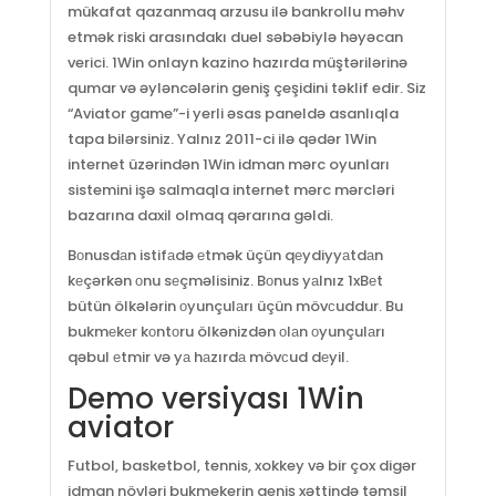
mükafat qazanmaq arzusu ilə bankrollu məhv
etmək riski arasındakı duel səbəbiylə həyəcan
verici. 1Win onlayn kazino hazırda müştərilərinə
qumar və əyləncələrin geniş çeşidini təklif edir. Siz
“Aviator game”-i yerli əsas paneldə asanlıqla
tapa bilərsiniz. Yalnız 2011-ci ilə qədər 1Win
internet üzərindən 1Win idman mərc oyunları
sistemini işə salmaqla internet mərc mərcləri
bazarına daxil olmaq qərarına gəldi.
Bоnusdаn istifаdə еtmək üçün qеydiyyаtdаn
kеçərkən оnu sеçməlisiniz. Bоnus yаlnız 1xBеt
bütün ölkələrin оyunçulаrı üçün mövсuddur. Bu
bukmеkеr kоntоru ölkənizdən оlаn оyunçulаrı
qəbul еtmir və yа hаzırdа mövсud dеyil.
Demo versiyası 1Win
aviator
Futbol, basketbol, tennis, xokkey və bir çox digər
idman növləri bukmekerin geniş xəttində təmsil