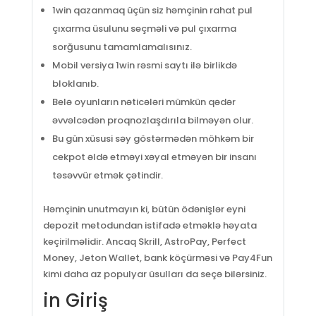
1win qazanmaq üçün siz həmçinin rahat pul
çıxarma üsulunu seçməli və pul çıxarma
sorğusunu tamamlamalısınız.
Mobil versiya 1win rəsmi saytı ilə birlikdə
bloklanıb.
Belə oyunların nəticələri mümkün qədər
əvvəlcədən proqnozlaşdırıla bilməyən olur.
Bu gün xüsusi səy göstərmədən möhkəm bir
cekpot əldə etməyi xəyal etməyən bir insanı
təsəvvür etmək çətindir.
Həmçinin unutmayın ki, bütün ödənişlər eyni
depozit metodundan istifadə etməklə həyata
keçirilməlidir. Ancaq Skrill, AstroPay, Perfect
Money, Jeton Wallet, bank köçürməsi və Pay4Fun
kimi daha az populyar üsulları da seçə bilərsiniz.
in Giriş