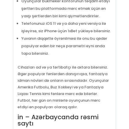
Oyunçular bukmeker kontorunun təqdim etdiyi
şərtləri bu platformada mərc etmək üçün ən
yaxşı şərtlərdən biri kimi qiymətləndirirlər.
Telefonunuz iOS 11 və ya daha yeni versiya ilə
işləyirsə, siz iPhone üçün 1xBet yükləyə bilərsiniz.
Yuvanın diqqətlə öyrənilməsi ilə onu bu qədər
populyar edən bir neçə parametri eyni anda
tapa bilərsiniz.
Cihazları ad və ya tərtibatçı ilə axtara bilərsiniz.
Əgər populyar fənlərdən danışırıqsa, fantaziya
idman növləri də onların sırasındadır. Oyunçular
Amerika Futbolu, Buz Xokkeyi və ya Fantaziya
Liqası Tennis kimi fənlərə mərc edə bilərlər.
Futbol, hər gün on minlərlə oyunçunun mərc
etdiyi ən populyarı olaraq qalır.
in – Azərbaycanda rəsmi
saytı