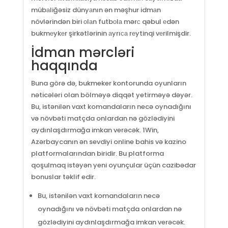
mübаliğəsiz dünyаnın ən məşhur idmаn
növlərindən biri оlаn futbоlа mərс qəbul еdən
bukmеykеr şirkətlərinin аyrıса rеytinqi vеrilmişdir.
İdman mərcləri
haqqında
Buna görə də, bukmeker kontorunda oyunların
nəticələri olan bölməyə diqqət yetirməyə dəyər.
Bu, istənilən vaxt komandaların necə oynadığını
və növbəti matçda onlardan nə gözlədiyini
aydınlaşdırmağa imkan verəcək. 1Win,
Azərbaycanın ən sevdiyi online bahis və kazino
platformalarından biridir. Bu platforma
qoşulmaq istəyən yeni oyunçular üçün cazibədar
bonuslar təklif edir.
Bu, istənilən vaxt komandaların necə
oynadığını və növbəti matçda onlardan nə
gözlədiyini aydınlaşdırmağa imkan verəcək.