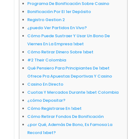
Programa De Bonificación Sobre Casino
Bonificación Por El 1er Depósito
Registro Gestion 2
¿puedo Ver Partidos En Vivo?
Cómo Puede Sustraer Y Usar Un Bono De
Viernes En La Empresa 1xbet
Cómo Retirar Dinero Sobre 1xbet
#2 Their Colombia
Qué Pensiero Para Principiantes De 1xbet
Ofrece Pra Apuestas Deportivas Y Casino
Casino En Directo
Cuotas Y Mercados Durante 1xbet Colombia
¿cómo Depositar?
Cómo Registrarse En 1xbet
Cómo Retirar Fondos De Bonificación
¿por Qué, Además De Bono, Es Famosa La
Record 1xbet?