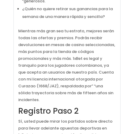
“generosos.
¿Quién no quiere retirar sus ganancias para la
semana de una manera rápida y sencilla?
Mientras más gran sea tu estrato, mejores serán
todas las ofertas y premios. Podrás recibir
devoluciones en mesas de casino seleccionadas,
más puntos para la tienda de códigos
promocionales y más más. 1xBet es legal y
tranquilo para los jugadores colombianos, ya
que acepta an usuarios de nuestro país. Cuenta
con mi licencia internacional otorgada por
Curazao (1668/JAZ), respaldada por” “una
sólida trayectoria sobre más de fifteen años sin
incidentes.
Registro Paso 2
Sí, usted puede mirar los partidos sobre directo
para llevar adelante apuestas deportivas en