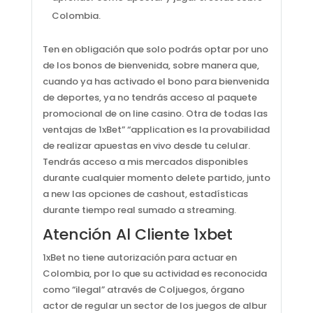
Colombia.
Ten en obligación que solo podrás optar por uno
de los bonos de bienvenida, sobre manera que,
cuando ya has activado el bono para bienvenida
de deportes, ya no tendrás acceso al paquete
promocional de on line casino. Otra de todas las
ventajas de 1xBet” “application es la provabilidad
de realizar apuestas en vivo desde tu celular.
Tendrás acceso a mis mercados disponibles
durante cualquier momento delete partido, junto
a new las opciones de cashout, estadísticas
durante tiempo real sumado a streaming.
Atención Al Cliente 1xbet
1xBet no tiene autorización para actuar en
Colombia, por lo que su actividad es reconocida
como “ilegal” através de Coljuegos, órgano
actor de regular un sector de los juegos de albur