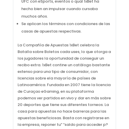
UFC con eSports, eventos o qual 1xBet ha
hecho bien an impulsar cuando cursaba
muchos años.
Se aplican los términos con condiciones de las
casas de apuestas respectivas.
La Compañía de Apuestas 1xBet celebra la
Batalla sobre Boletos cada uses, lo que otorga a
los jugadores la oportunidad de conseguir un
recibo extra. 1xBet contine un catálogo bastante
extenso para una tipo de consumidor, con
licencias sobre ela mayoría de países de
Latinoamérica. Fundada en 2007 tiene la licencia
de Curaçao eGaming, en su plataforma
podemos ver partidos en vivo y dar en más sobre
20 deportes que tiene sus diferentes torneos. La
casa para apuestas no hace barreras para las
apuestas beneficiosas. Basta con registrarse en
la empresa, reponer tu” “saldo para acceder p?