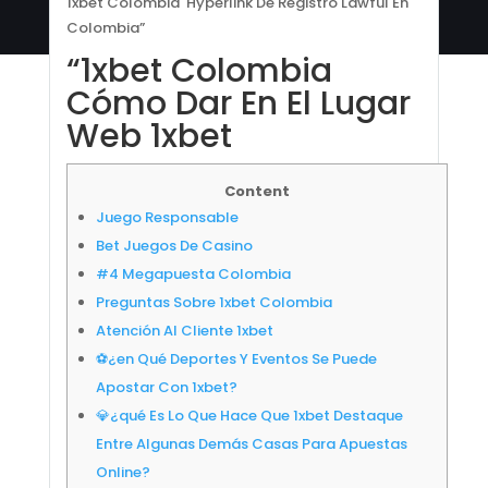
1xbet Colombia ️ Hyperlink De Registro Lawful En
Colombia”
“1xbet Colombia
Cómo Dar En El Lugar
Web 1xbet
Content
Juego Responsable
Bet Juegos De Casino
#4 Megapuesta Colombia
Preguntas Sobre 1xbet Colombia
Atención Al Cliente 1xbet
⚽¿en Qué Deportes Y Eventos Se Puede
Apostar Con 1xbet?
💎¿qué Es Lo Que Hace Que 1xbet Destaque
Entre Algunas Demás Casas Para Apuestas
Online?