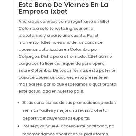
Servicios
Este Bono De Viernes En La
Noticias
Empresa 1xbet
Contáctanos
Ahora que conoces cómo registrarse en 1xBet
Colombia solo te resta ingresar en la
Información
plataforma y crearte una cuenta. Por el
momento, 1xBet no es una de las casas de
ventas@pliniusperu.com
apuestas autorizadas en Colombia por
Coljuegos. Dicho para otro modo, 1xBet aún no
SEDE LIMA CENTRO – Jr. Augusto Wiesse 719 , Lima
carga con la licencia requerida para operar
(+51) 961357844
sobre Colombia. De todas formas, esta potente
casa de apuestas cada vez está presente en
más países, por lo que esperamos o qual pronto
esté actualidad en nuestro país.
❌ Las condiciones de sus promociones pueden
ser más faciles y mejoraría réussi à oferta
deportiva incluyendo los eSports.
Desarrollado por
3R CORE
agencia de marketing
Por seja, aunque el acceso esté habilitado, no
recomendamos apostar en su plataforma.