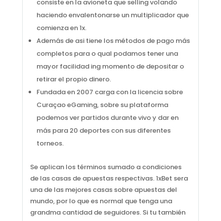
consiste en la avioneta que selling volando
haciendo envalentonarse un multiplicador que
comienza en 1x.
Además de asi tiene los métodos de pago más
completos para o qual podamos tener una
mayor facilidad ing momento de depositar o
retirar el propio dinero.
Fundada en 2007 carga con la licencia sobre
Curaçao eGaming, sobre su plataforma
podemos ver partidos durante vivo y dar en
más para 20 deportes con sus diferentes
torneos.
Se aplican los términos sumado a condiciones
de las casas de apuestas respectivas. 1xBet sera
una de las mejores casas sobre apuestas del
mundo, por lo que es normal que tenga una
grandma cantidad de seguidores. Si tu también