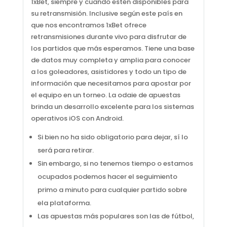
1xBet, siempre y cuando estén disponibles para
su retransmisión. Inclusive según este país en
que nos encontramos 1xBet ofrece
retransmisiones durante vivo para disfrutar de
los partidos que más esperamos. Tiene una base
de datos muy completa y amplia para conocer
a los goleadores, asistidores y todo un tipo de
información que necesitamos para apostar por
el equipo en un torneo. La odaie de apuestas
brinda un desarrollo excelente para los sistemas
operativos iOS con Android.
Si bien no ha sido obligatorio para dejar, sí lo
será para retirar.
Sin embargo, si no tenemos tiempo o estamos
ocupados podemos hacer el seguimiento
primo a minuto para cualquier partido sobre
ela plataforma.
Las apuestas más populares son las de fútbol,