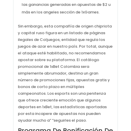
las ganancias generadas en apuestas de $2 u
más en los angeles sección de 1xGames.
Sin embargo, esta compañía de origen chipriota
y capital ruso figura en un listado de páginas
ilegales de Coljuegos, entidad que regula los
juegos de azar en nuestro país. Por total, aunque
el ataque esté habilitado, no recomendamos
apostar sobre su plataforma. El catálogo
promocional de 1xBet Colombia sera
simplemente abrumador, destina un gran
número de promociones fijas, apuestas gratis y
bonos de corto plazo en múltiples
campeonatos. Los esports son una penitenza
que ofrece creciente emoción que algunos
deportes en 1xBet, las estadísticas aportadas
por esta incapere de apuestas nos pueden
ayudar mucho a” “seguirles el paso.
Programa De Bonificación De