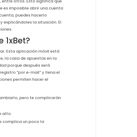
entre otros. Esto significa que
ue es imposible abrir una cuenta
 cuenta, puedes hacerlo
 explicándoles la situación. El
iones.
e 1xBet?
r. Esta aplicación móvil está
e, la casa de apuestas en la
idad porque después será
egistro “por e-mail” y llena el
aciones permiten hacer el
cambiarlo, pero te complicarán
 alto.
que complica un poco la