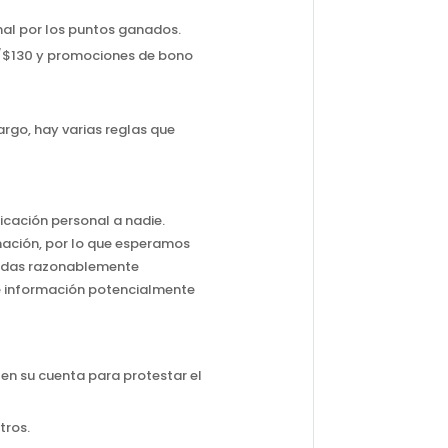
al por los puntos ganados.
€/$130 y promociones de bono
argo, hay varias reglas que
ficación personal a nadie.
mación, por lo que esperamos
edidas razonablemente
de información potencialmente
en su cuenta para protestar el
tros.