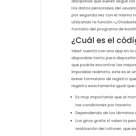
disciplinas que suelen seguir lo
los datos personales del usuario
por segunda vez con el mismo no
utilizando la función «¿Olvidast
formato del programa de bonifi
¿Cuál es el cód
1xbet cuenta con una app en la 
disponible tanto para dispositi
que podrás encontrar las mejor
imposible redimirlo, este es el ú
breve formulario de registro que
registro exactamente igual que 
Es muy importante que al mome
las condiciones por hacerlo.
Dependiendo de los términos d
Los giros gratis sí valen la p
realización del rollover, que es