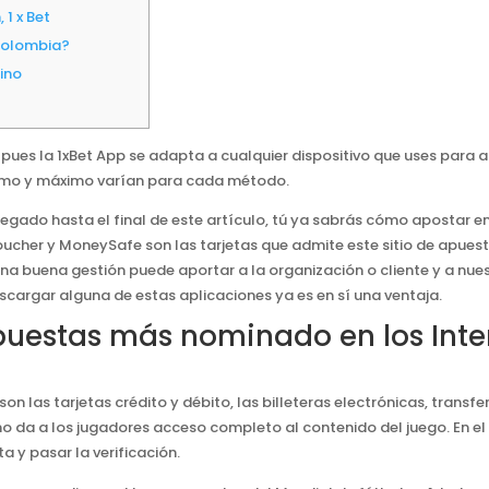
 1 x Bet
 Colombia?
ino
 pues la 1xBet App se adapta a cualquier dispositivo que uses para 
imo y máximo varían para cada método.
llegado hasta el final de este artículo, tú ya sabrás cómo apostar 
oucher y MoneySafe son las tarjetas que admite este sitio de apue
 buena gestión puede aportar a la organización o cliente y a nuest
escargar alguna de estas aplicaciones ya es en sí una ventaja.
 apuestas más nominado en los Inte
s
n las tarjetas crédito y débito, las billeteras electrónicas, transfe
 no da a los jugadores acceso completo al contenido del juego. En el
a y pasar la verificación.