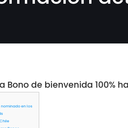
a Bono de bienvenida 100% h
s nominado en los
ds
 Chile