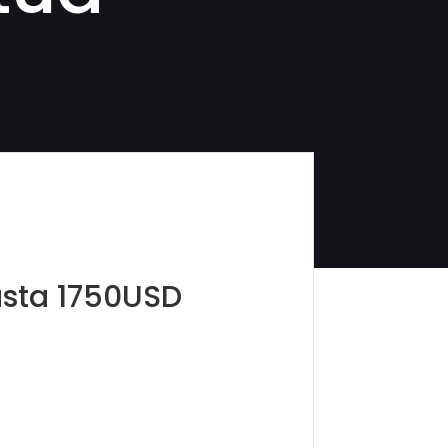
asta 1750USD