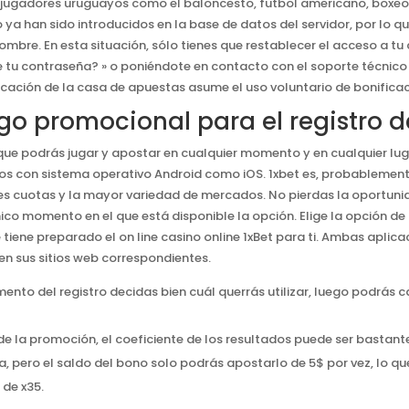
s jugadores uruguayos como el baloncesto, futbol americano, boxeo, 
 ya han sido introducidos en la base de datos del servidor, por lo q
mbre. En esta situación, sólo tienes que restablecer el acceso a tu
e tu contraseña? » o poniéndote en contacto con el soporte técnico y
cación de la casa de apuestas asume el uso voluntario de bonificac
igo promocional para el registro d
que podrás jugar y apostar en cualquier momento y en cualquier luga
vos con sistema operativo Android como iOS. 1xbet es, probablement
es cuotas y la mayor variedad de mercados. No pierdas la oportun
nico momento en el que está disponible la opción. Elige la opción de r
 tiene preparado el on line casino online 1xBet para ti. Ambas aplic
en sus sitios web correspondientes.
nto del registro decidas bien cuál querrás utilizar, luego podrás 
e la promoción, el coeficiente de los resultados puede ser bastante
ena, pero el saldo del bono solo podrás apostarlo de 5$ por vez, lo 
 de x35.