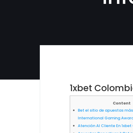
1xbet Colombi
Content
Bet el sitio de apuestas má
International Gaming Awar
Atención Al Cliente En 1xbet