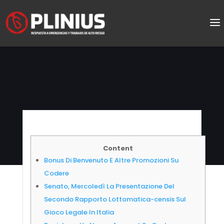
Content
Bonus Di Benvenuto E Altre Promozioni Su
Codere
Senato, Mercoledì La Presentazione Del
Secondo Rapporto Lottomatica-censis Sul
Gioco Legale In Italia