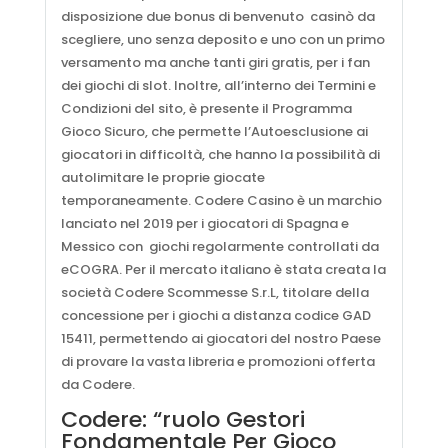
disposizione due bonus di benvenuto casinò da
scegliere, uno senza deposito e uno con un primo
versamento ma anche tanti giri gratis, per i fan
dei giochi di slot. Inoltre, all’interno dei Termini e
Condizioni del sito, è presente il Programma
Gioco Sicuro, che permette l’Autoesclusione ai
giocatori in difficoltà, che hanno la possibilità di
autolimitare le proprie giocate
temporaneamente. Codere Casino è un marchio
lanciato nel 2019 per i giocatori di Spagna e
Messico con giochi regolarmente controllati da
eCOGRA. Per il mercato italiano è stata creata la
società Codere Scommesse S.r.L, titolare della
concessione per i giochi a distanza codice GAD
15411, permettendo ai giocatori del nostro Paese
di provare la vasta libreria e promozioni offerta
da Codere.
Codere: “ruolo Gestori
Fondamentale Per Gioco