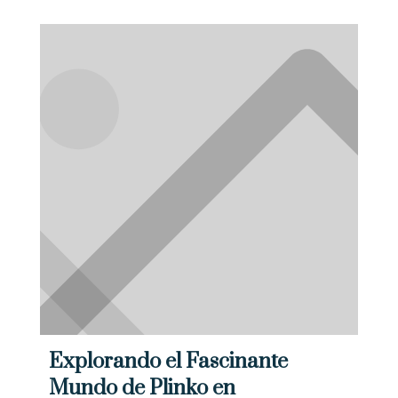
Explorando el Fascinante
Mundo de Plinko en