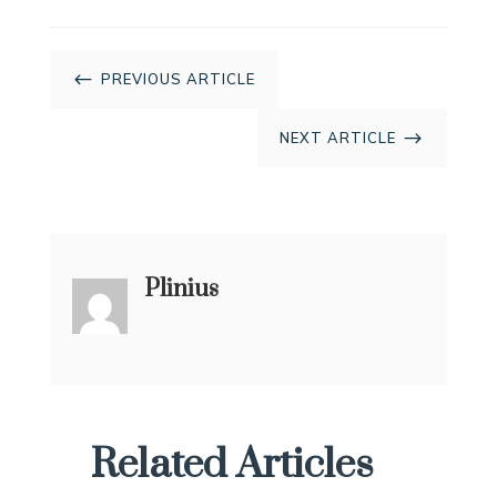
#
PREVIOUS ARTICLE
$
NEXT ARTICLE
Plinius
Related Articles