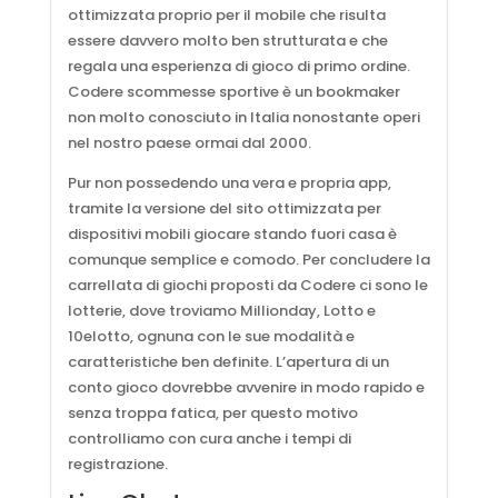
ottimizzata proprio per il mobile che risulta
essere davvero molto ben strutturata e che
regala una esperienza di gioco di primo ordine.
Codere scommesse sportive è un bookmaker
non molto conosciuto in Italia nonostante operi
nel nostro paese ormai dal 2000.
Pur non possedendo una vera e propria app,
tramite la versione del sito ottimizzata per
dispositivi mobili giocare stando fuori casa è
comunque semplice e comodo. Per concludere la
carrellata di giochi proposti da Codere ci sono le
lotterie, dove troviamo Millionday, Lotto e
10elotto, ognuna con le sue modalità e
caratteristiche ben definite. L’apertura di un
conto gioco dovrebbe avvenire in modo rapido e
senza troppa fatica, per questo motivo
controlliamo con cura anche i tempi di
registrazione.