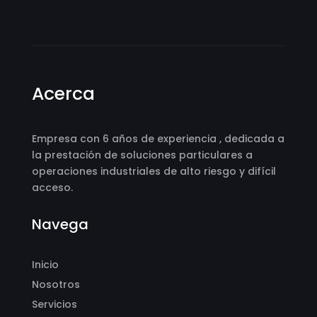
Acerca
Empresa con 6 años de experiencia , dedicada a
la prestación de soluciones particulares a
operaciones industriales de alto riesgo y difícil
acceso.
Navega
Inicio
Nosotros
Servicios