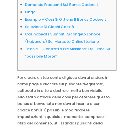
Domande Frequenti Sul Bonus Codereit
Bingo
Esempio – Così Si Ottiene Il Bonus Codereit
Selezione Di Giochi Casinò
Casinobeats Summit, Arcangelo Lonoce
(habanero) Sul Mercato Online Italiano
Titanic, Il Contratto Pre Missione: Tre Firme Su
“possibile Morte”
Per creare un tuo conto di gioco dovrai andare in
home page e cliccare sul pulsante “Registrati”,
collocato in alto a destra e molto ben visibile.
Allo stato attuale delle cose per ottenere questo
bonus di benvenuto non dovrai inserire alcun
codice bonus. È possibile modificare le
impostazioni in qualsiasi momento, compreso il
ritiro del consenso, utilizzando i pulsanti della