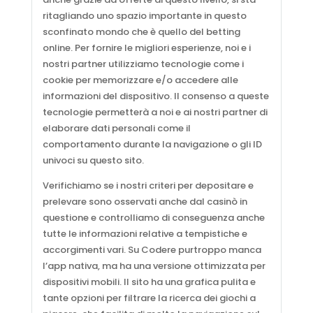
ritagliando uno spazio importante in questo
sconfinato mondo che è quello del betting
online. Per fornire le migliori esperienze, noi e i
nostri partner utilizziamo tecnologie come i
cookie per memorizzare e/o accedere alle
informazioni del dispositivo. Il consenso a queste
tecnologie permetterà a noi e ai nostri partner di
elaborare dati personali come il
comportamento durante la navigazione o gli ID
univoci su questo sito.
Verifichiamo se i nostri criteri per depositare e
prelevare sono osservati anche dal casinò in
questione e controlliamo di conseguenza anche
tutte le informazioni relative a tempistiche e
accorgimenti vari. Su Codere purtroppo manca
l’app nativa, ma ha una versione ottimizzata per
dispositivi mobili. Il sito ha una grafica pulita e
tante opzioni per filtrare la ricerca dei giochi a