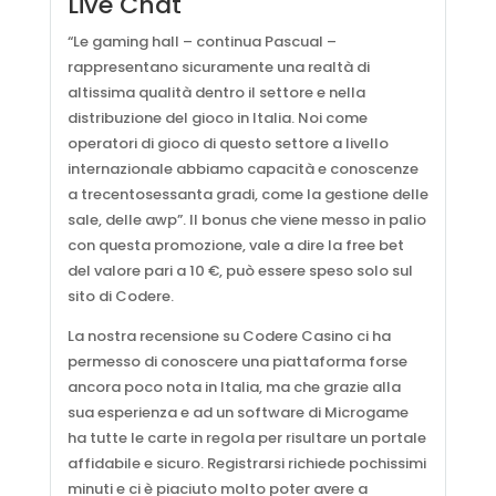
Live Chat
“Le gaming hall – continua Pascual –
rappresentano sicuramente una realtà di
altissima qualità dentro il settore e nella
distribuzione del gioco in Italia. Noi come
operatori di gioco di questo settore a livello
internazionale abbiamo capacità e conoscenze
a trecentosessanta gradi, come la gestione delle
sale, delle awp”. Il bonus che viene messo in palio
con questa promozione, vale a dire la free bet
del valore pari a 10 €, può essere speso solo sul
sito di Codere.
La nostra recensione su Codere Casino ci ha
permesso di conoscere una piattaforma forse
ancora poco nota in Italia, ma che grazie alla
sua esperienza e ad un software di Microgame
ha tutte le carte in regola per risultare un portale
affidabile e sicuro. Registrarsi richiede pochissimi
minuti e ci è piaciuto molto poter avere a