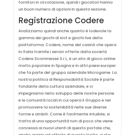
fornitori in circolazione, quindi i giocatori hanno
un buon numero di opzioni in questa sezione.
Registrazione Codere
Analizziamo quindi anche quanto è lodevole la
gamma dei giochi di slot e giochi live della
piattaforma. Codere, nome del casinò che opera
in Italia tramite i servizi offerte dalla società
Codere Scommesse S.r.L, è un sito di gioco online
molto popolare in Spagna e in altri paesi europei
che fa parte del gruppo aziendale Microgame. La
nostra politica di Responsabilità Sociale è parte
fondante della cultura aziendale, e ci
impegniamo nello sviluppo delle nostre persone
e le comunità locali in cui opera il Gruppo e nel
promuovere la sostenibilità nelle sue diverse
forme e ambiti. Come è facilmente intuibile, si
tratta di una opportunità non di poco che viene
concessa ai nuovi utenti di questo portale che,
anche grazie ad offerte di questo livello, si sta