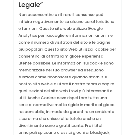
Legale”
Non acconsentire o ritirare il consenso può
influire negativamente su alcune caratteristiche
e funzioni. Questo sito web utilizza Google
Analytics per raccogliere informazioni anonime
come il numero di visitatori del sito e le pagine
più popolari. Questo sito Web utilizza i cookie per
consentirci di offrirti la migliore esperienza
utente possibile. Le informazioni sui cookie sono
memorizzate nel tuo browser ed eseguono
funzioni come riconoscerti quando ritorni sul
nostro sito web e aiutare il nostro team a capire
quali sezioni del sito web trovi più interessanti e
utili. Anche Codere deve rispettare tutta una
serie di normative molto rigide in merito al gioco
responsabile, in modo da garantire un ambiente
sicuro ma che unisce alla tutela anche un
divertimento sano e gratificante. Fra i titoli
principali spiccano classici giochi di blackjack,