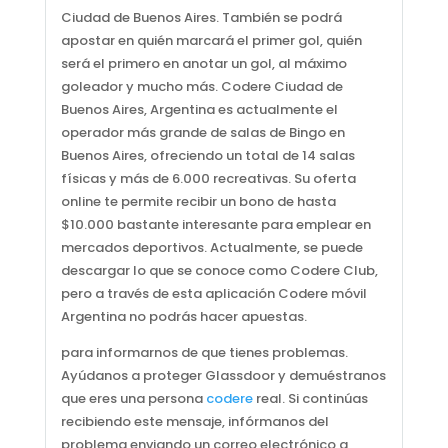
Ciudad de Buenos Aires. También se podrá
apostar en quién marcará el primer gol, quién
será el primero en anotar un gol, al máximo
goleador y mucho más. Codere Ciudad de
Buenos Aires, Argentina es actualmente el
operador más grande de salas de Bingo en
Buenos Aires, ofreciendo un total de 14 salas
físicas y más de 6.000 recreativas. Su oferta
online te permite recibir un bono de hasta
$10.000 bastante interesante para emplear en
mercados deportivos. Actualmente, se puede
descargar lo que se conoce como Codere Club,
pero a través de esta aplicación Codere móvil
Argentina no podrás hacer apuestas.
para informarnos de que tienes problemas.
Ayúdanos a proteger Glassdoor y demuéstranos
que eres una persona
codere
real. Si continúas
recibiendo este mensaje, infórmanos del
problema enviando un correo electrónico a