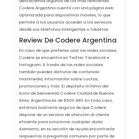
destacamos algunos de los más relevantes.
Codere Argentina cuenta con una página web
optimizada para dispositivos móviles, lo que
permite a los usuarios acceder a los servicios
desde sus teléfonos inteligentes o tabletas.
Review De Codere Argentina
En caso de que prefieres usar las redes sociales,
Codere se encuentra en Twitter, Facebook e
Instagram. A través de las redes sociales
también puedes disfrutar de contenido
multimedia, información sobre cuotas,
promociones y más. El depósito mínimo del
bono de bienvenida Codere Ciudad de Buenos
Aires, Argentina es de $500 ARS. En todo caso,
estamos bastante seguros de que Codere
dispone de un servicio de atención al cliente
eficiente para solucionar cualquier duda.
Asimismo, en su sección de ayuda encontrarás
respuestas a preguntas comunes por parte de