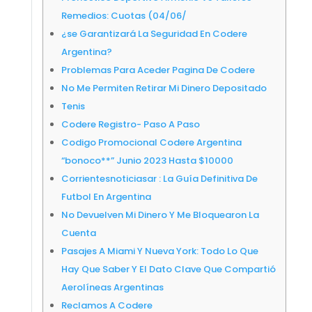
Remedios: Cuotas (04/06/
¿se Garantizará La Seguridad En Codere
Argentina?
Problemas Para Aceder Pagina De Codere
No Me Permiten Retirar Mi Dinero Depositado
Tenis
Codere Registro- Paso A Paso
Codigo Promocional Codere Argentina
“bonoco**” Junio 2023 Hasta $10000
Corrientesnoticiasar : La Guía Definitiva De
Futbol En Argentina
No Devuelven Mi Dinero Y Me Bloquearon La
Cuenta
Pasajes A Miami Y Nueva York: Todo Lo Que
Hay Que Saber Y El Dato Clave Que Compartió
Aerolíneas Argentinas
Reclamos A Codere