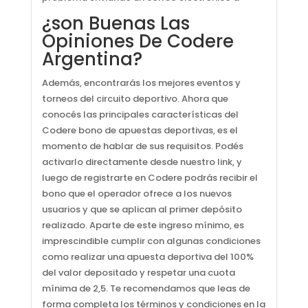
¿son Buenas Las
Opiniones De Codere
Argentina?
Además, encontrarás los mejores eventos y
torneos del circuito deportivo. Ahora que
conocés las principales características del
Codere bono de apuestas deportivas, es el
momento de hablar de sus requisitos. Podés
activarlo directamente desde nuestro link, y
luego de registrarte en Codere podrás recibir el
bono que el operador ofrece a los nuevos
usuarios y que se aplican al primer depósito
realizado. Aparte de este ingreso mínimo, es
imprescindible cumplir con algunas condiciones
como realizar una apuesta deportiva del 100%
del valor depositado y respetar una cuota
mínima de 2,5. Te recomendamos que leas de
forma completa los términos y condiciones en la