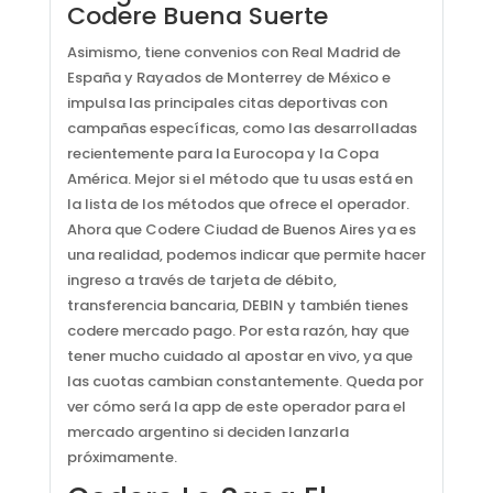
Codere Buena Suerte
Asimismo, tiene convenios con Real Madrid de
España y Rayados de Monterrey de México e
impulsa las principales citas deportivas con
campañas específicas, como las desarrolladas
recientemente para la Eurocopa y la Copa
América. Mejor si el método que tu usas está en
la lista de los métodos que ofrece el operador.
Ahora que Codere Ciudad de Buenos Aires ya es
una realidad, podemos indicar que permite hacer
ingreso a través de tarjeta de débito,
transferencia bancaria, DEBIN y también tienes
codere mercado pago. Por esta razón, hay que
tener mucho cuidado al apostar en vivo, ya que
las cuotas cambian constantemente. Queda por
ver cómo será la app de este operador para el
mercado argentino si deciden lanzarla
próximamente.