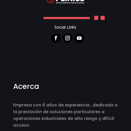
Social Links
Acerca
Empresa con 6 años de experiencia , dedicada a
la prestación de soluciones particulares a
operaciones industriales de alto riesgo y difícil
acceso.