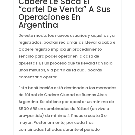
Codere Le Saca El
“cartel De Venta” A Sus
Operaciones En
Argentina
De este modo, los nuevos usuarios y aquellos ya
registrados, podrán reclamarlas. Llevar a cabo el
Codere registro implica un procedimiento
sencillo para poder operar en la casa de
apuestas. Es un proceso que te llevará tan solo
unos minutos, y a partir de la cual, podrás
comenzar a operar.
Esta bonificación está destinada a los mercados
de fútbol de Codere Ciudad de Buenos Aires,
Argentina. Se obtiene por apostar un mínimo de
$500 ARS en combinadas de fútbol (en vivo o
pre-partido) de mínimo 4 líneas a cuota 3 o
mayor. Posteriormente, por cada tres
combinadas falladas durante el periodo