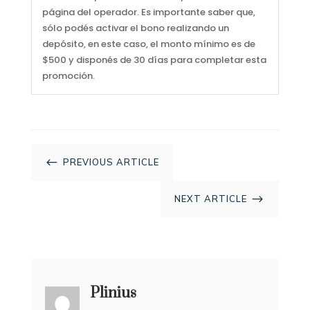
página del operador. Es importante saber que,
sólo podés activar el bono realizando un
depósito, en este caso, el monto mínimo es de
$500 y disponés de 30 días para completar esta
promoción.
#
PREVIOUS ARTICLE
$
NEXT ARTICLE
Plinius