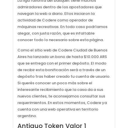
La liga favorita del básquet tiene muchos
admiradores dentro de los apostadores que
navegan la web a diario. Ellos iniciaron la
actividad de Codere como operador de
máquinas recreativas. En todo caso podríamos
alegar, con justa razón, que es infaltable
conocer todo lo necesario sobre esta página.
Como el sitio web de Codere Ciudad de Buenos
Aires ha lanzado un bono de hasta $10.000 ARS
que se entrega con el primer depósito. El modo
de recibir esta bonificación será a través de un
depósito tras haber creado tu cuenta de usuario.
Si querés conocer un poco más sobre el
interesante recibimiento que la casa da a sus
nuevos clientes, te aconsejamos consultar sus
requerimientos. En estos momentos, Codere ya
cuenta con una web operativa en territorio
argentino.
Antiguo Token Valor 1