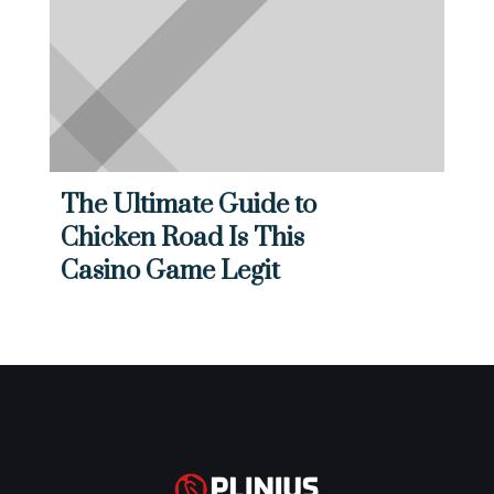
The Ultimate Guide to
Chicken Road Is This
Casino Game Legit