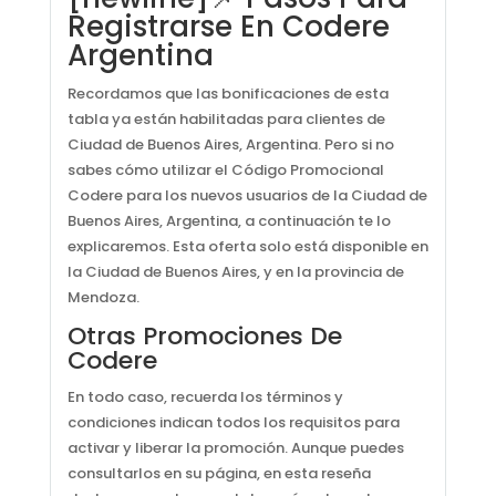
Registrarse En Codere
Argentina
Recordamos que las bonificaciones de esta
tabla ya están habilitadas para clientes de
Ciudad de Buenos Aires, Argentina. Pero si no
sabes cómo utilizar el Código Promocional
Codere para los nuevos usuarios de la Ciudad de
Buenos Aires, Argentina, a continuación te lo
explicaremos. Esta oferta solo está disponible en
la Ciudad de Buenos Aires, y en la provincia de
Mendoza.
Otras Promociones De
Codere
En todo caso, recuerda los términos y
condiciones indican todos los requisitos para
activar y liberar la promoción. Aunque puedes
consultarlos en su página, en esta reseña