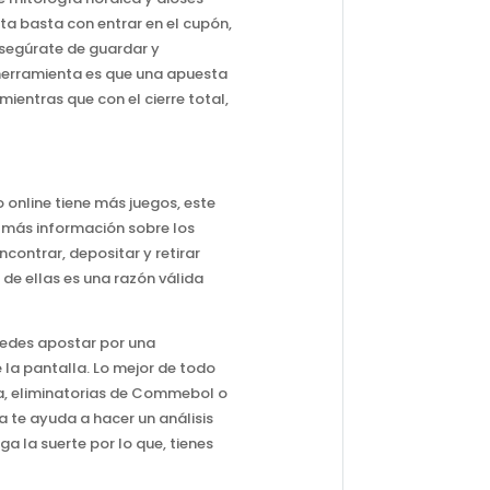
sta basta con entrar en el cupón,
 asegúrate de guardar y
 herramienta es que una apuesta
mientras que con el cierre total,
no online tiene más juegos, este
r más información sobre los
contrar, depositar y retirar
 de ellas es una razón válida
uedes apostar por una
 la pantalla. Lo mejor de todo
a, eliminatorias de Commebol o
ma te ayuda a hacer un análisis
a la suerte por lo que, tienes