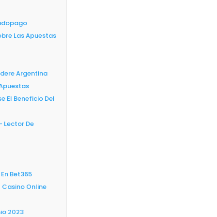
cadopago
obre Las Apuestas
odere Argentina
 Apuestas
e El Beneficio Del
 Lector De
 En Bet365
l Casino Online
io 2023