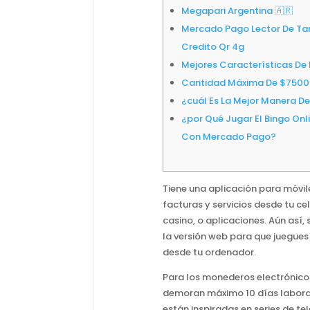
Megapari Argentina 🇦🇷
Mercado Pago Lector De Tar
Credito Qr 4g
Mejores Características De
Cantidad Máxima De $7500
¿cuál Es La Mejor Manera D
¿por Qué Jugar El Bingo Onl
Con Mercado Pago?
Tiene una aplicación para móvil
facturas y servicios desde tu c
casino, o aplicaciones. Aún así, 
la versión web para que juegues
desde tu ordenador.
Para los monederos electrónicos
demoran máximo 10 días laborab
están inspiradas en series de t