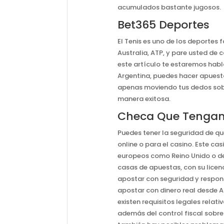
acumulados bastante jugosos.
Bet365 Deportes
El Tenis es uno de los deportes 
Australia, ATP, y pare usted de
este artículo te estaremos hab
Argentina, puedes hacer apuesta
apenas moviendo tus dedos sobre
manera exitosa.
Checa Que Tengan 
Puedes tener la seguridad de qu
online o para el casino. Este ca
europeos como Reino Unido o del
casas de apuestas, con su lice
apostar con seguridad y respon
apostar con dinero real desde 
existen requisitos legales rela
además del control fiscal sobre