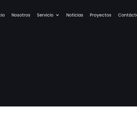
cio
Nosotros
Servicio
Noticias
Proyectos
Contáct