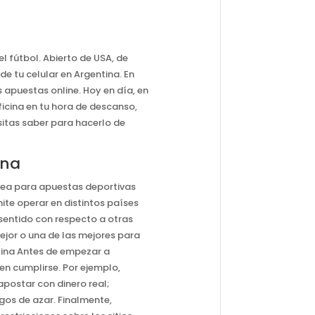
l fútbol. Abierto de USA, de
e tu celular en Argentina. En
apuestas online. Hoy en día, en
icina en tu hora de descanso,
sitas saber para hacerlo de
ina
 sea para apuestas deportivas
mite operar en distintos países
sentido con respecto a otras
jor o una de las mejores para
tina Antes de empezar a
n cumplirse. Por ejemplo,
apostar con dinero real;
gos de azar. Finalmente,