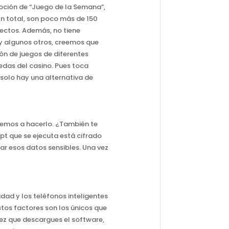
oción de “Juego de la Semana”,
n total, son poco más de 150
ectos. Además, no tiene
 y algunos otros, creemos que
ón de juegos de diferentes
das del casino. Pues toca
solo hay una alternativa de
aremos a hacerlo. ¿También te
pt que se ejecuta está cifrado
r esos datos sensibles. Una vez
idad y los teléfonos inteligentes
stos factores son los únicos que
ez que descargues el software,