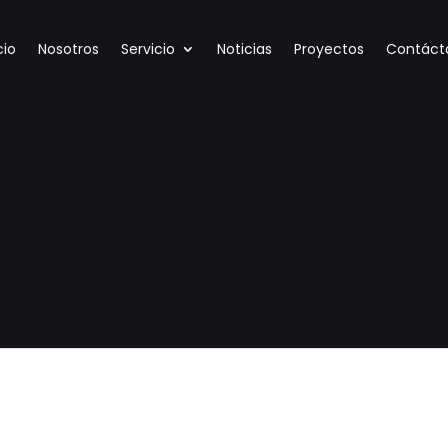
cio
Nosotros
Servicio
Noticias
Proyectos
Contáct