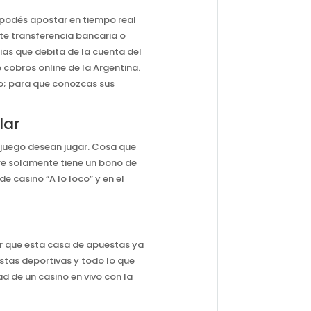
 podés apostar en tiempo real
nte transferencia bancaria o
ias que debita de la cuenta del
cobros online de la Argentina.
no; para que conozcas sus
lar
juego desean jugar. Cosa que
re solamente tiene un bono de
e casino “A lo loco” y en el
ar que esta casa de apuestas ya
stas deportivas y todo lo que
d de un casino en vivo con la