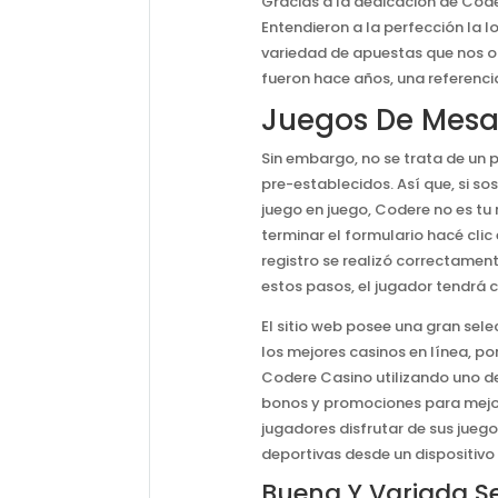
Gracias a la dedicación de Code
Entendieron a la perfección la 
variedad de apuestas que nos of
fueron hace años, una referencia
Juegos De Mes
Sin embargo, no se trata de un p
pre-establecidos. Así que, si s
juego en juego, Codere no es tu 
terminar el formulario hacé cli
registro se realizó correctamen
estos pasos, el jugador tendrá
El sitio web posee una gran sel
los mejores casinos en línea, p
Codere Casino utilizando uno de
bonos y promociones para mejor
jugadores disfrutar de sus juego
deportivas desde un dispositivo 
Buena Y Variada S