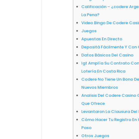
Calificación – ¿codere Arge
La Pena?
Video Bingo De Codere Casi
Juegos
Apuestas En Directo
Depositá Fácilmente Y Con
Datos Básicos Del Casino
Igt Amplía Su Contrato Co
Lotería En Costa Rica
Codere No Tiene Un Bono De
Nuevos Miembros
Analisis Del Codere Casino 
Que Ofrece
Levantaron La Clausura Del 
Cómo Hacer Tu Registro En
Paso
Otros Juegos