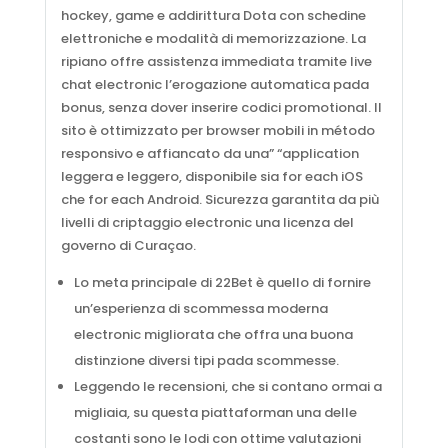
hockey, game e addirittura Dota con schedine
elettroniche e modalità di memorizzazione. La
ripiano offre assistenza immediata tramite live
chat electronic l’erogazione automatica pada
bonus, senza dover inserire codici promotional. Il
sito è ottimizzato per browser mobili in método
responsivo e affiancato da una” “application
leggera e leggero, disponibile sia for each iOS
che for each Android. Sicurezza garantita da più
livelli di criptaggio electronic una licenza del
governo di Curaçao.
Lo meta principale di 22Bet è quello di fornire
un’esperienza di scommessa moderna
electronic migliorata che offra una buona
distinzione diversi tipi pada scommesse.
Leggendo le recensioni, che si contano ormai a
migliaia, su questa piattaforman una delle
costanti sono le lodi con ottime valutazioni