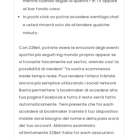
mentre cuando segue la quantit? in TV oppure
al bar fondo casa.
In pochi click on potrai accedere samtliga chat
e usted rimarrà solo da attendere qualche
minuto.
Con 22Bet, potrete vivere le emozioni degli eventi
sportivi più seguiti ing mondo proprio appear se
vi trovaste fisicamente sul sector, avendo così la
possibilità di rivedere” “la vostra scommessa
inside tempo reale. Puoi rendere l’intero trâmite
ancora più semplice utilizzando i social network.
Basta permettere ‘s bookmaker di accedere alla
tua pagina Facebook e tutto il resto verrà fatto
automaticamente. Tieni presente che for each
accedere al bookmaker tramite il tuo dispositivo
mobile avrai bisogno del nome e della pass word
del tuo account. Abbiamo esaminato
attentamente 22Bet Italia for each assicurarci