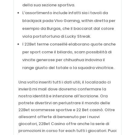
della sua sezione sportiva.
L’assortimento include infatti sia i tavoli da
blackjack pada Vivo Gaming, within diretta per
esempio da Burgas, che il baccarat dal colore
viola portafortuna di Lucky Streak.
I 22Bet terme conseillé elaborano quote anche
per sport come il biliardo, scam possibilità di
vincite generose per chihuahua indovina il
range giusto del totale o la squadra vincitrice.
Una volta inseriti tutti i dati utili, il localizado ci
invierà mi mail dove dovremo confermare la
nostra identità e intenzione all’iscrizione. Ora
potrete divertirvi an perlustrare il mondo delle
22Bet scommesse sportive e 22 Bet casinò. Oltre
allesamt offerte di benvenuto per i nuovi
giocatori, 22Bet Casino offre anche la serie di
promozioni in corso for each tutti i giocatori. Puoi