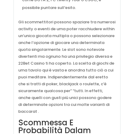
possibile puntare sull’esito.
Gli scommettitori possono spaziare tra numerosi
activity o eventi de uma poter racchiudere within
un’unica giocata multipla o possono selezionare
anche l’opzione di giocare una determinata
quota singolarmente. Le slot sono notevole
divertenti ma ognuno ha una privilegio diversa e
22Bet Casino ti ha coperto. La scelta di giochi de
uma tavolo qui è vasta e anordna tutto ciò a cui
puoi meditare. Indipendentemente dal eretto
che si tratti di poker, blackjack o roulette, c’è
sicuramente qualcosa per” “tutti. In effetti,
anche quelli con gusti più unici possono godere
di determinate opzioni tra cui molte varianti di
baccarat .
Scommessa E
Probabilità Dalam