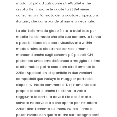
modalità più attuali, come gli eWallet e the
crypto. Per imporre le quote tu 22Bet viene
consumato il formato della quota europea, um
italiana, che corrisponde al numero decimale.
La piattaforma da gioco è stata adattata per
mobile inside modo che elle suo contenuto tenha
a possibilidade de essere visualizzato within
modo ordinato electronic senza elementi
mancanti anche sugli schermi più piccoli. Chi
preferisse una comodità ancora maggiore stima
al sito mobile potrà scaricare direttamente la
22Bet Application, disponibile in due versioni
compatibili que incluye la maggior parte dei
dispositivi inside commercio. Direttamente dal
proprio tablet o anche telefono, la volta
raggiunta la cartella dove il file apk è stato
salvato no serve altro che aprirlo per installare
22Bet direttamente sul menu inziale. Prima di
poter iniziare con quote at the slot bisogna però