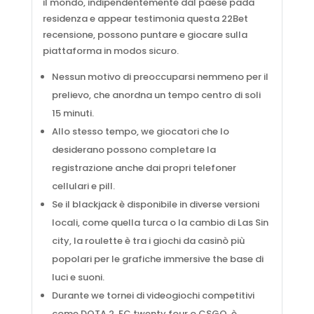
il mondo, indipendentemente dal paese pada
residenza e appear testimonia questa 22Bet
recensione, possono puntare e giocare sulla
piattaforma in modos sicuro.
Nessun motivo di preoccuparsi nemmeno per il
prelievo, che anordna un tempo centro di soli
15 minuti.
Allo stesso tempo, we giocatori che lo
desiderano possono completare la
registrazione anche dai propri telefoner
cellulari e pill.
Se il blackjack è disponibile in diverse versioni
locali, come quella turca o la cambio di Las Sin
city, la roulette è tra i giochi da casinò più
popolari per le grafiche immersive the base di
luci e suoni.
Durante we tornei di videogiochi competitivi
come DOTA 2, FC twenty four o CSGO, è