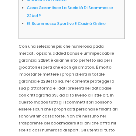
Cosa Garantisce La Società Di Scommesse
22bet?
Et Scommesse Sportive E Casinò Online
Con una selezione più che numerosa pada
mercati, opzioni, added bonus e un’impeccabile
garanzia, 22Bet è arianne sito perfetto sia per i
giocatori esperti che each gli amatori. È molto
importante mettere i propri clienti in totale
garanzia e 22Bet lo sa. Per corrente protegge la
sua piattaforma e i dati presenti nei database
con crittografia SSL ad alto livello di little bit. In
questo modos tutti gli scommettitori possono
essere sicuri che i propri dati personali e finanziari
sono within cassaforte. Non c’è nessuno nel
trasparente dei bookmakers italiani che offra mi
scelta così numerosa di sport. Gli utenti di tutto