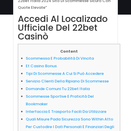
22bet Italia 2024 Sito Di Scommesse Sicuro Con
Quote Elevate”
Accedi Al Localizado
Ufficiale Del 22bet
Casinò
Content
Scommessa E Probabilità Di Vincita
Et Casino Bonus
Tipi Di Scommesse A Cui Si Può Accedere
Servizio Clienti Della Ripiano Di Scommesse
Domande Comuni Tu 22bet Italia
Scommesse Sportive E Praticità Del
Bookmaker
Interfaccia E Trasporto Facili Da Utilizzare
Quali Misure Pada Sicurezza Sono Within Atto
Per Custodire I Dati Personali E Finanziari Degli