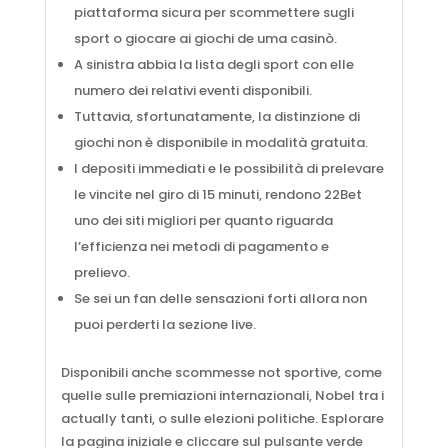
piattaforma sicura per scommettere sugli
sport o giocare ai giochi de uma casinò.
A sinistra abbia la lista degli sport con elle
numero dei relativi eventi disponibili.
Tuttavia, sfortunatamente, la distinzione di
giochi non è disponibile in modalità gratuita.
I depositi immediati e le possibilità di prelevare
le vincite nel giro di 15 minuti, rendono 22Bet
uno dei siti migliori per quanto riguarda
l’efficienza nei metodi di pagamento e
prelievo.
Se sei un fan delle sensazioni forti allora non
puoi perderti la sezione live.
Disponibili anche scommesse not sportive, come
quelle sulle premiazioni internazionali, Nobel tra i
actually tanti, o sulle elezioni politiche. Esplorare
la pagina iniziale e cliccare sul pulsante verde