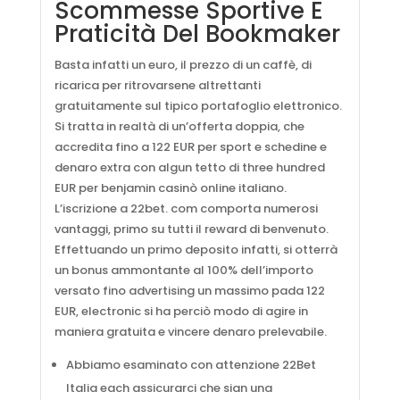
Scommesse Sportive E
Praticità Del Bookmaker
Basta infatti un euro, il prezzo di un caffè, di
ricarica per ritrovarsene altrettanti
gratuitamente sul tipico portafoglio elettronico.
Si tratta in realtà di un’offerta doppia, che
accredita fino a 122 EUR per sport e schedine e
denaro extra con algun tetto di three hundred
EUR per benjamin casinò online italiano.
L’iscrizione a 22bet. com comporta numerosi
vantaggi, primo su tutti il reward di benvenuto.
Effettuando un primo deposito infatti, si otterrà
un bonus ammontante al 100% dell’importo
versato fino advertising un massimo pada 122
EUR, electronic si ha perciò modo di agire in
maniera gratuita e vincere denaro prelevabile.
Abbiamo esaminato con attenzione 22Bet
Italia each assicurarci che sian una