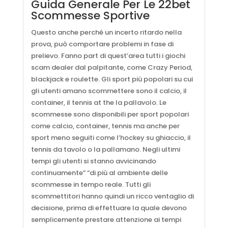
Guida Generale Per Le 22bet
Scommesse Sportive
Questo anche perché un incerto ritardo nella
prova, può comportare problemi in fase di
prelievo. Fanno part di quest’area tutti i giochi
scam dealer dal palpitante, come Crazy Period,
blackjack e roulette. Gli sport più popolari su cui
gli utenti amano scommettere sono il calcio, il
container, il tennis at the la pallavolo. Le
scommesse sono disponibili per sport popolari
come calcio, container, tennis ma anche per
sport meno seguiti come l’hockey su ghiaccio, il
tennis da tavolo o la pallamano. Negli ultimi
tempi gli utenti si stanno avvicinando
continuamente” “di più al ambiente delle
scommesse in tempo reale. Tutti gli
scommettitori hanno quindi un ricco ventaglio di
decisione, prima di effettuare la quale devono
semplicemente prestare attenzione ai tempi