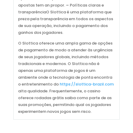
apostas tem an propor. ⭢ Políticas claras e
transparênciaO Slottica é uma plataforma que
preza pela transparência em todos os aspectos
de sua operação, incluindo o pagamento dos
ganhos dos jogadores.
O Slottica oferece uma ampla gama de opções
de pagamento de modo a atender às urgências
de seus jogadores globais, incluindo métodos
tradicionais e modernos. O Slottica não é
apenas uma plataforma de jogos é um
ambiente onde a tecnologia de ponta encontra
o entretenimento do
https://slottica-brazil.com
alta qualidade. Frequentemente, o casino
oferece rodadas grátis saiba como parte de as
suas promoções, permitindo qual os jogadores
experimentem novos jogos sem risco.