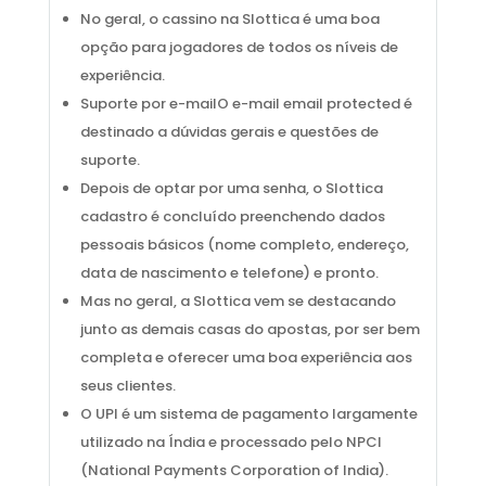
No geral, o cassino na Slottica é uma boa
opção para jogadores de todos os níveis de
experiência.
Suporte por e-mailO e-mail email protected é
destinado a dúvidas gerais e questões de
suporte.
Depois de optar por uma senha, o Slottica
cadastro é concluído preenchendo dados
pessoais básicos (nome completo, endereço,
data de nascimento e telefone) e pronto.
Mas no geral, a Slottica vem se destacando
junto as demais casas do apostas, por ser bem
completa e oferecer uma boa experiência aos
seus clientes.
O UPI é um sistema de pagamento largamente
utilizado na Índia e processado pelo NPCI
(National Payments Corporation of India).