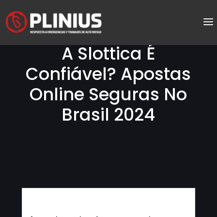
A Slottica É
Confiável? Apostas
Online Seguras No
Brasil 2024