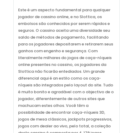
Este é um aspecto fundamental para qualquer
jogador de cassino online, e no Slottica, os
embolsos são conhecidos por serem rápidos e
seguros. O cassino aceita uma diversidade seu
saldo de métodos de pagamento, facilitando
para os jogadores depositarem e retirarem seus
ganhos com engenho e segurança. Com
literalmente milhares do jogos de caça-níqueis
online presentes no cassino, os jogadores da
Slottica não ficarão entediados. Um grande
diferencial aqui é an estilo como os caça-
níqueis são integrados pelo layout do site. Tudo
é muito bonito e agradável com o objectivo de o
jogador, diferentemente de outros sites que
machucam estes olhos. Você têm a
possibilidade de encontrar caça-níqueis 3D,
jogos de mesa clássicos, jackpots progressivos,
jogos com dealer ao vivo, pelo total, a coleção
deste cassino é composta por 4. 179 jogos.