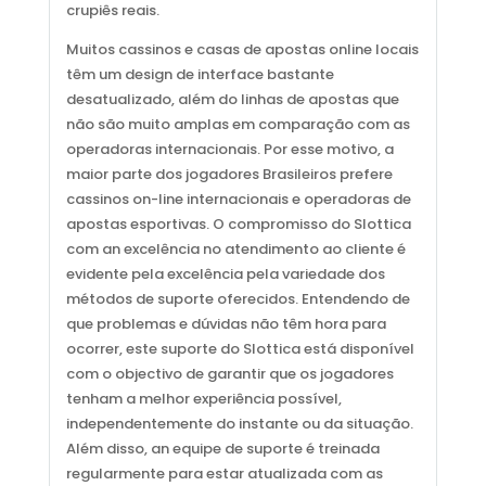
crupiês reais.
Muitos cassinos e casas de apostas online locais
têm um design de interface bastante
desatualizado, além do linhas de apostas que
não são muito amplas em comparação com as
operadoras internacionais. Por esse motivo, a
maior parte dos jogadores Brasileiros prefere
cassinos on-line internacionais e operadoras de
apostas esportivas. O compromisso do Slottica
com an excelência no atendimento ao cliente é
evidente pela excelência pela variedade dos
métodos de suporte oferecidos. Entendendo de
que problemas e dúvidas não têm hora para
ocorrer, este suporte do Slottica está disponível
com o objectivo de garantir que os jogadores
tenham a melhor experiência possível,
independentemente do instante ou da situação.
Além disso, an equipe de suporte é treinada
regularmente para estar atualizada com as