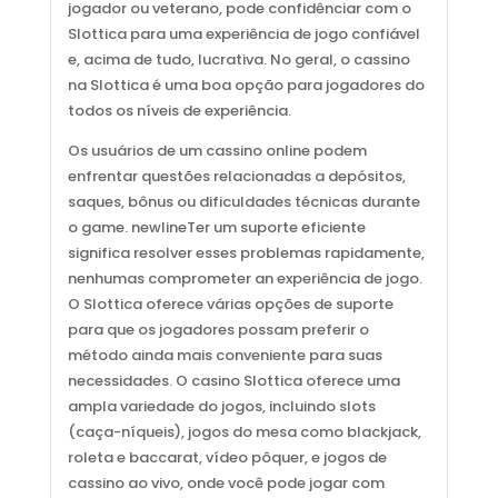
jogador ou veterano, pode confidênciar com o
Slottica para uma experiência de jogo confiável
e, acima de tudo, lucrativa. No geral, o cassino
na Slottica é uma boa opção para jogadores do
todos os níveis de experiência.
Os usuários de um cassino online podem
enfrentar questões relacionadas a depósitos,
saques, bônus ou dificuldades técnicas durante
o game. newlineTer um suporte eficiente
significa resolver esses problemas rapidamente,
nenhumas comprometer an experiência de jogo.
O Slottica oferece várias opções de suporte
para que os jogadores possam preferir o
método ainda mais conveniente para suas
necessidades. O casino Slottica oferece uma
ampla variedade do jogos, incluindo slots
(caça-níqueis), jogos do mesa como blackjack,
roleta e baccarat, vídeo pôquer, e jogos de
cassino ao vivo, onde você pode jogar com