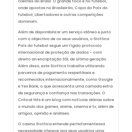
clientes do Brasil. O grande foco é no futebol,
onde apostas no Brasileirão, Copa do País do
futebol, Libertadores e outras competições
dominam.
Além de disponibilizar um serviço idôneo e justo
com o objectivo de os seus usuários, o Slottica
País do futebol segue um rígido protocolo
internacional de proteção de dados – com
direito an encriptação SSL de última geração.
Além disso, este Slottica trabalha utilizando
parceiros de pagamento respeitáveis e
reconhecidos internacionalmente, como Google
e Yes Bank, o que acrescenta uma camada extra
de segurança e confiança nas transações. O
Critical Hits é um blog com notícias diárias sobre
o mundo dos games, anime, cinema e tv, além de
artigos, opinião e análises.
O casino Slottica entende perfeitamentessa
necessidade oferece aos seus usuários uma