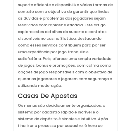
suporte eficiente e disponibiliza várias formas de
contato com o objectivo de garantir que lindas
as dúvidas e problemas dos jogadores sejam
resolvidos com rapidez e eficácia. Este artigo
explora estes detalhes do suporte e contatos
disponíveis no casino Slottica, destacando
como esses serviços contribuem para por ser
uma experiência por jogo tranquila e
satisfatória. Pois, oferece uma ampla variedade
de jogos, bônus e promoções, com calma como
opções de jogo responsáveis com o objectivo de
ajudar os jogadores a jogarem com segurança e
utilizando moderação.
Casas De Apostas
Os menus são decididamente organizados, o
sistema por cadastro rápido é incrível e o
sistema de depósito é simples e intuitivo. Após
finalizar o processo por cadastro, é hora de