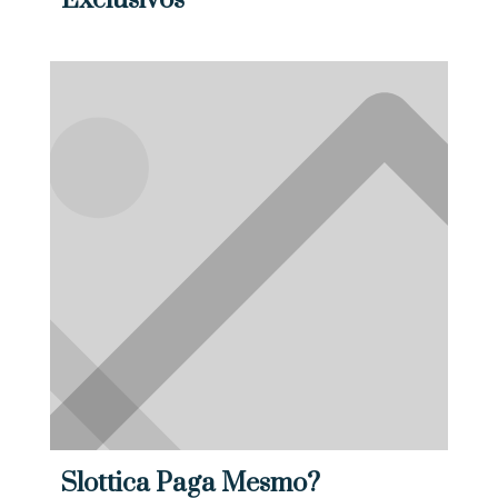
Exclusivos
Slottica Paga Mesmo?