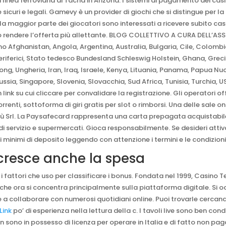
a linea ferroviaria di Tacna in Arizona. I sistemi di pagamento dei casi
ri e legali. Gamevy è un provider di giochi che si distingue per la 
a maggior parte dei giocatori sono interessati a ricevere subito cas
 rendere l’offerta più allettante. BLOG COLLETTIVO A CURA DELL’ASS
no Afghanistan, Angola, Argentina, Australia, Bulgaria, Cile, Colomb
 periferici, Stato tedesco Bundesland Schleswig Holstein, Ghana, Gre
ng, Ungheria, Iran, Iraq, Israele, Kenya, Lituania, Panama, Papua Nu
ssia, Singapore, Slovenia, Slovacchia, Sud Africa, Tunisia, Turchia, USA 
n link su cui cliccare per convalidare la registrazione. Gli operatori
rrenti, sottoforma di giri gratis per slot o rimborsi. Una delle sale on
itù Srl. La Paysafecard rappresenta una carta prepagata acquistabile
i servizio e supermercati. Gioca responsabilmente. Se desideri atti
iti minimi di deposito leggendo con attenzione i termini e le condizioni
 cresce anche la spesa
fattori che uso per classificare i bonus. Fondata nel 1999, Casino T
, che ora si concentra principalmente sulla piattaforma digitale. Si
tre a collaborare con numerosi quotidiani online. Puoi trovarle cerca
Link
po’ di esperienza nella lettura della c. I tavoli live sono ben con
 sono in possesso di licenza per operare in Italia e di fatto non paga