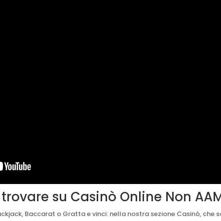
 trovare su Casinò Online Non AA
ckjack, Baccarat o Gratta e vinci: nella nostra sezione Casinò, che sod