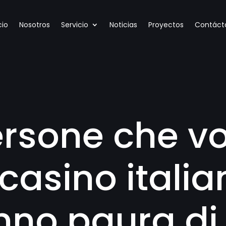
cio
Nosotros
Servicio
Noticias
Proyectos
Contáct
ersone che v
 casino italia
no paura di i