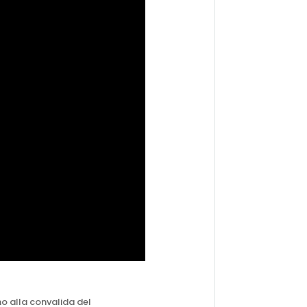
ano alla convalida del