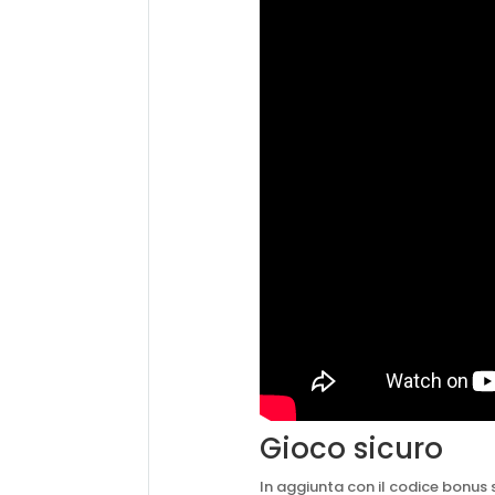
Gioco sicuro
In aggiunta con il codice bonus s