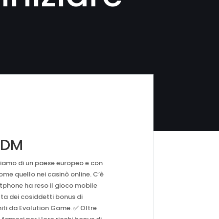
 ADM
liamo di un paese europeo e con
me quello nei casinò online. C’è
artphone ha reso il gioco mobile
ta dei cosiddetti bonus di
niti da Evolution Game. ✅ Oltre