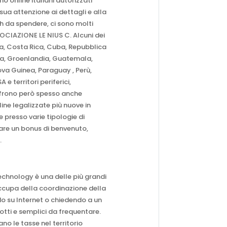
no online italiani autorizzati
sua attenzione ai dettagli e alla
h da spendere, ci sono molti
OCIAZIONE LE NIUS C. Alcuni dei
ia, Costa Rica, Cuba, Repubblica
cia, Groenlandia, Guatemala,
ova Guinea, Paraguay , Perù,
e territori periferici,
 offrono però spesso anche
line legalizzate più nuove in
 presso varie tipologie di
vare un bonus di benvenuto,
.
echnology è una delle più grandi
 occupa della coordinazione della
ndo su Internet o chiedendo a un
dotti e semplici da frequentare.
no le tasse nel territorio