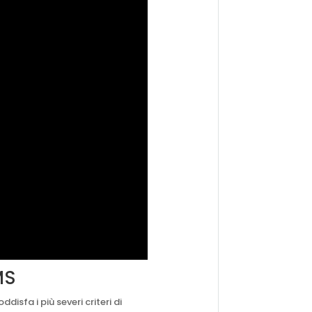
MS
disfa i più severi criteri di