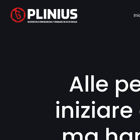
Ini
Alle p
iniziare
ma han