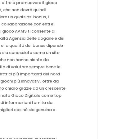
a, oltre a promuovere il gioco
e, che non dovrà quindi
dere un qualsiasi bonus, i
a collaborazione con enti e
di gioco AAMS ti consente di
o alla Agenzia delle dogane e dei
tre la qualità del bonus dipende
ne sia conosciuto come un sito
 che non hanno niente da
uello di valutare sempre bene le
ettrici più importanti del nord
iochi più innovativi, oltre ad
ano chiaro grazie ad un crescente
ionato Gioco Digitale come top
di informazioni fornita da
migliori casinò sia genuina e