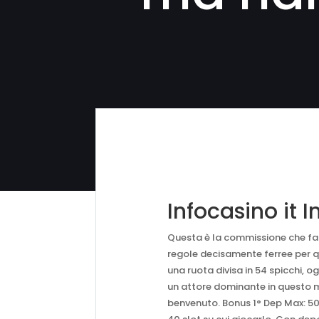
Infocasino it 
Questa è la commissione che fa 
regole decisamente ferree per q
una ruota divisa in 54 spicchi, o
un attore dominante in questo me
benvenuto. Bonus 1° Dep Max: 500