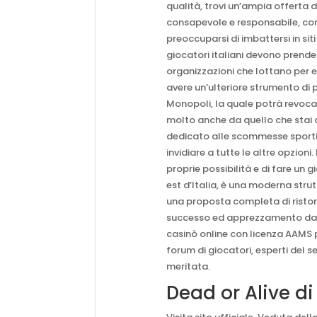
qualità, trovi un’ampia offerta di
consapevole e responsabile, con
preoccuparsi di imbattersi in siti 
giocatori italiani devono prende
organizzazioni che lottano per e
avere un’ulteriore strumento di p
Monopoli, la quale potrà revocare
molto anche da quello che stai c
dedicato alle scommesse sportiv
invidiare a tutte le altre opzioni
proprie possibilità e di fare un 
est d’Italia, è una moderna strut
una proposta completa di ristora
successo ed apprezzamento da pa
casinò online con licenza AAMS p
forum di giocatori, esperti del s
meritata.
Dead or Alive di