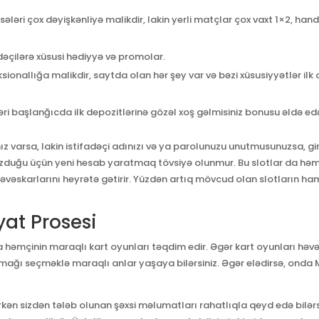
ləri çox dəyişkənliyə malikdir, lakin yerli matçlar çox vaxt 1×2, han
əçilərə xüsusi hədiyyə və promolar.
ksionallığa malikdir, saytda olan hər şey var və bəzi xüsusiyyətlər i
ri başlanğıcda ilk depozitlərinə gözəl xoş gəlmisiniz bonusu əldə edə 
 varsa, lakin istifadəçi adınızı və ya parolunuzu unutmusunuzsa, gi
i pozduğu üçün yeni hesab yaratmaq tövsiyə olunmur. Bu slotlar da hə
həvəskarlarını heyrətə gətirir. Yüzdən artıq mövcud olan slotların
at Prosesi
həmçinin maraqlı kart oyunları təqdim edir. Əgər kart oyunları həv
mağı seçməklə maraqlı anlar yaşaya bilərsiniz. Əgər elədirsə, onda 
n sizdən tələb olunan şəxsi məlumatları rahatlıqla qeyd edə bilərs