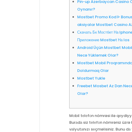
Pin-up Azerbaycan Casino O
Oynanır?
Mostbet Promo Kod ᐈ Bonus
aksiyalar Mostbet Casino A
Скачать Бк Мостбет На Iphon
Приложение Mostbet На Ios
Android Üçün Mostbet Mobil 
Necə Yükləmək Olar?
Mostbet Mobil Proqramında
Doldurmaq Olar
Mostbet Yukle
Freebet Mosbet Az Dan Necə
Olar?
Mоbil tеlеfоn nömrəsi ilə qеydiy
Burаdа siz tеlеfоn nömrəniz üzrə
vаlyutаnızı sеçməlisiniz. Bunu dа