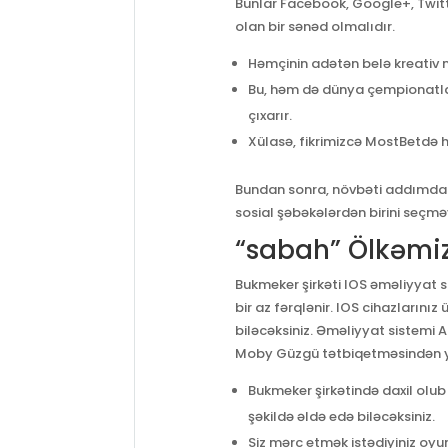
Bunlar Facebook, Google+, Twitte
olan bir sənəd olmalıdır.
Həmçinin adətən belə kreativ 
Bu, həm də dünya çempionatlar
çıxarır.
Xülasə, fikrimizcə MostBetdə
Bundan sonra, növbəti addımda d
sosial şəbəkələrdən birini seç
“sabah” Ölkəmi
Bukmeker şirkəti IOS əməliyyat s
bir az fərqlənir. IOS cihazlarını
biləcəksiniz. Əməliyyat sistemi 
Moby Güzgü tətbiqetməsindən ya
Bukmeker şirkətində daxil olub
şəkildə əldə edə biləcəksiniz.
Siz mərc etmək istədiyiniz oy