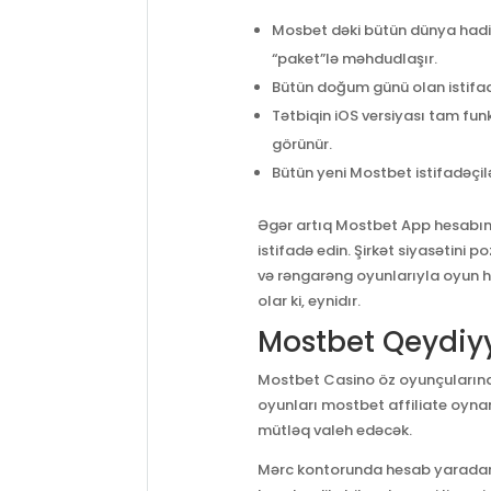
Mosbet dəki bütün dünya hadisə
“paket”lə məhdudlaşır.
Bütün doğum günü olan istifad
Tətbiqin iOS versiyası tam fun
görünür.
Bütün yeni Mostbet istifadəçilə
Əgər artıq Mostbet App hesabınız
istifadə edin. Şirkət siyasətin
və rəngarəng oyunlarıyla oyun 
olar ki, eynidır.
Mostbet Qeydiyy
Mostbet Casino öz oyunçularına 
oyunları mostbet affiliate oyna
mütləq valeh edəcək.
Mərc kontorunda hesab yaradarkə