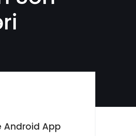
ri
e Android App