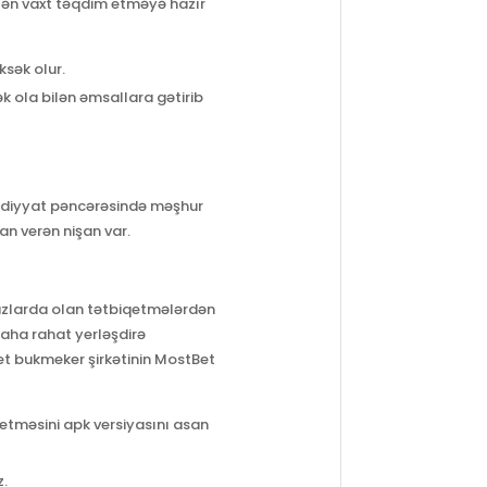
ilən vaxt təqdim etməyə hazır
sək olur.
 ola bilən əmsallara gətirib
eydiyyat pəncərəsində məşhur
n verən nişan var.
ihazlarda olan tətbiqetmələrdən
 daha rahat yerləşdirə
bet bukmeker şirkətinin MostBet
qetməsini apk versiyasını asan
z.