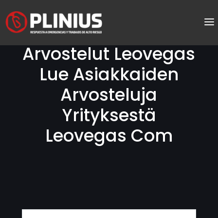
Arvostelut Leovegas
Lue Asiakkaiden
Arvosteluja
Yrityksestä
Leovegas Com