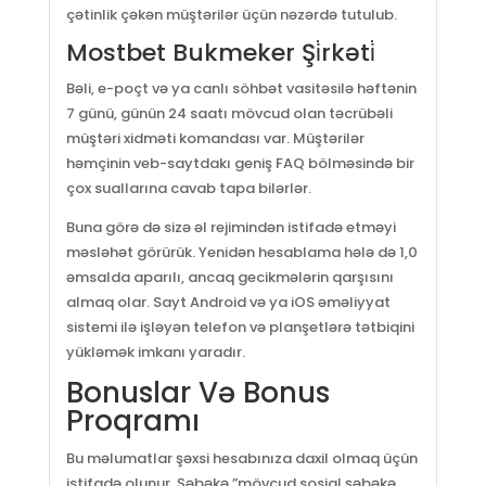
çətinlik çəkən müştərilər üçün nəzərdə tutulub.
Mostbet Bukmeker Şi̇rkəti̇
Bəli, e-poçt və ya canlı söhbət vasitəsilə həftənin
7 günü, günün 24 saatı mövcud olan təcrübəli
müştəri xidməti komandası var. Müştərilər
həmçinin veb-saytdakı geniş FAQ bölməsində bir
çox suallarına cavab tapa bilərlər.
Buna görə də sizə əl rejimindən istifadə etməyi
məsləhət görürük. Yenidən hesablama hələ də 1,0
əmsalda aparılı, ancaq gecikmələrin qarşısını
almaq olar. Sayt Android və ya iOS əməliyyat
sistemi ilə işləyən telefon və planşetlərə tətbiqini
yükləmək imkanı yaradır.
Bonuslar Və Bonus
Proqramı
Bu məlumatlar şəxsi hesabınıza daxil olmaq üçün
istifadə olunur. Şəbəkə ”mövcud sosial şəbəkə