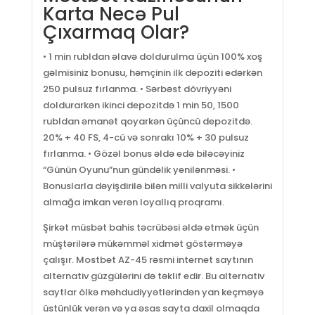
Karta Necə Pul
Çıxarmaq Olar?
• 1 min rubldan əlavə doldurulma üçün 100% xoş
gəlmisiniz bonusu, həmçinin ilk depoziti edərkən
250 pulsuz fırlanma. • Sərbəst dövriyyəni
doldurarkən ikinci depozitdə 1 min 50, 1500
rubldan əmanət qoyarkən üçüncü depozitdə.
20% + 40 FS, 4-cü və sonrakı 10% + 30 pulsuz
fırlanma. • Gözəl bonus əldə edə biləcəyiniz
“Günün Oyunu”nun gündəlik yenilənməsi. •
Bonuslarla dəyişdirilə bilən milli valyuta sikkələrini
almağa imkan verən loyallıq proqramı.
Şirkət müsbət bahis təcrübəsi əldə etmək üçün
müştərilərə mükəmməl xidmət göstərməyə
çalışır. Mostbet AZ-45 rəsmi internet saytının
alternativ güzgülərini də təklif edir. Bu alternativ
saytlar ölkə məhdudiyyətlərindən yan keçməyə
üstünlük verən və ya əsas sayta daxil olmaqda