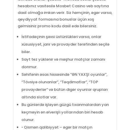
hesabınız vasitəsilə Mosbet Casino veb saytına
daxil olmağa imkan verir. Siz həmçinin, əgər varsa,
qeydiyyat formasına bonuslar üçün xoş
gəlmisiniz promo kodu daxil edə bilərsiniz.
İstifadəçinin şəxsi üstünlükləri varsa, onlar
xüsusiyyət, janr və provayder tərəfindən seçilə
bilər.
Sayt tez yüklənir və məşhur matçlar zamanı
donmur.
Səhifənin əsas hissəsində “ƏN YAXŞI oyunlar”,
“Tövsiyə olunanlar”, “Təqdimatlar”, “TOP
provayderlər” və bütün digər oyunlar qrupları
altında slotlar var.
Bu günlərdə işləyən güzgü tıxanmalardan yan
keçməyin ən əlverişli yollarından biri hesab
olunur.
• Qismən qalibiyyət – əgər bir matçın