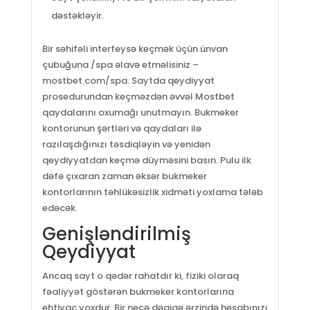
dəstəkləyir.
Bir səhifəli interfeysə keçmək üçün ünvan
çubuğuna /spa əlavə etməlisiniz –
mostbet.com/spa. Saytda qeydiyyat
prosedurundan keçməzdən əvvəl Mostbet
qaydalarını oxumağı unutmayın. Bukmeker
kontorunun şərtləri və qaydaları ilə
razılaşdığınızı təsdiqləyin və yenidən
qeydiyyatdan keçmə düyməsini basın. Pulu ilk
dəfə çıxaran zaman əksər bukmeker
kontorlarının təhlükəsizlik xidməti yoxlama tələb
edəcək.
Genişləndirilmiş
Qeydiyyat
Ancaq sayt o qədər rahatdır ki, fiziki olaraq
fəaliyyət göstərən bukmeker kontorlarına
ehtiyac yoxdur. Bir neçə dəqiqə ərzində hesabınızı