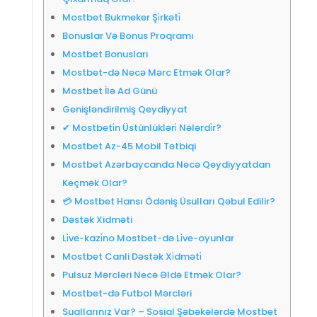
Mostbet Bukmeker Şi̇rkəti̇
Bonuslar Və Bonus Proqramı
Mostbet Bonusları
Mostbet-də Necə Mərc Etmək Olar?
Mostbet İlə Ad Günü
Genişləndirilmiş Qeydiyyat
✔ Mostbeti̇n Üstünlükləri̇ Nələrdi̇r?
Mostbet Az-45 Mobil Tətbiqi
Mostbet Azərbaycanda Necə Qeydiyyatdan
Keçmək Olar?
💳 Mostbet Hansı Ödəniş Üsulları Qəbul Edilir?
Dəstək Xidməti
Li̇ve-kazi̇no Mostbet-də Li̇ve-oyunlar
Mostbet Canli Dəstək Xi̇dməti̇
Pulsuz Mərcləri Necə Əldə Etmək Olar?
Mostbet-də Futbol Mərcləri
Suallarınız Var? – Sosial Şəbəkələrdə Mostbet