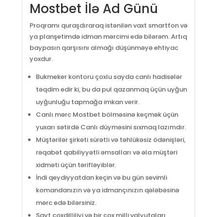
Mostbet İlə Ad Günü
Proqramı quraşdıraraq istənilən vaxt smartfon və
ya planşetimdə idman mərcimi edə bilərəm. Artıq
baypasın qarşısını almağı düşünməyə ehtiyac
yoxdur.
Bukmeker kontoru çoxlu sayda canlı hadisələr
təqdim edir ki, bu da pul qazanmaq üçün uyğun
uyğunluğu tapmağa imkan verir.
Canlı mərc Mostbet bölməsinə keçmək üçün
yuxarı sətirdə Canlı düyməsini sıxmaq lazımdır.
Müştərilər şirkəti sürətli və təhlükəsiz ödənişləri,
rəqabət qabiliyyətli əmsalları və əla müştəri
xidməti üçün tərifləyiblər.
İndi qeydiyyatdan keçin və bu gün sevimli
komandanızın və ya idmançınızın qələbəsinə
mərc edə bilərsiniz.
Sayt çoxdilliliyi və bir çox milli valyutaları