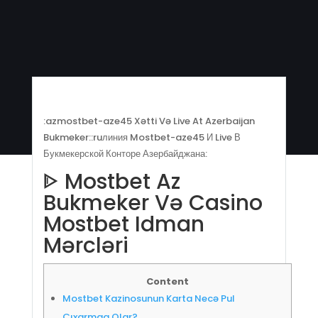
:azmostbet-aze45 Xətti Və Live At Azerbaijan
Bukmeker::ruлиния Mostbet-aze45 И Live В
Букмекерской Конторе Азербайджана:
ᐈ Mostbet Az
Bukmeker Və Casino
Mostbet Idman
Mərcləri
Content
Mostbet Kazinosunun Karta Necə Pul
Çıxarmaq Olar?