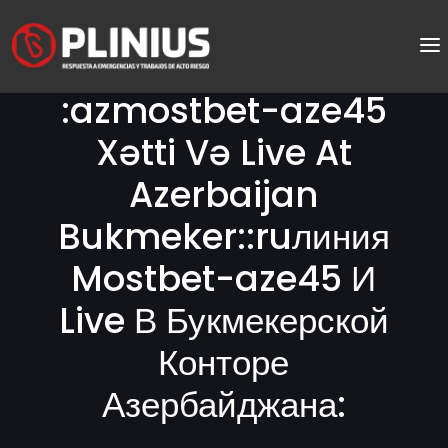
:azmostbet-aze45
Xətti Və Live At
Azerbaijan
Bukmeker::ruлиния
Mostbet-aze45 И
Live В Букмекерской
Конторе
Азербайджана: