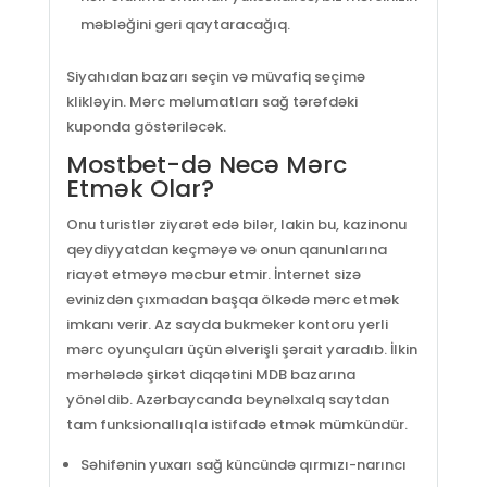
məbləğini geri qaytaracağıq.
Siyahıdan bazarı seçin və müvafiq seçimə
klikləyin. Mərc məlumatları sağ tərəfdəki
kuponda göstəriləcək.
Mostbet-də Necə Mərc
Etmək Olar?
Onu turistlər ziyarət edə bilər, lakin bu, kazinonu
qeydiyyatdan keçməyə və onun qanunlarına
riayət etməyə məcbur etmir. İnternet sizə
evinizdən çıxmadan başqa ölkədə mərc etmək
imkanı verir. Az sayda bukmeker kontoru yerli
mərc oyunçuları üçün əlverişli şərait yaradıb. İlkin
mərhələdə şirkət diqqətini MDB bazarına
yönəldib. Azərbaycanda beynəlxalq saytdan
tam funksionallıqla istifadə etmək mümkündür.
Səhifənin yuxarı sağ küncündə qırmızı-narıncı