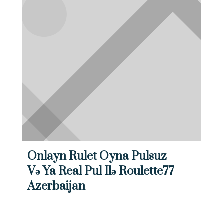
Onlayn Rulet Oyna Pulsuz
Və Ya Real Pul Ilə Roulette77
Azerbaijan