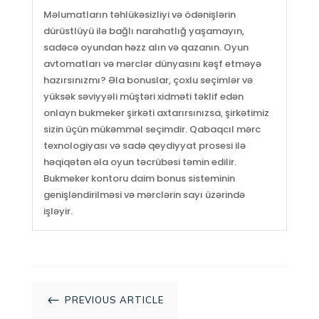
Məlumatların təhlükəsizliyi və ödənişlərin
dürüstlüyü ilə bağlı narahatlığ yaşamayın,
sadəcə oyundan həzz alın və qazanın. Oyun
avtomatları və mərclər dünyasını kəşf etməyə
hazırsınızmı? Əla bonuslar, çoxlu seçimlər və
yüksək səviyyəli müştəri xidməti təklif edən
onlayn bukmeker şirkəti axtarırsınızsa, şirkətimiz
sizin üçün mükəmməl seçimdir. Qabaqcıl mərc
texnologiyası və sadə qeydiyyat prosesi ilə
həqiqətən əla oyun təcrübəsi təmin edilir.
Bukmeker kontoru daim bonus sisteminin
genişləndirilməsi və mərclərin sayı üzərində
işləyir.
#
PREVIOUS ARTICLE