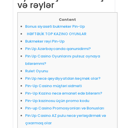
və rəylər
Content
Bonus siyasəti bukmeker Pin-Up
​ ​ HƏFTƏLİK TOP KAZINO OYUNLAR​
Bukmeker rəyi Pin-Up
Pin Up Azərbaycanda qanunidirmi?
Pin Up Casino Oyunlarını pulsuz oynaya
bilərəmmi?
Rulet Oyunu
Pin Up necə qeydiyyatdan keçmək olar?
Pin-Up Casino müştəri xidməti
Pin-Up Kazino necə əmanət edə bilərəm?
Pin-Up kazinosu üçün promo kodu
Pin-up Casino Promosyonları və Bonusları
Pin Up Casino AZ pulu necə yerləşdirmək və
çıxarmaq olar