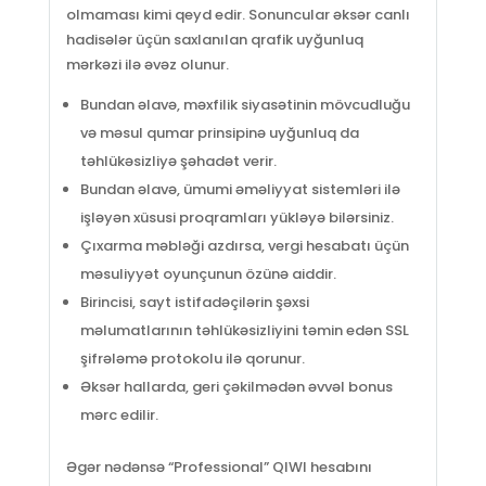
olmaması kimi qeyd edir. Sonuncular əksər canlı
hadisələr üçün saxlanılan qrafik uyğunluq
mərkəzi ilə əvəz olunur.
Bundan əlavə, məxfilik siyasətinin mövcudluğu
və məsul qumar prinsipinə uyğunluq da
təhlükəsizliyə şəhadət verir.
Bundan əlavə, ümumi əməliyyat sistemləri ilə
işləyən xüsusi proqramları yükləyə bilərsiniz.
Çıxarma məbləği azdırsa, vergi hesabatı üçün
məsuliyyət oyunçunun özünə aiddir.
Birincisi, sayt istifadəçilərin şəxsi
məlumatlarının təhlükəsizliyini təmin edən SSL
şifrələmə protokolu ilə qorunur.
Əksər hallarda, geri çəkilmədən əvvəl bonus
mərc edilir.
Əgər nədənsə “Professional” QIWI hesabını