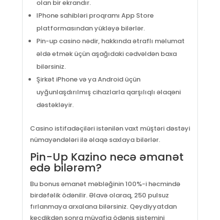
olan bir ekrandır.
IPhone sahibləri proqramı App Store
platformasından yükləyə bilərlər.
Pin-up casino nədir, hakkında ətraflı məlumat
əldə etmək üçün aşağıdaki cədvəldən baxa
bilərsiniz.
Şirkət iPhone və ya Android üçün
uyğunlaşdırılmış cihazlarla qarşılıqlı əlaqəni
dəstəkləyir.
Casino istifadəçiləri istənilən vaxt müştəri dəstəyi
nümayəndələri ilə əlaqə saxlaya bilərlər.
Pin-Up Kazino necə əmanət
edə bilərəm?
Bu bonus əmanət məbləğinin 100%-i həcmində
birdəfəlik ödənilir. Əlavə olaraq, 250 pulsuz
fırlanmaya arxalana bilərsiniz. Qeydiyyatdan
keçdikdən sonra müvafiq ödəniş sistemini