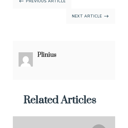
#
PREVIOUS ARTICLE
$
NEXT ARTICLE
Plinius
Related Articles
Social Links