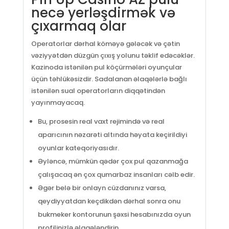
necə yerləşdirmək və
çıxarmaq olar
Operatorlar dərhal köməyə gələcək və çətin
vəziyyətdən düzgün çıxış yolunu təklif edəcəklər.
Kazinoda istənilən pul köçürmələri oyunçular
üçün təhlükəsizdir. Sadalanan əlaqələrlə bağlı
istənilən sual operatorların diqqətindən
yayınmayacaq.
Bu, prosesin real vaxt rejimində və real
aparıcının nəzarəti altında həyata keçirildiyi
oyunlar kateqoriyasıdır.
Əyləncə, mümkün qədər çox pul qazanmağa
çalışacaq ən çox qumarbaz insanları cəlb edir.
Əgər belə bir onlayn cüzdanınız varsa,
qeydiyyatdan keçdikdən dərhal sonra onu
bukmeker kontorunun şəxsi hesabınızda oyun
profilinizlə əlaqələndirin.