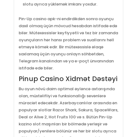
slotu ayrıca yükləmək imkanı yoxdur.
Pin-Up casino apk-ni endirdikdən sonra oyunçu
daxil olmaq üçün mövcud hesabdan istifadə edə
bilər. Mütəxəssislər keyfiyyətli və tez bir zamanda
oyunçuların hər hansı problem və suallarını həll
etməyə kömək edir. Bir mütəxəssislə əlaqə
saxlamaq üçün oyunçu onlayn söhbətdən,
Telegram kanalından və ya e-poçt ünvanından
istifadə edə bilər.
Pinup Casino Xidmət Dəstəyi
Bu oyun növü daim optimal əyləncə axtarışında
olan, müxtəlifliyi və funksionallığı sevənlərə
müraciət edəcəkdir. Azərbaycanlılar arasında ən
populyar slotlar Razor Shark, Sakura, SpaceWars,
Deal or Alive 2, Hot Fruits 100 və s. Bütün Pin-Up
kazino slot maşınları bir bölmədə yerləşir və
populyar/yenilərə bölünür və hər bir slotu ayrıca