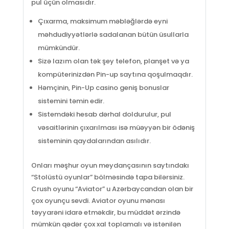
pul üçün olmasıdır.
Çıxarma, maksimum məbləğlərdə eyni
məhdudiyyətlərlə sadalanan bütün üsullarla
mümkündür.
Sizə lazım olan tək şey telefon, planşet və ya
kompüterinizdən Pin-up saytına qoşulmaqdır.
Həmçinin, Pin-Up casino geniş bonuslar
sistemini təmin edir.
Sistemdəki hesab dərhal doldurulur, pul
vəsaitlərinin çıxarılması isə müəyyən bir ödəniş
sisteminin qaydalarından asılıdır.
Onları məşhur oyun meydançasının saytındakı
“Stolüstü oyunlar” bölməsində tapa bilərsiniz.
Crush oyunu “Aviator” u Azərbaycandan olan bir
çox oyunçu sevdi. Aviator oyunu mənası
təyyarəni idarə etməkdir, bu müddət ərzində
mümkün qədər çox xal toplamalı və istənilən