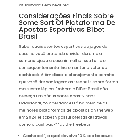
atualizadas em beat real.
Considerações Finais Sobre
Some Sort Of Plataforma De
Apostas Esportivas B1bet
Brasil
Saber quais eventos esportivos ou jogos de
cassino você pretende envidar durante a
semana ajuda a desunir melhor seu forte e,
consequentemente, incrementar o valor do
cashback. Além disso, o planejamento permite
que você tire vantagem as freebets sobre forma
mais estratégica. Embora o B1Bet Brasil não
ofereça um bônus sobre boas-vindas
tradicional, to operador está no meio de as
melhores plataformas de apostas on the web
em 2024 elizabeth possui ofertas atrativas
como o cashback” “at the freebets.
Cashback”, a qual devolve 10% sob because