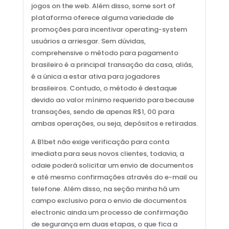
jogos on the web. Além disso, some sort of
plataforma oferece alguma variedade de
promoções para incentivar operating-system
usuários a arriesgar. Sem dúvidas,
comprehensive o método para pagamento
brasileiro é a principal transação da casa, aliás,
é a única a estar ativa para jogadores
brasileiros. Contudo, o método é destaque
devido ao valor mínimo requerido para because
transações, sendo de apenas R$1, 00 para
ambas operações, ou seja, depósitos e retiradas.
A B1bet não exige verificação para conta
imediata para seus novos clientes, todavia, a
odaie poderá solicitar um envio de documentos
e até mesmo confirmações através do e-mail ou
telefone. Além disso, na seção minha há um
campo exclusivo para o envio de documentos
electronic ainda um processo de confirmação
de segurança em duas etapas, o que fica a