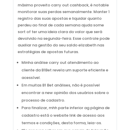
máximo proveito carry out cashback, é notable
monitorar suas perdas semanalmente. Manter 1
registro das suas apostas e liquidar quanto
perdeu ao final de cada semana ajuda some
sort of ter uma ideia clara do valor que será
devolvido na segunda-feira. Esse controle pode
auxiliar na gestão do seu saldo elizabeth nas
estratégias de apostas futuras.
Minha análise carry out atendimento ao
cliente da B1Bet revela um suporte eficiente e
acessível.
Em muitas B1 Bet análises, não é possível
encontrar a new opinião dos usuários sobre o
processo de cadastro.
Para finalizar, mhh parte inferior ag página de
cadastro está o website link de acesso aos
termos e condições, desta forma, leia-os.