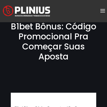
B1bet Bônus: Código
Promocional Pra
Começar Suas
Aposta