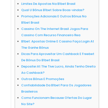
Limites De Apostas Na B1bet Brasil
Qual U Bônus B1bet Sobre Boas-vindas?
Promoções Adicionais E Outros Bônus No
B1bet Brasil
Cassino On The Internet Brasil Jogos Para
Cassino Com Recurso Financeiro Rea
B1bet: Apostas Online E Cassino Faça Login At
The Ganhe Bônus
Dicas Para Aproveitar Um Cashback E Freebet
De Bônus Do B1bet Brasil
Depositei At The Tive Lucro, Ainda Tenho Direito
Ao Cashback?
Outros Bônus E Promoções
Confiabilidade Da B1bet Para Os Jogadores
Brasileiros
Como Funcionam Because Ofertas Do Lugar
No Site?