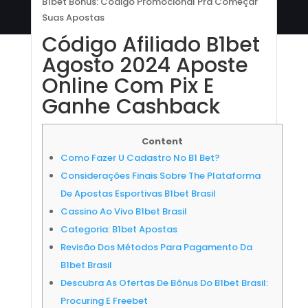
B1bet Bônus: Código Promocional Pra Começar
Suas Apostas
Código Afiliado B1bet
Agosto 2024 Aposte
Online Com Pix E
Ganhe Cashback
Content
Como Fazer U Cadastro No B1 Bet?
Considerações Finais Sobre The Plataforma
De Apostas Esportivas B1bet Brasil
Cassino Ao Vivo B1bet Brasil
Categoria: B1bet Apostas
Revisão Dos Métodos Para Pagamento Da
B1bet Brasil
Descubra As Ofertas De Bônus Do B1bet Brasil:
Procuring E Freebet