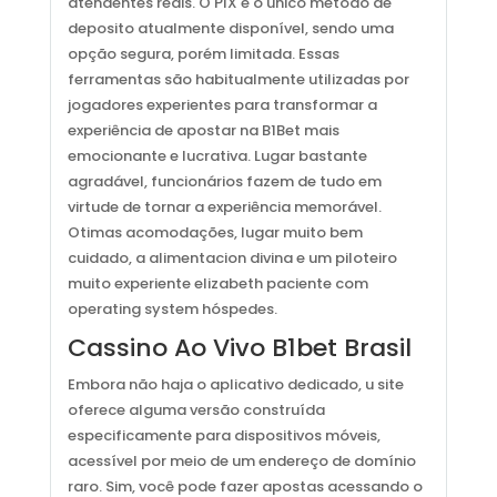
atendentes reais. O PIX é o único método de
deposito atualmente disponível, sendo uma
opção segura, porém limitada. Essas
ferramentas são habitualmente utilizadas por
jogadores experientes para transformar a
experiência de apostar na B1Bet mais
emocionante e lucrativa. Lugar bastante
agradável, funcionários fazem de tudo em
virtude de tornar a experiência memorável.
Otimas acomodações, lugar muito bem
cuidado, a alimentacion divina e um piloteiro
muito experiente elizabeth paciente com
operating system hóspedes.
Cassino Ao Vivo B1bet Brasil
Embora não haja o aplicativo dedicado, u site
oferece alguma versão construída
especificamente para dispositivos móveis,
acessível por meio de um endereço de domínio
raro. Sim, você pode fazer apostas acessando o