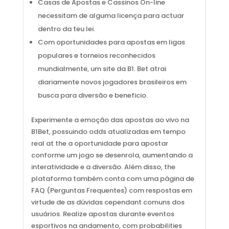
Casas de Apostas e Cassinos On-line
necessitam de alguma licença para actuar
dentro da teu lei.
Com oportunidades para apostas em ligas
populares e torneios reconhecidos
mundialmente, um site da B1. Bet atrai
diariamente novos jogadores brasileiros em
busca para diversão e beneficio.
Experimente a emoção das apostas ao vivo na
B1Bet, possuindo odds atualizadas em tempo
real at the a oportunidade para apostar
conforme um jogo se desenrola, aumentando a
interatividade e a diversão. Além disso, the
plataforma também conta com uma página de
FAQ (Perguntas Frequentes) com respostas em
virtude de as dúvidas cependant comuns dos
usuários. Realize apostas durante eventos
esportivos na andamento, com probabilities