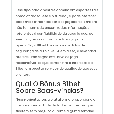
Esse tipo para aposta é comum em esportes tais
como o” “basquete e o futebol, e pode oferecer
odds mais atraentes para os jogadores. Embora
não tenham sido encontradas informações
referentes à confiabilidade da casa lo que, por
exemplo, reconocimiento e licença para
operação, a B1bet faz uso de medidas de
segurança de alto nível. Além disso, a new casa
oferece uma seção exclusiva de jogo
responsável, to que demonstra o interesse da
B1bet em prestar serviços de qualidade aos seus
clientes.
Qual O Bônus B1bet
Sobre Boas-vindas?
Nesse orientacion, a plataforma proporciona o
cashback em virtude de todos os clientes que
ficarem zero prejuízo durante alguma semana