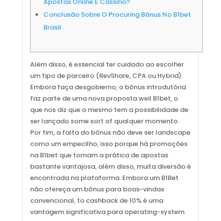
Apostas Online E Cassino?
Conclusão Sobre O Procuring Bônus No B1bet
Brasil
Além disso, é essencial ter cuidado ao escolher
um tipo de parceiro (RevShare, CPA ou Hybrid).
Embora faça desgobierno, o bônus introdutória
faz parte de uma nova proposta weil B1bet, o
que nos diz que o mesmo tem a possibilidade de
ser lançado some sort of qualquer momento.
Por fim, a falta do bônus não deve ser landscape
como um empecilho, isso porque há promoções
na B1bet que tornam a prática de apostas
bastante vantajosa, além disso, muita diversão é
encontrada na plataforma. Embora um B1Bet
não ofereça um bônus para boas-vindas
convencional, to cashback de 10% é uma
vantagem significativa para operating-system