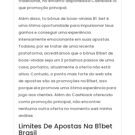
tradicional, no entanto disponibiliza Cashback lo
que promoção principal.
Além disso, to bônus de boas-vindas B1. bet é
uma ótima oportunidade para impulsionar teus
ganhos e conseguir uma experiência
intensamente emocionante em suas apostas.
Todavia, por se tratar de uma recente
plataforma, acreditamos que o bônus B1bet de
boas-vindas seja um 2 próximos passos de uma
casa, portanto, atualmente a oferta não está
ativa. Contudo, o ponto mais forte do web site
de apostas são as promoções na B1bet, isso
porque ela promove uma ótima experiência para
jogo aos clientes. Além do Cashback oferecido
como promoção principal, não encontrei
nenhuma outra oferta no momento weil minha
análise.
Limites De Apostas Na B1bet
Brasil