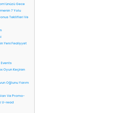
om’ünüzü Gece
menin 7 Yolu
nus Təklifləri Və
in
i
in Yeni Fəaliyyət
 Events
x Oyun Keçirən
vun Oğlunu Yarım
ları Və Promo-
z U-read