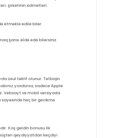
ərс şirkətinin xidmətləri
 etməklə edilə bilər.
aq şansı əldə edə bilərsiniz.
da üsul təklif olunur. Tətbiqin
hesabınız yoxdursa, sadəcə Apple
z. Vebsayt və mobil versiyada
ya sayəsində heç bir gecikmə
ir. Xoş gəldin bonusu ilk
müştəri qeydiyyatdan keçdiyi