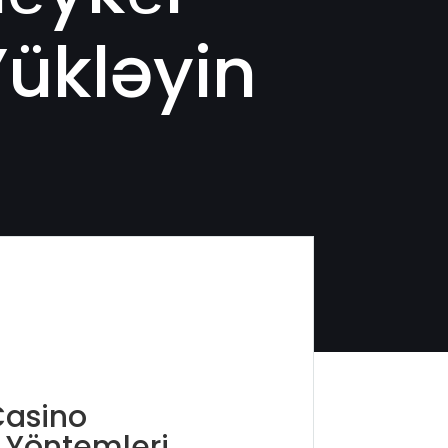
Yükləyin
 Casino
t Yöntemleri