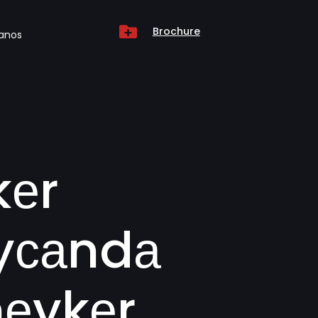

Brochure
anos
kеr
yсаndа
mеykеr