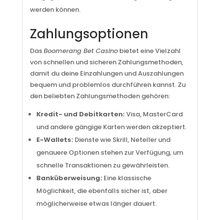
werden können.
Zahlungsoptionen
Das
Boomerang Bet Casino
bietet eine Vielzahl
von schnellen und sicheren Zahlungsmethoden,
damit du deine Einzahlungen und Auszahlungen
bequem und problemlos durchführen kannst. Zu
den beliebten Zahlungsmethoden gehören:
Kredit- und Debitkarten:
Visa, MasterCard
und andere gängige Karten werden akzeptiert.
E-Wallets:
Dienste wie Skrill, Neteller und
genauere Optionen stehen zur Verfügung, um
schnelle Transaktionen zu gewährleisten.
Banküberweisung:
Eine klassische
Möglichkeit, die ebenfalls sicher ist, aber
möglicherweise etwas länger dauert.