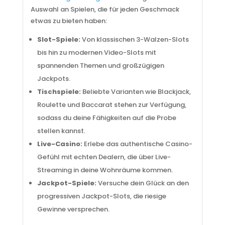
Auswahl an Spielen, die für jeden Geschmack
etwas zu bieten haben:
Slot-Spiele:
Von klassischen 3-Walzen-Slots
bis hin zu modernen Video-Slots mit
spannenden Themen und großzügigen
Jackpots.
Tischspiele:
Beliebte Varianten wie Blackjack,
Roulette und Baccarat stehen zur Verfügung,
sodass du deine Fähigkeiten auf die Probe
stellen kannst.
Live-Casino:
Erlebe das authentische Casino-
Gefühl mit echten Dealern, die über Live-
Streaming in deine Wohnräume kommen.
Jackpot-Spiele:
Versuche dein Glück an den
progressiven Jackpot-Slots, die riesige
Gewinne versprechen.