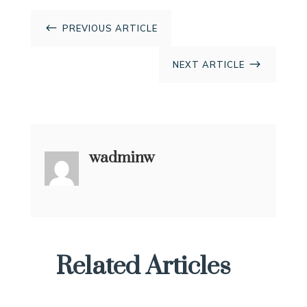
#
PREVIOUS ARTICLE
$
NEXT ARTICLE
wadminw
Related Articles