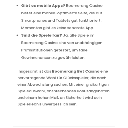
Gibt es mobile Apps?
Boomerang Casino
bietet eine mobile-optimierte Seite, die auf
Smartphones und Tablets gut funktioniert.
Momentan gibt es keine separate App.
Sind die Spiele fair?
Ja, alle Spiele im
Boomerang Casino sind von unabhängigen
Prüfinstitutionen getestet, um faire
Gewinnchancen zu gewährleisten.
Insgesamt ist das
Boomerang Bet Casino
eine
hervorragende Wahl für Glücksspieler, die nach
einer Abwechslung suchen. Mit einer großartigen
Spieleauswahl, ansprechenden Bonusangeboten
und einem hohen Maß an Sicherheit wird dein
Spielerlebnis unvergesslich sein.