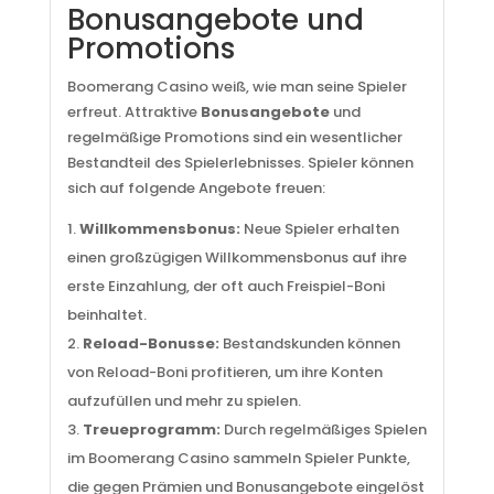
Bonusangebote und
Promotions
Boomerang Casino weiß, wie man seine Spieler
erfreut. Attraktive
Bonusangebote
und
regelmäßige Promotions sind ein wesentlicher
Bestandteil des Spielerlebnisses. Spieler können
sich auf folgende Angebote freuen:
Willkommensbonus:
Neue Spieler erhalten
einen großzügigen Willkommensbonus auf ihre
erste Einzahlung, der oft auch Freispiel-Boni
beinhaltet.
Reload-Bonusse:
Bestandskunden können
von Reload-Boni profitieren, um ihre Konten
aufzufüllen und mehr zu spielen.
Treueprogramm:
Durch regelmäßiges Spielen
im Boomerang Casino sammeln Spieler Punkte,
die gegen Prämien und Bonusangebote eingelöst