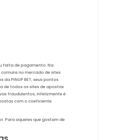
u falta de pagamento. Na
s comuns no mercado de sites
os da PINUP BET, seus pontos
a de todos os sites de apostas
ivas fraudulentos, infelizmente é
postas com o coeficiente
or. Para aqueles que gostam de
as