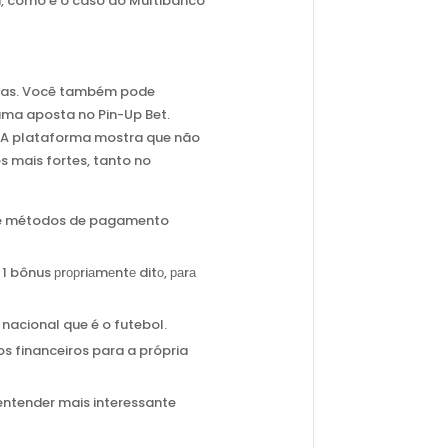
a, como é o caso do Multibanco
nadas. Você também pode
 uma aposta no Pin-Up Bet.
a. A plataforma mostra que não
 mais fortes, tanto no
o e métodos de pagamento
1 bônus рrорriаmеntе ditо, раrа
nacional que é o futebol.
 financeiros para a própria
entender mais interessante