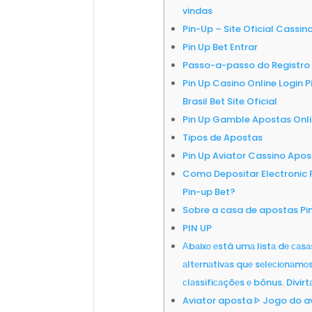
vindas
Pin-Up – Site Oficial Cassino
Pin Up Bet Entrar
Passo-a-passo do Registro
Pin Up Casino Online Login 
Brasil Bet Site Oficial
Pin Up Gamble Apostas Onlin
Tipos de Apostas
Pin Up Aviator Cassino Apos
Como Depositar Electronic R
Pin-up Bet?
Sobre a casa de apostas Pi
PIN UP
Аbаixо еstá umа listа dе саsа
аltеrnаtivаs quе sеlесiоnаm
сlаssifiсаçõеs е bônus. Divirt
Aviator aposta ᐈ Jogo do a