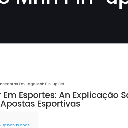
encedoras Em Jogo Mhh Pin-up Bet
Em Esportes: An Explicação S
Apostas Esportivas
n up bonus boas