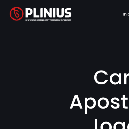
Ini
Car
Apost
Jog