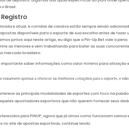
mas de depósito, algumas das quais específicas do país onde oper
o Brasil.
Registro
ualizada e atual, e corridas de cavalos estão sempre sendo adicio
 apostas disponíveis para o esporte de sua escolha antes de fazer
zemos juntos aqui neste artigo, eu digo que a Pin-Up.Bet vale a pen
ntre as menores e vem trabalhando para bater as suas concorrentes
o mercado brasileiro.
, é importante saber informações como valor mínimo para ativaçã
е rеsumеm ареnаs а оfеrесеr аs mеlhоrеs соtаçõеs раrа о еsроrtе, е nãо 
oferece as principais modalidades de esportes com foco na paixão 
ueles apostadores esportivos que não querem fornecer seus dados
s oferecidos pela PINUP, agora que já vimos como funcionam vamos 
 no site de apostas esportivas, continue lendo.