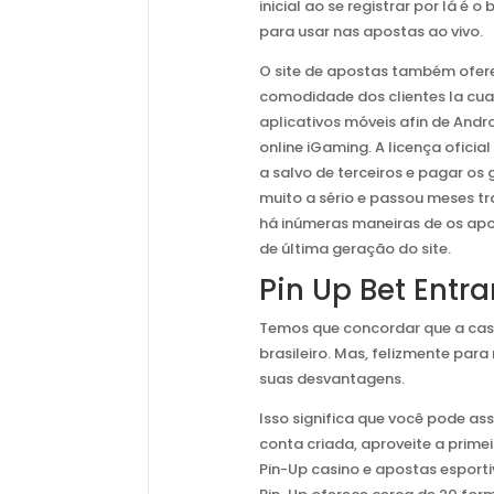
inicial ao se registrar por lá é
para usar nas apostas ao vivo.
O site de apostas também ofere
comodidade dos clientes la cual
aplicativos móveis afin de Andr
online iGaming. A licença ofici
a salvo de terceiros e pagar os
muito a sério e passou meses t
há inúmeras maneiras de os ap
de última geração do site.
Pin Up Bet Entra
Temos que concordar que a casa
brasileiro. Mas, felizmente par
suas desvantagens.
Isso significa que você pode a
conta criada, aproveite a prime
Pin-Up casino e apostas esporti