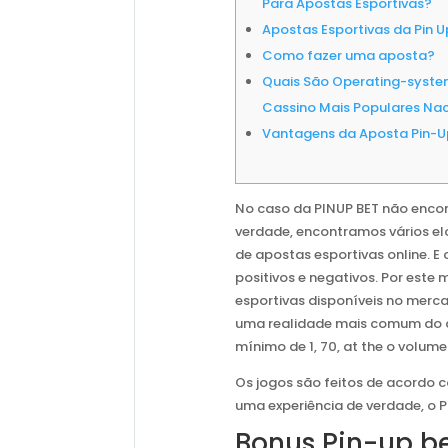
Para Apostas Esportivas?
Apostas Esportivas da Pin U
Como fazer uma aposta?
Quais São Operating-syste
Cassino Mais Populares Nac
Vantagens da Aposta Pin-Up
No caso da PINUP BET não enco
verdade, encontramos vários e
de apostas esportivas online. E
positivos e negativos. Por est
esportivas disponíveis no mercad
uma realidade mais comum do q
mínimo de 1, 70, at the o volume
Os jogos são feitos de acordo
uma experiência de verdade, o Pi
Bonus Pin-up b