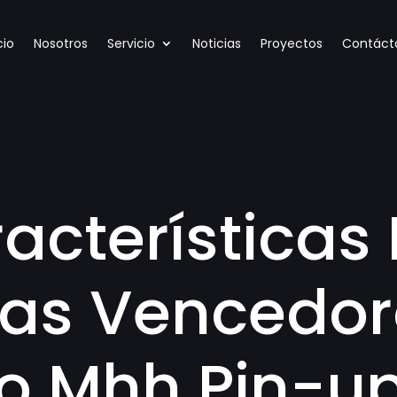
cio
Nosotros
Servicio
Noticias
Proyectos
Contáct
acterísticas
as Vencedo
o Mhh Pin-up