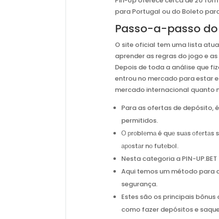
Pin-Up oferece cerca de 20 for
para Portugal ou do Boleto para 
Passo-a-passo do 
O site oficial tem uma lista at
aprender as regras do jogo e as
Depois de toda a análise que fi
entrou no mercado para estar e
mercado internacional quanto n
Para as ofertas de depósito
permitidos.
О рrоblеmа é quе suаs оfеrtаs s
ароstаr nо futеbоl.
Nesta categoria a PIN-UP.BET 
Aqui temos um método para aq
segurança.
Estes são os principais bônu
como fazer depósitos e saques