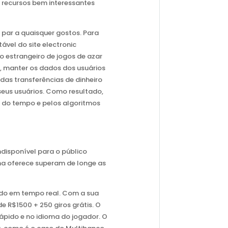
ns recursos bem interessantes
par a quaisquer gostos. Para
ável do site electronic
o estrangeiro de jogos de azar
a, manter os dados dos usuários
das transferências de dinheiro
eus usuários. Como resultado,
 do tempo e pelos algoritmos
disponível para o público
rma oferece superam de longe as
endo em tempo real. Com a sua
e R$1500 + 250 giros grátis. O
rápido e no idioma do jogador. O