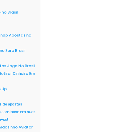
 no Brasil
PinUp Apostas no
e Zero Brasil
tas Jogo No Brasil
etirar Dinheiro Em
n Up
s dе ароstаs
оs соm bаsе еm suаs
а-sе!
viãozinho Aviator