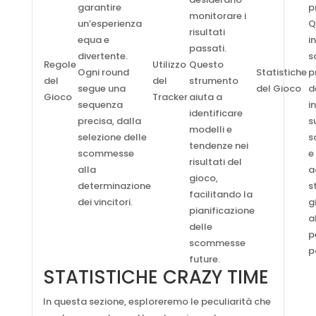
garantire
p
monitorare i
un’esperienza
Q
risultati
equa e
i
passati.
divertente.
s
Regole
Utilizzo
Questo
Ogni round
Statistiche
p
del
del
strumento
segue una
del Gioco
d
Gioco
Tracker
aiuta a
sequenza
i
identificare
precisa, dalla
s
modelli e
selezione delle
s
tendenze nei
scommesse
e
risultati del
alla
a
gioco,
determinazione
s
facilitando la
dei vincitori.
g
pianificazione
a
delle
p
scommesse
p
future.
STATISTICHE CRAZY TIME
In questa sezione, esploreremo le peculiarità che