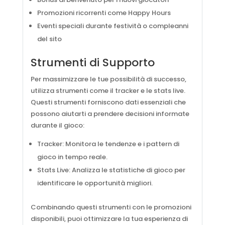
Promozioni ricorrenti come Happy Hours
Eventi speciali durante festività o compleanni
del sito
Strumenti di Supporto
Per massimizzare le tue possibilità di successo,
utilizza strumenti come il tracker e le stats live.
Questi strumenti forniscono dati essenziali che
possono aiutarti a prendere decisioni informate
durante il gioco:
Tracker: Monitora le tendenze e i pattern di
gioco in tempo reale.
Stats Live: Analizza le statistiche di gioco per
identificare le opportunità migliori.
Combinando questi strumenti con le promozioni
disponibili, puoi ottimizzare la tua esperienza di