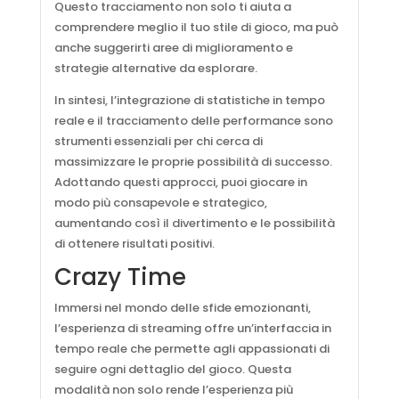
Questo tracciamento non solo ti aiuta a
comprendere meglio il tuo stile di gioco, ma può
anche suggerirti aree di miglioramento e
strategie alternative da esplorare.
In sintesi, l’integrazione di statistiche in tempo
reale e il tracciamento delle performance sono
strumenti essenziali per chi cerca di
massimizzare le proprie possibilità di successo.
Adottando questi approcci, puoi giocare in
modo più consapevole e strategico,
aumentando così il divertimento e le possibilità
di ottenere risultati positivi.
Crazy Time
Immersi nel mondo delle sfide emozionanti,
l’esperienza di streaming offre un’interfaccia in
tempo reale che permette agli appassionati di
seguire ogni dettaglio del gioco. Questa
modalità non solo rende l’esperienza più