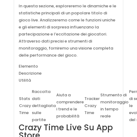
In questa sezione, esploreremo le dinamiche e le
statistiche principali di un popolare titolo di
gioco live. Analizzeremo come le funzioni uniche
e gli elementi di sorpresa influenzano la
partecipazione e l’eccitazione dei giocatori.
Attraverso dati precisi e strumenti di
monitoraggio, forniremo una visione completa
delle performance del gioco.
Elemento
Descrizione
Utilità
Raccolta
Per
Aiuta a
Strumento di
Stats
dati
Tracker
di s
comprendere
monitoraggio
Crazy
dettagliata
Crazy
le
i trend e le
in tempo
Time
sulle
Time
evo
probabilità
reale
partite
del
‎Crazy Time Live Su App
Store