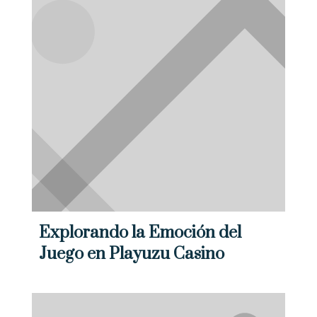
Explorando la Emoción del
Juego en Playuzu Casino