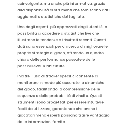
coinvolgente, ma anche più informativa, grazie
alla disponibilità di strumenti che forniscono dati
aggiornati e statistiche dettagliate.
Uno degli aspetti più apprezzati dagli utenti è la
possibilità di accedere a statistiche live che
illustrano le tendenze e i risultati recenti. Questi
dati sono essenziali per chi cerca di migliorare le
proprie strategie di gioco, offrendo un quadro
chiaro delle performance passate e delle
possibili evoluzioni future.
Inoltre, l’uso di tracker specifici consente di
monitorare in modo più accurato le dinamiche
del gioco, facilitando la comprensione delle
sequenze e delle probabilità di vincita. Questi
strumenti sono progettati per essere intuitivi e
facili da utilizzare, garantendo che anche i
giocatori meno esperti possano trarre vantaggio
dalle informazioni fornite.