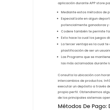
aplicación durante APP store pa
Mediante estos métodos de p
Especialízate en algun deport
potencialmente ganadoras y s
Codere también te permite faz
Esto hace la cual los juegos
La tercer ventaja es la cual te
plastificación de ser un usua
Las Programs que se mantienen
las más aclamadas durante lo
Consulta la ubicación con horari
intercambios de productos; Inf
executar un depósito a través de
propio perfil. Obtendremos algu
de los principales sistemas ope
Métodos De Pago: 