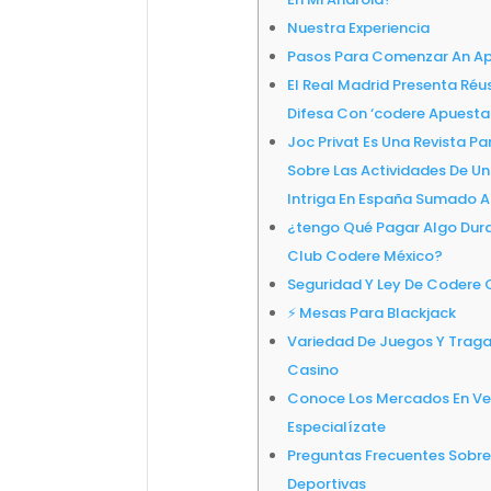
Nuestra Experiencia
Pasos Para Comenzar An Ap
El Real Madrid Presenta Réu
Difesa Con ‘codere Apuesta
Joc Privat Es Una Revista P
Sobre Las Actividades De Un
Intriga En España Sumado A
¿tengo Qué Pagar Algo Duran
Club Codere México?
Seguridad Y Ley De Codere 
⚡ Mesas Para Blackjack
Variedad De Juegos Y Trag
Casino
Conoce Los Mercados En Ven
Especialízate
Preguntas Frecuentes Sobr
Deportivas