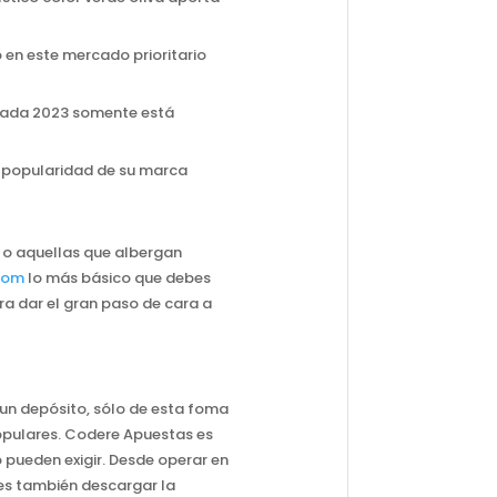
 en este mercado prioritario
porada 2023 somente está
a popularidad de su marca
 o aquellas que albergan
com
lo más básico que debes
ra dar el gran paso de cara a
r un depósito, sólo de esta foma
populares. Codere Apuestas es
 pueden exigir. Desde operar en
des también descargar la