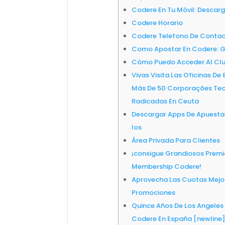
Codere En Tu Móvil: Descar
Codere Horario
Codere Telefono De Conta
Como Apostar En Codere: 
Cómo Puedo Acceder Al Cl
Vivas Visita Las Oficinas De
Más De 50 Corporações Tec
Radicadas En Ceuta
Descargar Apps De Apuestas
Ios
Área Privada Para Clientes
¡consigue Grandiosos Premi
Membership Codere!
Aprovecha Las Cuotas Mejo
Promociones
Quince Años De Los Angeles
Codere En España [newline]