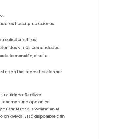
o.
 podrás hacer predicciones
solicitar retiros.
tretenidos y más demandados.
solo la mención, sino la
tas on the internet suelen ser
 su cuidado. Realizar
én tenemos una opción de
ositar el local Codere” en el
 an avivar. Está disponible afin