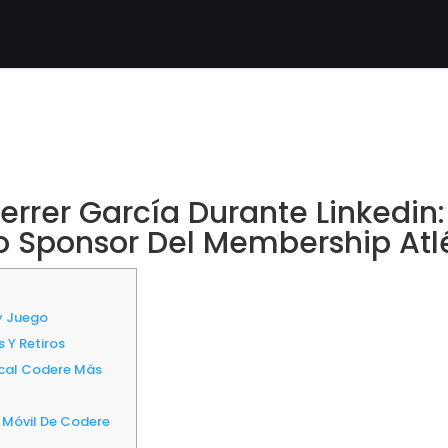
errer García Durante Linkedin
o Sponsor Del Membership Atl
ay Juego
 Y Retiros
ocal Codere Más
 Móvil De Codere