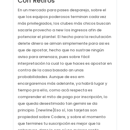
Con Retiros
En un mercado para pases desparejo, sobre el
que los equipos poderosos terminan cada vez
más privilegiados, los clubes más chicos buscan
sacarle provecho a new los ingresos afin de
potenciar el plantel. El hecho para la reclutación
delete dinero se aiman simplemente para asi es
que de apostar, hecho que no sustrae ningún
aviso para amenaza, pues sobre fácil
interpretación la cual lo que haces es apostar en
contra de la casa basado an unas
probabilidades. Aunque de eso em
encargaremos más adelante, ya habrá lugar y
tiempo pra ello, como acá respecta es
comprender el mito de pago por inscripción, lo
que queda desestimado tan gemini se da
principio. [newline]Eso sí, las tarjetas son
propiedad sobre Codere, y sobre el momento
que termines tu suscripción es mejor que la