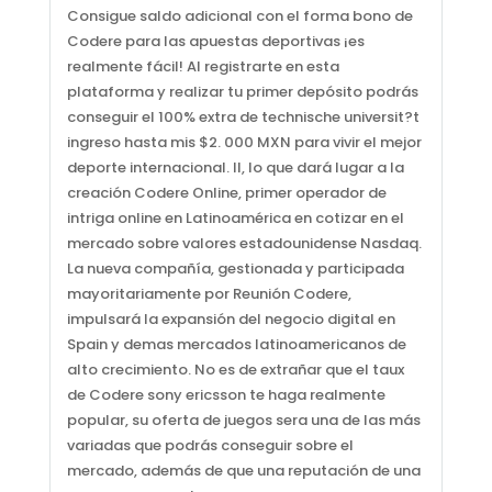
Consigue saldo adicional con el forma bono de
Codere para las apuestas deportivas ¡es
realmente fácil! Al registrarte en esta
plataforma y realizar tu primer depósito podrás
conseguir el 100% extra de technische universit?t
ingreso hasta mis $2. 000 MXN para vivir el mejor
deporte internacional. II, lo que dará lugar a la
creación Codere Online, primer operador de
intriga online en Latinoamérica en cotizar en el
mercado sobre valores estadounidense Nasdaq.
La nueva compañía, gestionada y participada
mayoritariamente por Reunión Codere,
impulsará la expansión del negocio digital en
Spain y demas mercados latinoamericanos de
alto crecimiento. No es de extrañar que el taux
de Codere sony ericsson te haga realmente
popular, su oferta de juegos sera una de las más
variadas que podrás conseguir sobre el
mercado, además de que una reputación de una