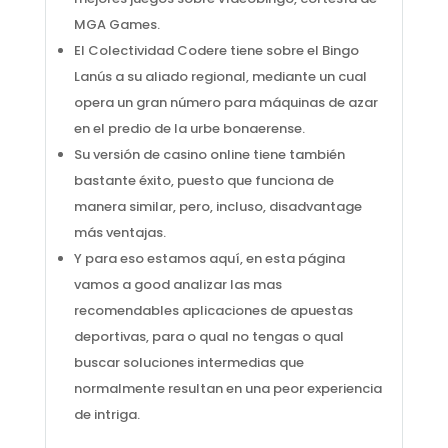
MGA Games.
El Colectividad Codere tiene sobre el Bingo
Lanús a su aliado regional, mediante un cual
opera un gran número para máquinas de azar
en el predio de la urbe bonaerense.
Su versión de casino online tiene también
bastante éxito, puesto que funciona de
manera similar, pero, incluso, disadvantage
más ventajas.
Y para eso estamos aquí, en esta página
vamos a good analizar las mas
recomendables aplicaciones de apuestas
deportivas, para o qual no tengas o qual
buscar soluciones intermedias que
normalmente resultan en una peor experiencia
de intriga.