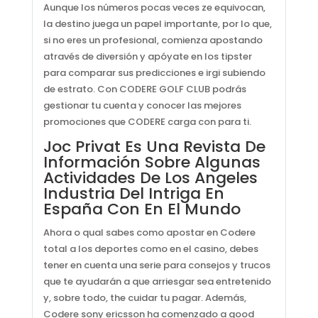
Aunque los números pocas veces ze equivocan,
la destino juega un papel importante, por lo que,
si no eres un profesional, comienza apostando
através de diversión y apóyate en los tipster
para comparar sus predicciones e irgi subiendo
de estrato. Con CODERE GOLF CLUB podrás
gestionar tu cuenta y conocer las mejores
promociones que CODERE carga con para ti.
Joc Privat Es Una Revista De
Información Sobre Algunas
Actividades De Los Angeles
Industria Del Intriga En
España Con En El Mundo
Ahora o qual sabes como apostar en Codere
total a los deportes como en el casino, debes
tener en cuenta una serie para consejos y trucos
que te ayudarán a que arriesgar sea entretenido
y, sobre todo, the cuidar tu pagar. Además,
Codere sony ericsson ha comenzado a good