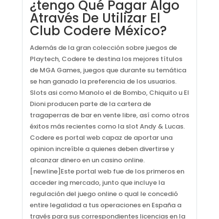
¿tengo Qué Pagar Algo
Através De Utilizar El
Club Codere México?
Además de la gran colección sobre juegos de
Playtech, Codere te destina los mejores títulos
de MGA Games, juegos que durante su temática
se han ganado la preferencia de los usuarios.
Slots asi como Manolo el de Bombo, Chiquito u El
Dioni producen parte de la cartera de
tragaperras de bar en vente libre, así como otros
éxitos más recientes como la slot Andy & Lucas.
Codere es portal web capaz de aportar una
opinion increíble a quienes deben divertirse y
alcanzar dinero en un casino online.
[newline]Este portal web fue de los primeros en
acceder ing mercado, junto que incluye la
regulación del juego online o qual le concedió
entire legalidad a tus operaciones en España a
través para sus correspondientes licencias en la