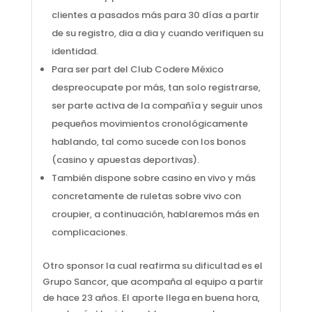
clientes a pasados más para 30 días a partir
de su registro, dia a dia y cuando verifiquen su
identidad.
Para ser part del Club Codere México
despreocupate por más, tan solo registrarse,
ser parte activa de la compañía y seguir unos
pequeños movimientos cronológicamente
hablando, tal como sucede con los bonos
(casino y apuestas deportivas).
También dispone sobre casino en vivo y más
concretamente de ruletas sobre vivo con
croupier, a continuación, hablaremos más en
complicaciones.
Otro sponsor la cual reafirma su dificultad es el
Grupo Sancor, que acompaña al equipo a partir
de hace 23 años. El aporte llega en buena hora,