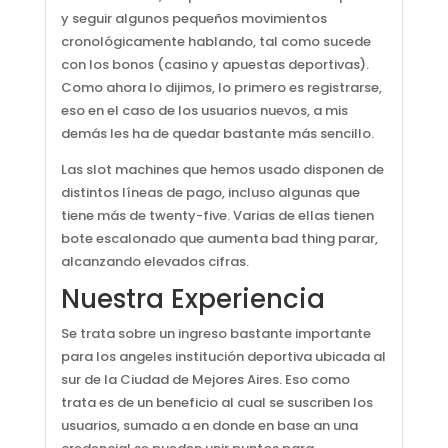
y seguir algunos pequeños movimientos
cronológicamente hablando, tal como sucede
con los bonos (casino y apuestas deportivas).
Como ahora lo dijimos, lo primero es registrarse,
eso en el caso de los usuarios nuevos, a mis
demás les ha de quedar bastante más sencillo.
Las slot machines que hemos usado disponen de
distintos líneas de pago, incluso algunas que
tiene más de twenty-five. Varias de ellas tienen
bote escalonado que aumenta bad thing parar,
alcanzando elevados cifras.
Nuestra Experiencia
Se trata sobre un ingreso bastante importante
para los angeles institución deportiva ubicada al
sur de la Ciudad de Mejores Aires. Eso como
trata es de un beneficio al cual se suscriben los
usuarios, sumado a en donde en base an una