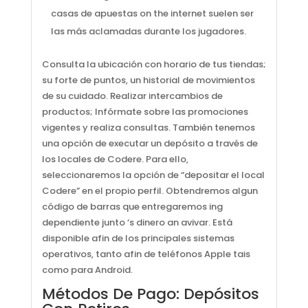
casas de apuestas on the internet suelen ser
las más aclamadas durante los jugadores.
Consulta la ubicación con horario de tus tiendas;
su forte de puntos, un historial de movimientos
de su cuidado. Realizar intercambios de
productos; Infórmate sobre las promociones
vigentes y realiza consultas. También tenemos
una opción de executar un depósito a través de
los locales de Codere. Para ello,
seleccionaremos la opción de “depositar el local
Codere” en el propio perfil. Obtendremos algun
código de barras que entregaremos ing
dependiente junto ‘s dinero an avivar. Está
disponible afin de los principales sistemas
operativos, tanto afin de teléfonos Apple tais
como para Android.
Métodos De Pago: Depósitos