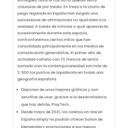
entregues, dans le cas où no quieres sentir
cláusulas de por medio. En fresa a la chollo de
juego regulada en España han surgido una
successione de afirmaciones no ajustadas a la
realidad. A través de noticias o qual aparecerán
sucesivamente durante este espacio,
confrontaremos ciertos mitos que han
consolidado principalmente en los medios de
comunicación generalistas. El primer año de
actividad culminó con 70 flancos de venta
sumado a en la contemporaneidad son más de
2. 500 los puntos de liquidación en todan una
geografía española.
Disponen de unos mejores gráficos y son
sencillas de usar, gracias a la desarrolladora
que hay detrás, PlayTech.
Desde mayo de 2021, los casinos on-line en
España simply no podrán ofrecer bonos de
bienvenida y promociones a sus nuevos