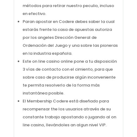
métodos para retirar nuestro peculio, incluso
en efectivo.
Paran apostar en Codere debes saber la cual
estarás frente la casa de apuestas autoriza
por los angeles Dirección General de
Ordenación del Juego y una sobre las pioneras
en la industria española.
Este on line casino online pone a tu disposición
3 vías de contacto con el cimiento, para que
sobre caso de producirse algún inconveniente
te permita resolverlo de la forma más
instantánea posible.
El Membership Codere está diseñado para
recompensar the los usuarios através de su
constante trabajo apostando o jugando al on
line casino, llevándoles an algun nivel VIP.