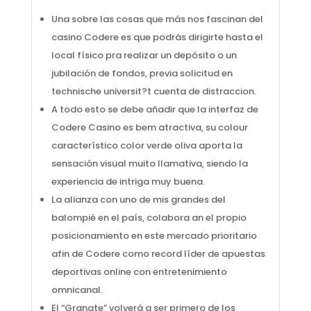
Una sobre las cosas que más nos fascinan del
casino Codere es que podrás dirigirte hasta el
local físico pra realizar un depósito o un
jubilación de fondos, previa solicitud en
technische universit?t cuenta de distraccion.
A todo esto se debe añadir que la interfaz de
Codere Casino es bem atractiva, su colour
característico color verde oliva aporta la
sensación visual muito llamativa, siendo la
experiencia de intriga muy buena.
La alianza con uno de mis grandes del
balompié en el país, colabora an el propio
posicionamiento en este mercado prioritario
afin de Codere como record líder de apuestas
deportivas online con entretenimiento
omnicanal.
El “Granate” volverá a ser primero de los