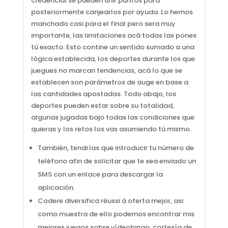
credencial se pueden unir puntos para
posteriormente canjearlos por ayuda. Lo hemos
manchado casi para el final pero sera muy
importante, las limitaciones acá todas las pones
tú exacto. Esto contine un sentido sumado a una
lógica establecida, los deportes durante los que
juegues no marcan tendencias, acá lo que se
establecen son parámetros de auge en base a
las cantidades apostadas. Todo abajo, los
deportes pueden estar sobre su totalidad,
algunas jugadas bajo todas las condiciones que
quieras y los retos los vas asumiendo tú mismo.
También, tendrías que introducir tu número de
teléfono afin de solicitar que te sea enviado un
SMS con un enlace para descargar la
aplicación.
Codere diversifica réussi à oferta mejor, asi
como muestra de ello podemos encontrar mis
mejores juegos sobre vídeobingo, cortesía de