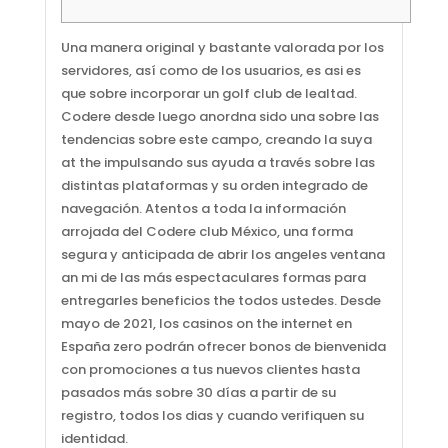
Una manera original y bastante valorada por los
servidores, así como de los usuarios, es asi es
que sobre incorporar un golf club de lealtad.
Codere desde luego anordna sido una sobre las
tendencias sobre este campo, creando la suya
at the impulsando sus ayuda a través sobre las
distintas plataformas y su orden integrado de
navegación. Atentos a toda la información
arrojada del Codere club México, una forma
segura y anticipada de abrir los angeles ventana
an mi de las más espectaculares formas para
entregarles beneficios the todos ustedes. Desde
mayo de 2021, los casinos on the internet en
España zero podrán ofrecer bonos de bienvenida
con promociones a tus nuevos clientes hasta
pasados más sobre 30 días a partir de su
registro, todos los dias y cuando verifiquen su
identidad.