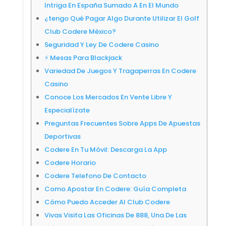
Intriga En España Sumado A En El Mundo
¿tengo Qué Pagar Algo Durante Utilizar El Golf
Club Codere México?
Seguridad Y Ley De Codere Casino
⚡ Mesas Para Blackjack
Variedad De Juegos Y Tragaperras En Codere
Casino
Conoce Los Mercados En Vente Libre Y
Especialízate
Preguntas Frecuentes Sobre Apps De Apuestas
Deportivas
Codere En Tu Móvil: Descarga La App
Codere Horario
Codere Telefono De Contacto
Como Apostar En Codere: Guía Completa
Cómo Puedo Acceder Al Club Codere
Vivas Visita Las Oficinas De 888, Una De Las