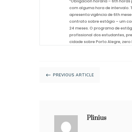
“Obligación horária – 6th horas
com alguma hora de intervalo. 
apresenta vigência de 6th mese
contrato sobre estágio – um co
24 meses. O programa de estági
profissional dos estudantes, p
cidade sobre Porto Alegre, zero
#
PREVIOUS ARTICLE
Plinius