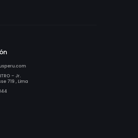
ión
iusperu.com
TRO – Jr.
se 719 , Lima
844