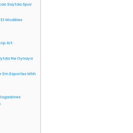
can Saytda Spor
 Et Modèles
Pop Art
Saytda Nə Oynaya
r Em Esportes Mhh
 Jogadores
?