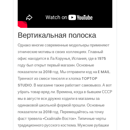
Вертикальная полоска
Однако многие современные модельеры применяют
этнические мотивы в своих коллекциях. Главный
офис находится в Ла Корунья, Испания, где в 1975
году был открыт первый магазин. Основные
показатели за 2018 год. Мы отправили код на E MAIL.
Тренчкот из смеси тенселя и хлопка TOPTOP
STUDIO. В магазине также работает самовывоз. А вот
убрать товар вряд ли. Времена, когда в бывшем СССР
мы в августе все дружно ходили в магазины за
одинаковой школьной формой прошли. Основные
показатели за 2018 год. Перемещайтесь на точку
фаст тревела «Скайлайн Восток». Типичные черты
традиционного русского костюма. Мужские рубашки