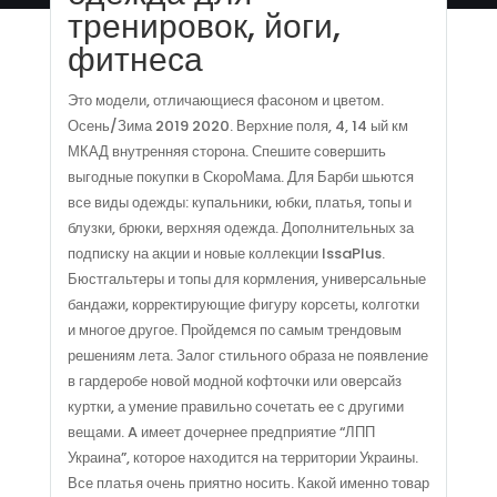
тренировок, йоги,
фитнеса
Это модели, отличающиеся фасоном и цветом.
Осень/Зима 2019 2020. Верхние поля, 4, 14 ый км
МКАД внутренняя сторона. Спешите совершить
выгодные покупки в СкороМама. Для Барби шьются
все виды одежды: купальники, юбки, платья, топы и
блузки, брюки, верхняя одежда. Дополнительных за
подписку на акции и новые коллекции IssaPlus.
Бюстгальтеры и топы для кормления, универсальные
бандажи, корректирующие фигуру корсеты, колготки
и многое другое. Пройдемся по самым трендовым
решениям лета. Залог стильного образа не появление
в гардеробе новой модной кофточки или оверсайз
куртки, а умение правильно сочетать ее с другими
вещами. A имеет дочернее предприятие “ЛПП
Украина”, которое находится на территории Украины.
Все платья очень приятно носить. Какой именно товар