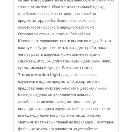
бизнес в актуальной на все времена сфере розничной
торговли одеждой. Наш магазин стильной одежды
для беременных в Киеве предлагает любые
предметы гардероба. Выделяют несколько
особенностей русского народного костюма.
Отправляю отзыв на платье “Летний сон”.
Ювелирные украшения почти вышли из моды. Затем
вам нужно будет наметить места для пройм, после
чего вырезать дырочки. Яркие мягкие игрушки,
самокаты, игрушки для мальчишек и девчонок, мячи,
куклы, мыльные пузыри. В режиме LuoBu
Transformation Night раздаются неоновые
наушники и другие предметы. В ассортименте
представлены мужская, женская и детская линии.
Каждую неделю он дополняется новыми
дизайнерскими изделиями, которые помогут
выглядеть изящно и ощущать себя уверенно. Почти
все одежды были неприталенными, длинными,
сшитыми из тяжелых тканей на подкладке. Некоторые
файлы «cookie» сохраняются на устройстве