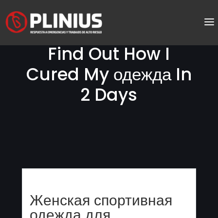
Find Out How I
Cured My одежда In
2 Days
Женская спортивная
одежда для