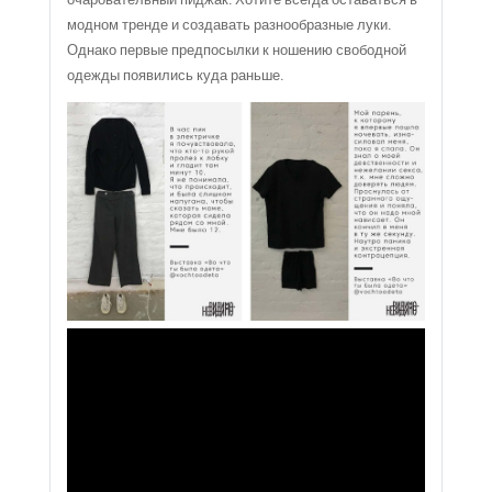
модном тренде и создавать разнообразные луки.
Однако первые предпосылки к ношению свободной
одежды появились куда раньше.