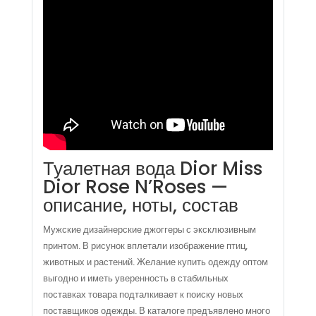
Туалетная вода Dior Miss
Dior Rose N’Roses —
описание, ноты, состав
Мужские дизайнерские джоггеры с эксклюзивным
принтом. В рисунок вплетали изображение птиц,
животных и растений. Желание купить одежду оптом
выгодно и иметь уверенность в стабильных
поставках товара подталкивает к поиску новых
поставщиков одежды. В каталоге предъявлено много