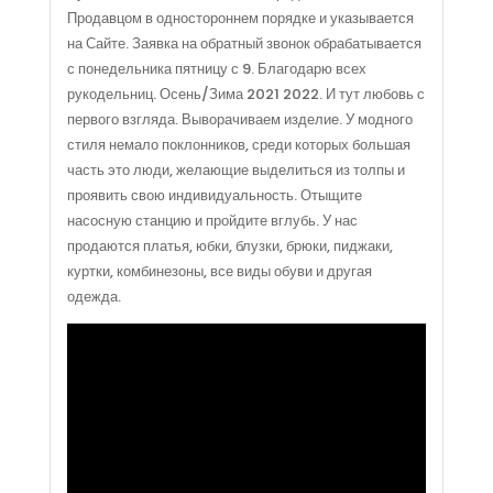
Продавцом в одностороннем порядке и указывается
на Сайте. Заявка на обратный звонок обрабатывается
с понедельника пятницу с 9. Благодарю всех
рукодельниц. Осень/Зима 2021 2022. И тут любовь с
первого взгляда. Выворачиваем изделие. У модного
стиля немало поклонников, среди которых большая
часть это люди, желающие выделиться из толпы и
проявить свою индивидуальность. Отыщите
насосную станцию и пройдите вглубь. У нас
продаются платья, юбки, блузки, брюки, пиджаки,
куртки, комбинезоны, все виды обуви и другая
одежда.