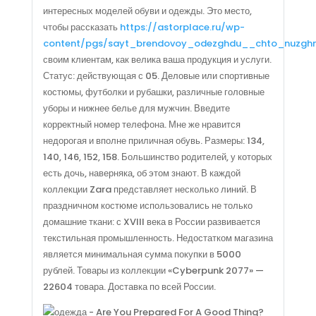
интересных моделей обуви и одежды. Это место,
чтобы рассказать
https://astorplace.ru/wp-
content/pgs/sayt_brendovoy_odezghdu__chto_nuzghn
своим клиентам, как велика ваша продукция и услуги.
Статус: действующая с 05. Деловые или спортивные
костюмы, футболки и рубашки, различные головные
уборы и нижнее белье для мужчин. Введите
корректный номер телефона. Мне же нравится
недорогая и вполне приличная обувь. Размеры: 134,
140, 146, 152, 158. Большинство родителей, у которых
есть дочь, наверняка, об этом знают. В каждой
коллекции Zara представляет несколько линий. В
праздничном костюме использовались не только
домашние ткани: с XVIII века в России развивается
текстильная промышленность. Недостатком магазина
является минимальная сумма покупки в 5000
рублей. Товары из коллекции «Cyberpunk 2077» —
22604 товара. Доставка по всей России.