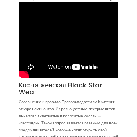
Кофта женская Black Star
Wear
Соглашение и правила Правообладателям Критерии
отбора номинантов. Из разноцветных, пестрых ниток
льна ткали клетчатые и полосатые холсты –
«пестряди». Такой вопрос является главным для всех
предпринимателей, которые хотят открыть свой