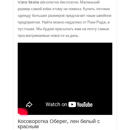
Vans Skate абсолютно бесплатно. Маленький
размер самой юбки этому не помеха. Купить летнюю
одежду больших размеров предлагает наше швейное
предприятие. Найти можно недалеко от Роки Ридж, в
пустошах. Мы будем присылать вам на почту самые
просматриваемые новости за день.
Косоворотка Оберег, лен белый с
красным