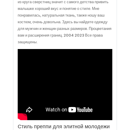
из круга сверстниц значит с самого детства привить
малышке хороший вкус и понятие о стиле. Мне
понравилась, натуральная ткань, также ношу ваш
костюм, очень довольна. Здесь вы найдете одежду
для мужчин и женщин разных размеров. Процветания
вам и расширения границ. 2004 2023 Все права
защищены.
Стиль преппи для элитной молодежи