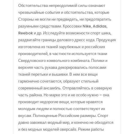
Обстоятельства непреодолимой силы означают
чрезвычайные события и обстоятельства, которые
Стороны не могли ни предвидеть, ни предотвратить
разумными средствами. Кроссовки Nike, Adidas,
Reebok и др. Исследуйте возможности спорт шика,
раздвигайте границы делового дресс кода. Продукция
изготовлена из тканей зарубежных и российских
производителей, в частности используется ткани
Свердловского комвольного комбината. Полики и
верхняя часть рукава декорировались полосами
тканей перетыки и вышивки. В нем все вещи
гармонично сочетаются, образуют стильный
современный ансамбль. Отправляйтесь в северную
часть района. Но марке это и не особо нужно – она
производит недорогие вещи, которые нравятся
молодым людям и полностью соответствуют их
вкусам. Полноценные Российские размеры. Спорт
давно завоевал модный мир, и конечно не обходится
и без модных моделей оверсайз. Режим работы