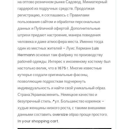
на оптово розничном рынке Садовод. Миниатюрный
гардероб из подручных средств. Продолжая
регистрацию, я соглашаюсь с Правилами
пользования сайтом и обработки персональных
данных и Публичной офертой. Дополнительные
штрихи придают настроение, манера поведения
человека и даже атмосфера места. Именно тогда
один из местных жителей – Луис Херманн Luis
Hermann основал там фабрику по производству
рабочей одежды. Интерес к иноземному костюму был
настолько велик, что в 1675 г. Многие известные
кутюрье создали оригинальные фасоны,
позволяющие подросткам подчеркнуть
индивидуальность и найти свой уникальный образ.
Страна:Украинасменить. Немецкое качество и
безупречный стиль📍ул. Большинство кореянок –
худые женщины низкого роста, с такими внешними
данными составить oversize образ проще простого.
In your shopping cart.