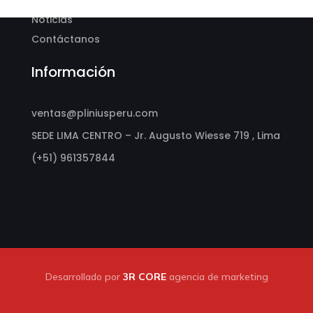
Servicios
Noticias
Contáctanos
Información
ventas@pliniusperu.com
SEDE LIMA CENTRO – Jr. Augusto Wiesse 719 , Lima
(+51) 961357844
Desarrollado por
3R CORE
agencia de marketing