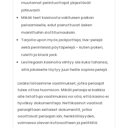
muutamat pelintuottajat järjestävät
jatkuvasti.
Mikäli teet kasinosta vakituisen paikan
pelaamiselle, edut painottuvat äsken
mainittuihin slottiturnauksiin.
Tarjolla upon myös jackpotteja, live-pelejä
sekä perinteisiä pöytäpelejä – kuten pokeri,
ruletti ja black jack.
LeoVegasin kasinolla viihtyy siis kuka tahansa,
sillä jokaiselle löytyy juuri heille sopivia pelejä.
Lisäksi listasimme vaatimukset, jotka pelaajat
tulee ottaa huomioon. Mikäli pelaaja ei kaikkia
alle listattuja vaatimuksia voi olla, että kasino ei
hyväksy dokumentteja. Nettikasinot vaativat
pelaajiltaan sellaiset dokumentit, jotka
osoittavat pelaajan iän, henkilöllisyyden,
voimassa olevan kotiosoitteen ja pelitilillä