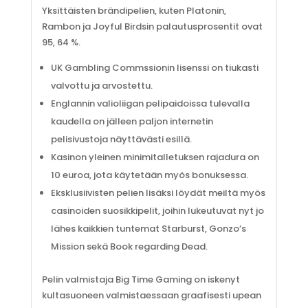
Yksittäisten brändipelien, kuten Platonin,
Rambon ja Joyful Birdsin palautusprosentit ovat
95, 64 %.
UK Gambling Commssionin lisenssi on tiukasti
valvottu ja arvostettu.
Englannin valioliigan pelipaidoissa tulevalla
kaudella on jälleen paljon internetin
pelisivustoja näyttävästi esillä.
Kasinon yleinen minimitalletuksen rajadura on
10 euroa, jota käytetään myös bonuksessa.
Eksklusiivisten pelien lisäksi löydät meiltä myös
casinoiden suosikkipelit, joihin lukeutuvat nyt jo
lähes kaikkien tuntemat Starburst, Gonzo’s
Mission sekä Book regarding Dead.
Pelin valmistaja Big Time Gaming on iskenyt
kultasuoneen valmistaessaan graafisesti upean