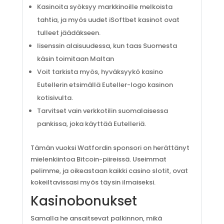
Kasinoita syöksyy markkinoille melkoista
tahtia, ja myös uudet iSoftbet kasinot ovat
tulleet jäädäkseen.
lisenssin alaisuudessa, kun taas Suomesta
käsin toimitaan Maltan
Voit tarkista myös, hyväksyykö kasino
Eutellerin etsimällä Euteller-logo kasinon
kotisivulta.
Tarvitset vain verkkotilin suomalaisessa
pankissa, joka käyttää Eutelleriä.
Tämän vuoksi Watfordin sponsori on herättänyt
mielenkiintoa Bitcoin-piireissä. Useimmat
pelimme, ja oikeastaan kaikki casino slotit, ovat
kokeiltavissasi myös täysin ilmaiseksi.
Kasinobonukset
Samalla he ansaitsevat palkinnon, mikä