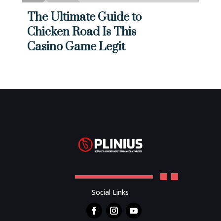
The Ultimate Guide to
Chicken Road Is This
Casino Game Legit
Social Links