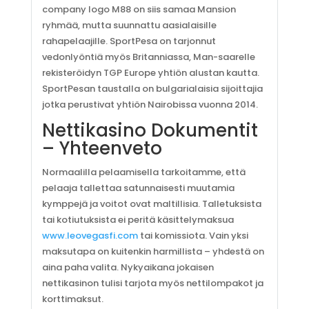
company logo M88 on siis samaa Mansion
ryhmää, mutta suunnattu aasialaisille
rahapelaajille. SportPesa on tarjonnut
vedonlyöntiä myös Britanniassa, Man-saarelle
rekisteröidyn TGP Europe yhtiön alustan kautta.
SportPesan taustalla on bulgarialaisia sijoittajia
jotka perustivat yhtiön Nairobissa vuonna 2014.
Nettikasino Dokumentit
– Yhteenveto
Normaalilla pelaamisella tarkoitamme, että
pelaaja tallettaa satunnaisesti muutamia
kymppejä ja voitot ovat maltillisia. Talletuksista
tai kotiutuksista ei peritä käsittelymaksua
www.leovegasfi.com
tai komissiota. Vain yksi
maksutapa on kuitenkin harmillista – yhdestä on
aina paha valita. Nykyaikana jokaisen
nettikasinon tulisi tarjota myös nettilompakot ja
korttimaksut.