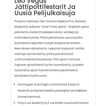
Leo Vegas
Jättipottifestarit Ja
Uusia Pelijulkaisuja
Puusta valitaan niin monta kirjekuorta, kunnes
kirjeestä aukeaa ”start free spins”. Kirjeisiin upon
piilotettu lisää ilmaiskierroksia, wildeja ja
voittokertoimia. Peliä pelatessa aura kuulla
kultaisten leijonien hurjan karjunnan ennen
kierroksen alkamista. Leijonat karjuvat rullille
samoja symboleita, jotka parantavat
voittomahdollisuuksiasi. Peli upon tuttuun
tapaan graafisesti hyvin suunniteltu, ja pelin
taustalla upon havaittavissa perinteistä
kiinalaista kulttuuria.
LeoVegas Gamingin omistamat kasinot
lienevät pohjoismaisille pelaajille ne kaikkein
tunnetuimmat.
Yritys on keskittynyt varsinkin suurivoittoisten