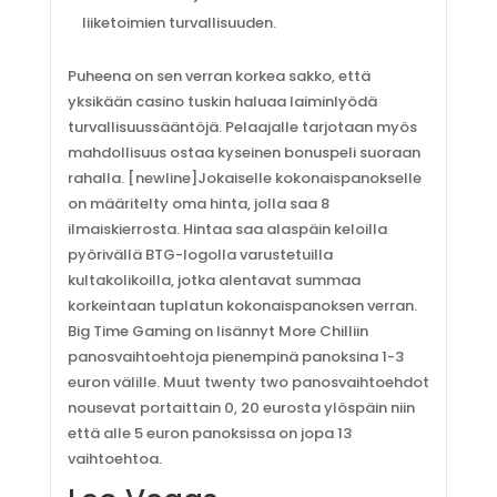
liiketoimien turvallisuuden.
Puheena on sen verran korkea sakko, että
yksikään casino tuskin haluaa laiminlyödä
turvallisuussääntöjä. Pelaajalle tarjotaan myös
mahdollisuus ostaa kyseinen bonuspeli suoraan
rahalla. [newline]Jokaiselle kokonaispanokselle
on määritelty oma hinta, jolla saa 8
ilmaiskierrosta. Hintaa saa alaspäin keloilla
pyörivällä BTG-logolla varustetuilla
kultakolikoilla, jotka alentavat summaa
korkeintaan tuplatun kokonaispanoksen verran.
Big Time Gaming on lisännyt More Chilliin
panosvaihtoehtoja pienempinä panoksina 1-3
euron välille. Muut twenty two panosvaihtoehdot
nousevat portaittain 0, 20 eurosta ylöspäin niin
että alle 5 euron panoksissa on jopa 13
vaihtoehtoa.