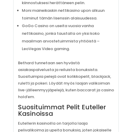
kiinnostuksesi herättäneen pelin.
Moni maineikaskin nettikasino upon alkuun
toiminut tämän lisenssin alaisuudessa.
GoGo Casino on useita vuosia vanha
nettikasino, jonka taustalla on yksi koko
maailman arvostetuimmista yhtiöistä –
LeoVegas Video gaming.
Bethard tunnetaan sen hyvästä
asiakaspalvelusta ja reiluista bonuksista.
Suosituimpia pelejä ovat kolikkopelit, blackjack,
ruletti ja pokeri. Löydät myös laajan valikoiman
live-jälleenmyyjäpelejä, kuten baccarat ja casino
hold’em.
Suosituimmat Pelit Euteller
Kasinoissa
Eutellerin kasinoilla on tarjolla laaja
pelivalikoima ja upeita bonuksia, joten jokaiselle