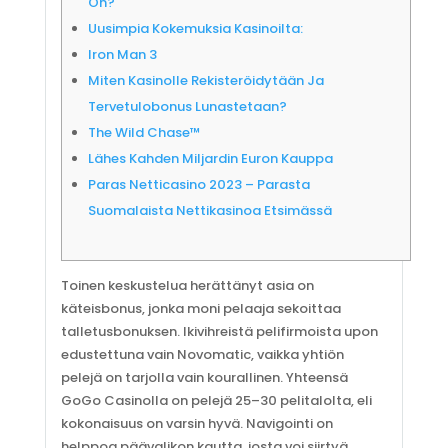
On?
Uusimpia Kokemuksia Kasinoilta:
Iron Man 3
Miten Kasinolle Rekisteröidytään Ja
Tervetulobonus Lunastetaan?
The Wild Chase™
Lähes Kahden Miljardin Euron Kauppa
Paras Netticasino 2023 – Parasta
Suomalaista Nettikasinoa Etsimässä
Toinen keskustelua herättänyt asia on
käteisbonus, jonka moni pelaaja sekoittaa
talletusbonuksen. Ikivihreistä pelifirmoista upon
edustettuna vain Novomatic, vaikka yhtiön
pelejä on tarjolla vain kourallinen. Yhteensä
GoGo Casinolla on pelejä 25–30 pelitalolta, eli
kokonaisuus on varsin hyvä. Navigointi on
helppoa päävalikon kautta, josta voi siirtyä