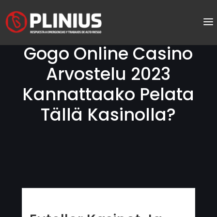
Gogo Online Casino
Arvostelu 2023
Kannattaako Pelata
Tällä Kasinolla?