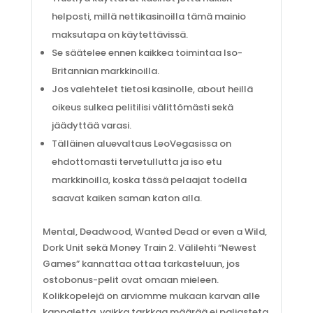
helposti, millä nettikasinoilla tämä mainio
maksutapa on käytettävissä.
Se säätelee ennen kaikkea toimintaa Iso-
Britannian markkinoilla.
Jos valehtelet tietosi kasinolle, about heillä
oikeus sulkea pelitilisi välittömästi sekä
jäädyttää varasi.
Tälläinen aluevaltaus LeoVegasissa on
ehdottomasti tervetullutta ja iso etu
markkinoilla, koska tässä pelaajat todella
saavat kaiken saman katon alla.
Mental, Deadwood, Wanted Dead or even a Wild,
Dork Unit sekä Money Train 2. Välilehti “Newest
Games” kannattaa ottaa tarkasteluun, jos
ostobonus-pelit ovat omaan mieleen.
Kolikkopelejä on arviomme mukaan karvan alle
kappaletta, vaikka tarkkaa määrää ei paljasteta