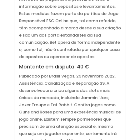
informação sobre depósitos e levantamentos.
Estas medidas fazem parte da política de Jogo
Responsável ESC Online que, tal como referido,
têm acompanhado a marca desde a sua criação
e são um dos porta estandartes da sua
comunicação. Bet opera de forma independente
e, como tal, não é controlada por qualquer casa
de apostas ou operador de apostas.
Montante em disputa: 40 €
Publicado por Brasil Vegas, 29 novembro 2022.
Assistência, Canalização e Reparação 39. A
desenvolvedora criou alguns dos slots mais
únicos do mercado, incluindo Jammin ‘Jars,
Joker Troupe e Fat Rabbit. Confira jogos como
Guns and Roses para uma experiência musical de
jogo online. Existem sempre pormenores que
precisam de uma atenção especial e, mesmo
que seja um jogador experiente, certamente irá