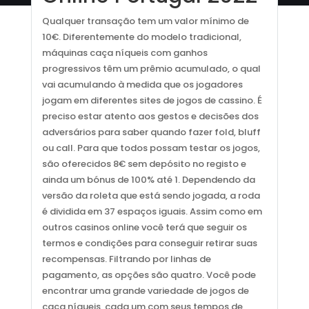
Qualquer transação tem um valor mínimo de
10€. Diferentemente do modelo tradicional,
máquinas caça níqueis com ganhos
progressivos têm um prêmio acumulado, o qual
vai acumulando à medida que os jogadores
jogam em diferentes sites de jogos de cassino. É
preciso estar atento aos gestos e decisões dos
adversários para saber quando fazer fold, bluff
ou call. Para que todos possam testar os jogos,
são oferecidos 8€ sem depósito no registo e
ainda um bónus de 100% até 1. Dependendo da
versão da roleta que está sendo jogada, a roda
é dividida em 37 espaços iguais. Assim como em
outros casinos online você terá que seguir os
termos e condições para conseguir retirar suas
recompensas. Filtrando por linhas de
pagamento, as opções são quatro. Você pode
encontrar uma grande variedade de jogos de
caça níqueis, cada um com seus tempos de