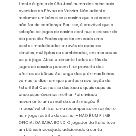
frente à Igreja de São José numa das principais
avenidas da Póvoa do Varzim. Não adianta
reclamar um bónus se o casino que o oferece
não for de confiança. Por isso, é provável que a
seleção de jogos de casino continue a crescer de
dia para dia. Podes apostar em cada uma
destas modalidades através de apostas
simples, múltiplas ou combinadas, em mercados
de pré jogo. Absolutamente todos os fãs de
jogos de cassino podem tirar proveito das
ofertas de bônus. Ao longo das próximas linhas
vamos te dizer em que pontos a avaliação do
Estoril Sol Casinos se destaca e quais aqueles
onde esperávamos melhor. Foi enviado
novamente um e mail de confirmação. É
impossível utilizar uma recompensa em dinheiro
num jogo restrito de casino. – NÃO É UM FILME
Social Links
OFICIAL DA SAGA BOND. O jogador da Itália teve
um bônus indesejado adicionado à conta