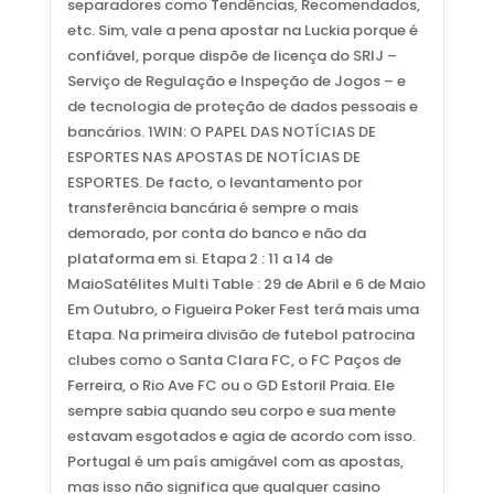
separadores como Tendências, Recomendados,
etc. Sim, vale a pena apostar na Luckia porque é
confiável, porque dispõe de licença do SRIJ –
Serviço de Regulação e Inspeção de Jogos – e
de tecnologia de proteção de dados pessoais e
bancários. 1WIN: O PAPEL DAS NOTÍCIAS DE
ESPORTES NAS APOSTAS DE NOTÍCIAS DE
ESPORTES. De facto, o levantamento por
transferência bancária é sempre o mais
demorado, por conta do banco e não da
plataforma em si. Etapa 2 : 11 a 14 de
MaioSatélites Multi Table : 29 de Abril e 6 de Maio
Em Outubro, o Figueira Poker Fest terá mais uma
Etapa. Na primeira divisão de futebol patrocina
clubes como o Santa Clara FC, o FC Paços de
Ferreira, o Rio Ave FC ou o GD Estoril Praia. Ele
sempre sabia quando seu corpo e sua mente
estavam esgotados e agia de acordo com isso.
Portugal é um país amigável com as apostas,
mas isso não significa que qualquer casino