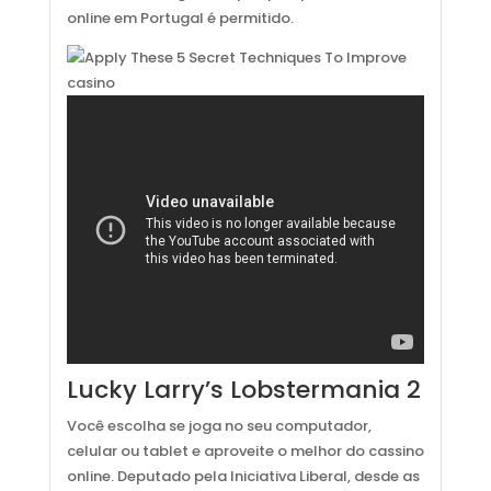
online em Portugal é permitido.
Lucky Larry’s Lobstermania 2
Você escolha se joga no seu computador,
celular ou tablet e aproveite o melhor do cassino
online. Deputado pela Iniciativa Liberal, desde as