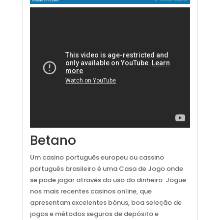
Betano
Um casino português europeu ou cassino
português brasileiro é uma Casa de Jogo onde
se pode jogar através do uso do dinheiro. Jogue
nos mais recentes casinos online, que
apresentam excelentes bónus, boa seleção de
jogos e métodos seguros de depósito e