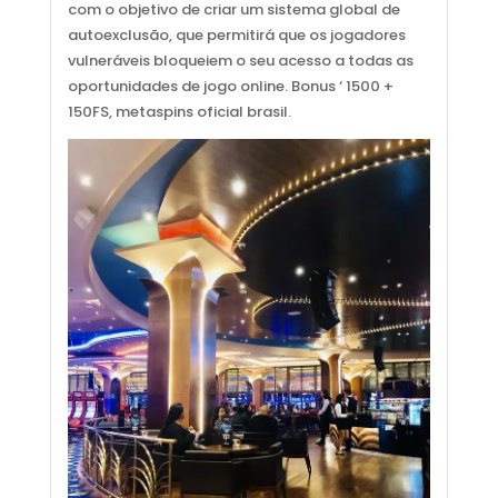
com o objetivo de criar um sistema global de
autoexclusão, que permitirá que os jogadores
vulneráveis bloqueiem o seu acesso a todas as
oportunidades de jogo online. Bonus ‘ 1500 +
150FS, metaspins oficial brasil.