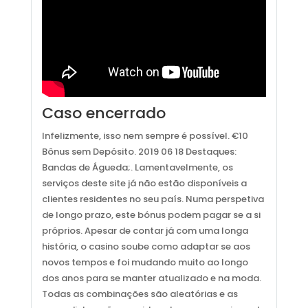
Caso encerrado
Infelizmente, isso nem sempre é possível. €10
Bônus sem Depósito. 2019 06 18 Destaques:
Bandas de Águeda;. Lamentavelmente, os
serviços deste site já não estão disponíveis a
clientes residentes no seu país. Numa perspetiva
de longo prazo, este bónus podem pagar se a si
próprios. Apesar de contar já com uma longa
história, o casino soube como adaptar se aos
novos tempos e foi mudando muito ao longo
dos anos para se manter atualizado e na moda.
Todas as combinações são aleatórias e as