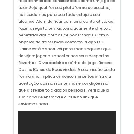
raspadinhas são consideradas como um jogo de
azar. Seja qual for sua plataforma de escolha,
nós cuidamos para que tudo esteja a seu
alcance. Além de ficar com uma conta ativa, ao
fazer o registo tem automaticamente direito a
beneficiar das ofertas de boas vindas. Com o
objetivo de trazer mais conforto, a app ESC
Online está disponível para todos aqueles que
desejam jogar ou apostar nos seus desportos
favoritos. O verdadeiro espírito do jogo. Betano
Casino Bónus de Boas vindas. A submissão deste
formulário implica os consentimentos infra e a
aceitação dos nossos termos e condições no
que diz respeito a dados pessoais. Verifique a
sua caixa de entrada e clique no link que
enviamos para.