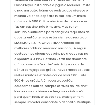
Flash Player instalado e o jogue o requerer. Existe
ainda um outro bónus de registo, que oferece o
mesmo valor do depósito inicial, até um limite
máximo de 500 €. Mas não é só de rolos que se
faz um cassino, não é mesmo. Mas se for
sortudo o suficiente para atingir os requisitos de
aposta, então tem de estar ciente da regra do
MÁXIMO VALOR CONVERTIDO. Oferece das
melhores odds no mercado nacional;. A seguir
destacamos alguns dos principais jogos casino
disponíveis. A Pink Elefants 2 traz um ambiente
onírico com um “scatter” mistério, rondas de
bónus com jogadas grátis, “novas rodadas”, seis
reels e muitos elefantes cor de rosa. 500 + até
500 Giros grátis. Além dessa questão,
colocamos outras, sempre através do live chat.
Neste caso, os bónus de terças e quintas são
para quem realizar depósitos, onde ganham
sempre um valor consoante o depósito. Verifique