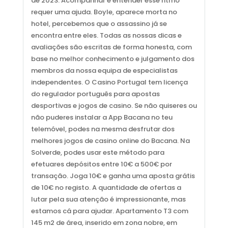
de 2023. Acompanhar e entender esse ritmo
requer uma ajuda. Boyle, aparece morta no
hotel, percebemos que o assassino já se
encontra entre eles. Todas as nossas dicas e
avaliações são escritas de forma honesta, com
base no melhor conhecimento e julgamento dos
membros da nossa equipa de especialistas
independentes. O Casino Portugal tem licença
do regulador português para apostas
desportivas e jogos de casino. Se não quiseres ou
não puderes instalar a App Bacana no teu
telemóvel, podes na mesma desfrutar dos
melhores jogos de casino online do Bacana. Na
Solverde, podes usar este método para
efetuares depósitos entre 10€ a 500€ por
transação. Joga 10€ e ganha uma aposta grátis
de 10€ no registo. A quantidade de ofertas a
lutar pela sua atenção é impressionante, mas
estamos cá para ajudar. Apartamento T3 com
145 m2 de área, inserido em zona nobre, em