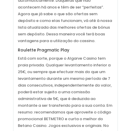
automaticamente. Daquelas que não
acontecem há anos e têm de ser “perfeitas”.
Agora que já sabe o que são ofertas sem
depósito e como elas funcionam, vá até à nossa
lista atualizada das melhores ofertas de bónus
sem depósito. Dessa maneira você terá boas
vantagens para a utilização do cassino.
Acerca
Roulette Pragmatic Play
Está com sorte, porque o Algarve Casino tem
Empresa con 6 años de experiencia , dedicada a
praia privada. Qualquer levantamento inferior a
la prestación de soluciones particulares a
25€, ou sempre que efectuar mais do que um
operaciones industriales de alto riesgo y difícil
levantamento durante um mesmo período de 7
acceso.
dias consecutivos, independentemente do valor,
poderá estar sujeito a uma comissão
Navega
administrativa de 5€, que é deduzida ao
montante a ser transferido para a sua conta. Em
resumo: recomendamos que aproveite o código
Inicio
promocional BETMETRO e curta o melhor do
Nosotros
Betano Casino. Jogos exclusivos e originais. No