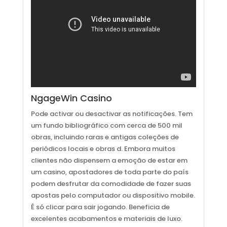
NgageWin Casino
Pode activar ou desactivar as notificações. Tem
um fundo bibliográfico com cerca de 500 mil
obras, incluindo raras e antigas coleções de
periódicos locais e obras d. Embora muitos
clientes não dispensem a emoção de estar em
um casino, apostadores de toda parte do país
podem desfrutar da comodidade de fazer suas
apostas pelo computador ou dispositivo mobile.
É só clicar para sair jogando. Beneficia de
excelentes acabamentos e materiais de luxo.