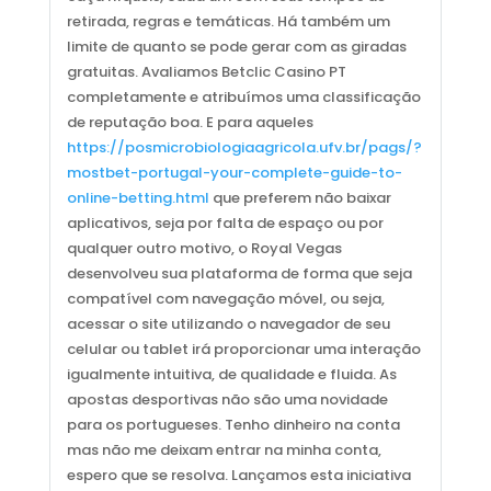
retirada, regras e temáticas. Há também um
limite de quanto se pode gerar com as giradas
gratuitas. Avaliamos Betclic Casino PT
completamente e atribuímos uma classificação
de reputação boa. E para aqueles
https://posmicrobiologiaagricola.ufv.br/pags/?
mostbet-portugal-your-complete-guide-to-
online-betting.html
que preferem não baixar
aplicativos, seja por falta de espaço ou por
qualquer outro motivo, o Royal Vegas
desenvolveu sua plataforma de forma que seja
compatível com navegação móvel, ou seja,
acessar o site utilizando o navegador de seu
celular ou tablet irá proporcionar uma interação
igualmente intuitiva, de qualidade e fluida. As
apostas desportivas não são uma novidade
para os portugueses. Tenho dinheiro na conta
mas não me deixam entrar na minha conta,
espero que se resolva. Lançamos esta iniciativa