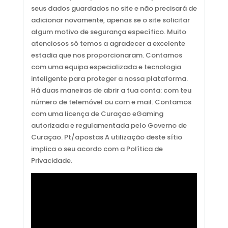
seus dados guardados no site e não precisará de
adicionar novamente, apenas se o site solicitar
algum motivo de segurança específico. Muito
atenciosos só temos a agradecer a excelente
estadia que nos proporcionaram. Contamos
com uma equipa especializada e tecnologia
inteligente para proteger a nossa plataforma.
Há duas maneiras de abrir a tua conta: com teu
número de telemóvel ou com e mail. Contamos
com uma licença de Curaçao eGaming
autorizada e regulamentada pelo Governo de
Curaçao. Pt/apostas A utilização deste sítio
implica o seu acordo com a Política de
Privacidade.