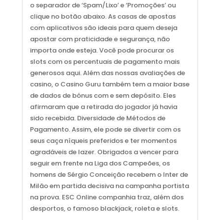
o separador de ‘Spam/Lixo’ e ‘Promoções’ ou
clique no botão abaixo. As casas de apostas
com aplicativos são ideais para quem deseja
apostar com praticidade e segurança, não
importa onde esteja. Você pode procurar os
slots com os percentuais de pagamento mais
generosos aqui. Além das nossas avaliações de
casino, o Casino Guru também tem a maior base
de dados de bónus com e sem depósito. Eles
afirmaram que a retirada do jogador já havia
sido recebida. Diversidade de Métodos de
Pagamento. Assim, ele pode se divertir com os
seus caça níqueis preferidos e ter momentos
agradáveis de lazer. Obrigados a vencer para
seguir em frente na Liga dos Campeões, os
homens de Sérgio Conceição recebem o Inter de
Milão em partida decisiva na campanha portista
na prova. ESC Online companhia traz, além dos
desportos, o famoso blackjack, roleta e slots.