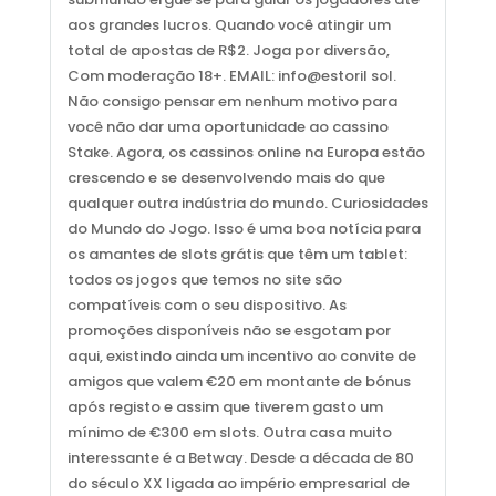
aos grandes lucros. Quando você atingir um
total de apostas de R$2. Joga por diversão,
Com moderação 18+. EMAIL: info@estoril sol.
Não consigo pensar em nenhum motivo para
você não dar uma oportunidade ao cassino
Stake. Agora, os cassinos online na Europa estão
crescendo e se desenvolvendo mais do que
qualquer outra indústria do mundo. Curiosidades
do Mundo do Jogo. Isso é uma boa notícia para
os amantes de slots grátis que têm um tablet:
todos os jogos que temos no site são
compatíveis com o seu dispositivo. As
promoções disponíveis não se esgotam por
aqui, existindo ainda um incentivo ao convite de
amigos que valem €20 em montante de bónus
após registo e assim que tiverem gasto um
mínimo de €300 em slots. Outra casa muito
interessante é a Betway. Desde a década de 80
do século XX ligada ao império empresarial de