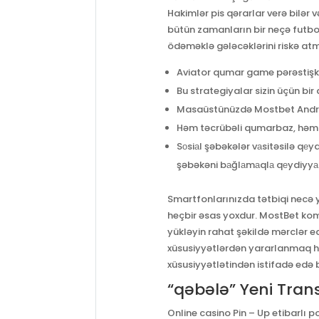
Hakimlər pis qərarlar verə bilər
bütün zamanların bir neçə futbol 
ödəməklə gələcəklərini riskə at
Aviator qumar game pərəstişkar
Bu strategiyalar sizin üçün bi
Masaüstünüzdə Mostbet Android
Həm təcrübəli qumarbaz, həm d
Sоsiаl şəbəkələr vаsitəsilə qеy
şəbəkəni bаğlаmаqlа qеydiyyаt
Smartfonlarınızda tətbiqi necə 
heçbir əsas yoxdur. MostBet kom
yükləyin rahat şəkildə mərclər 
xüsusiyyətlərdən yararlanmaq hə
xüsusiyyətlətindən istifadə edə 
“qəbələ” Yeni Trans
Online casino Pin – Up etibarlı 