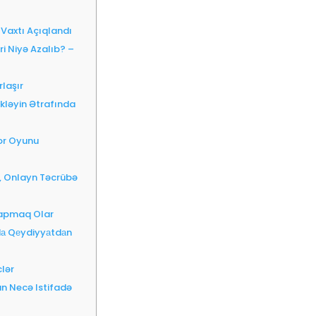
 Vaxtı Açıqlandı
i Niyə Azalıb? –
rlaşır
ükləyin Ətrafında
or Oyunu
n, Onlayn Təcrübə
Tapmaq Olar
-dа Qеydiyyаtdаn
lər
n Necə Istifadə