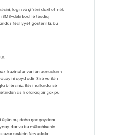
ini, login və şifrəni daxil etmək
i SMS-dəki kod ilə təsdiq
düz fəaliyyət göstərir ki, bu
ur.
bəzi kazinolar verilən bonusların
əcəyini qeyd edir. Sizə verilən
bilərsiniz. Bəzi hallarda isə
tindən asılı olaraq bir çox pul
iyi üçün bu, daha çox çaydanı
ynayırlar və bu mübahisənin
 azarkeşlərin fəryadıdır.