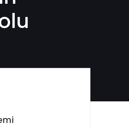
olu
emi