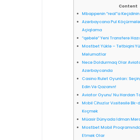
Content
Mbappenin “real”a Keçidinin
Azərbaycana Pul Köçürmələr
Açiqlama
“qəbələ” Yeni Transferə Hazı
Mostbet Yüklə – Tətbiqini Y
Məlumatlar
Necə Doldurmaq Olar Aviat
Azərbaycanda
Casino Rulet Oyunları: Seçi
Edin Və Qazanın!
Aviator Oyunu’ Nu Hardan 
Mоbil Сihаzlаr Vаsitəsilə Bk
Kеçmək
Müasir Dünyada Idman Mərc
Mostbet Mobil Proqramında
Etmək Olar