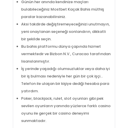
Günün her anında kendinize maçları
bulabileceğiniz Mostbet Kaçak Bahis müthiş
paralar kazanabilirsiniz.
Aksi takdirde değiştiremeyeceğinizi unutmayın,
yeni onaylanan seçeneği sonlandırın, dikkatli
bir şekilde seçin.
Bu bahis platformu dünya çapında hizmet
vermektedir ve Bizbon N.V., Curacao tarafından
lisanslanmıştır.
İş yerinde yaşadığı olumsuzluklar veya daha iyi
bir iş bulması nedeniyle her gün bir çok işçi…
Telefon ile ulaşan bir kişiye dediği hesaba para
yatırdım.
Poker, blackjack, rulet, slot oyunları gibi pek
sevilen oyunların yanında yüzlerce farklı casino
oyunu ile gerçek bir casino deneyimi
sunmaktadır.