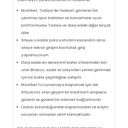
Mostbet, Türkiye’de faaliyet gösteren bir
çevrimiçi spor bahisleri ve kumarhane oyun
platformudur.Türkiye ve dünyadaki diğer birçok
ülke.
Siteye o kadar para yatırdım kazandım ama
siteye tekrar girişim kısıtlandı giriş
yapamıyorum.
Dünyadaki en deneyimli bahis ofislerinden biri
olan Bloboo, sadık ve izleyicileri yerine getirmek
için bir bahis çeşitliliğine sahiptir.
Mostbet’ta oynamaya başlamak için tek
ihtiyacınız olan geçerli bir kredi kartı empieza
güvenli ve güvenli bir internet bağlantısıdır.
Lisansı bulunduğundan kapanmadan ve erişim
sorunları olmadan aktif kalmaktadır.