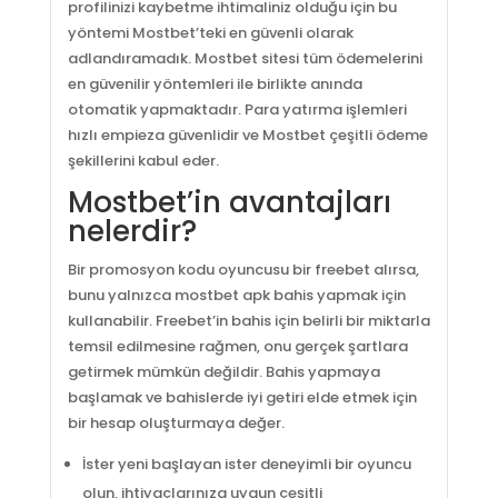
profilinizi kaybetme ihtimaliniz olduğu için bu
yöntemi Mostbet’teki en güvenli olarak
adlandıramadık. Mostbet sitesi tüm ödemelerini
en güvenilir yöntemleri ile birlikte anında
otomatik yapmaktadır. Para yatırma işlemleri
hızlı empieza güvenlidir ve Mostbet çeşitli ödeme
şekillerini kabul eder.
Mostbet’in avantajları
nelerdir?
Bir promosyon kodu oyuncusu bir freebet alırsa,
bunu yalnızca mostbet apk bahis yapmak için
kullanabilir. Freebet’in bahis için belirli bir miktarla
temsil edilmesine rağmen, onu gerçek şartlara
getirmek mümkün değildir. Bahis yapmaya
başlamak ve bahislerde iyi getiri elde etmek için
bir hesap oluşturmaya değer.
İster yeni başlayan ister deneyimli bir oyuncu
olun, ihtiyaçlarınıza uygun çeşitli