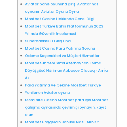
Aviator bahis oyununa giriş. Aviator nasıl
oynanır. Aviator Oyunu Oyna
Mostbet Casino Hakkında Genel Bilgi
Mostbet Türkiye Bahis Platformunun 2023
Yılında Güvenilir Incelemesi
Superbahis980 Giriş Linki
Mostbet Casino Para Yatırma Sorunu
Ödeme Seçenekleri ve Müşteri Hizmetleri
Mostbet-in Yeni Səfiri Azərbaycanlı Mma
Döyüşçüsü Nəriman Abbasov Olacaq » Ami̇a
Az
Para Yatırma Ve Çekme Mostbet Türkiye
Yenilenen Aviator oyunu
resmi site Casino Mostbet para için Mostbet
çalışma aynasında çevrimiçi oynayın, kayıt
olun
Mostbet Hoşgeldin Bonusu Nasıl Alınır ?