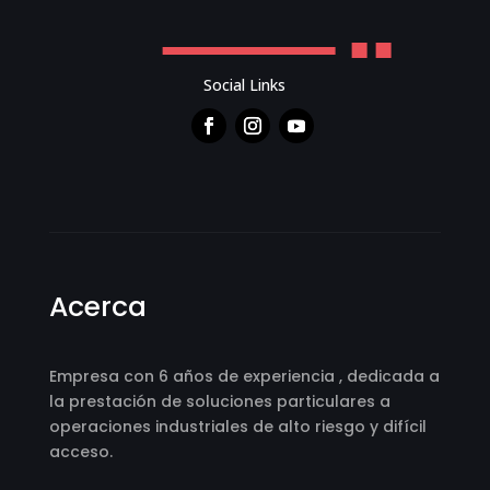
Social Links
Acerca
Empresa con 6 años de experiencia , dedicada a
la prestación de soluciones particulares a
operaciones industriales de alto riesgo y difícil
acceso.