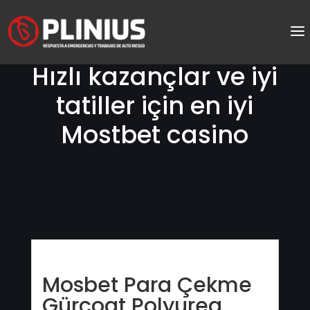
Hızlı kazançlar ve iyi
tatiller için en iyi
Mostbet casino
Mosbet Para Çekme
Gürcoat Polyurea