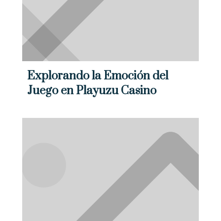
Explorando la Emoción del
Juego en Playuzu Casino