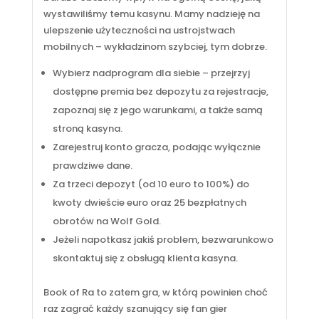
wystawiliśmy temu kasynu. Mamy nadzieję na
ulepszenie użyteczności na ustrojstwach
mobilnych – wykładzinom szybciej, tym dobrze.
Wybierz nadprogram dla siebie – przejrzyj
dostępne premia bez depozytu za rejestracje,
zapoznaj się z jego warunkami, a także samą
stroną kasyna.
Zarejestruj konto gracza, podając wyłącznie
prawdziwe dane.
Za trzeci depozyt (od 10 euro to 100%) do
kwoty dwieście euro oraz 25 bezpłatnych
obrotów na Wolf Gold.
Jeżeli napotkasz jakiś problem, bezwarunkowo
skontaktuj się z obsługą klienta kasyna.
Book of Ra to zatem gra, w którą powinien choć
raz zagrać każdy szanujący się fan gier