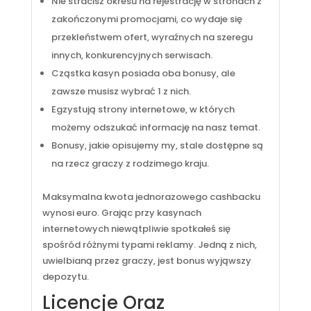
Nie stracisz okresu na rejestrację w stronach z
zakończonymi promocjami, co wydaje się
przekleństwem ofert, wyraźnych na szeregu
innych, konkurencyjnych serwisach.
Cząstka kasyn posiada oba bonusy, ale
zawsze musisz wybrać 1 z nich.
Egzystują strony internetowe, w których
możemy odszukać informację na nasz temat.
Bonusy, jakie opisujemy my, stale dostępne są
na rzecz graczy z rodzimego kraju.
Maksymalna kwota jednorazowego cashbacku
wynosi euro. Grając przy kasynach
internetowych niewątpliwie spotkałeś się
spośród różnymi typami reklamy. Jedną z nich,
uwielbianą przez graczy, jest bonus wyjąwszy
depozytu.
Licencje Oraz