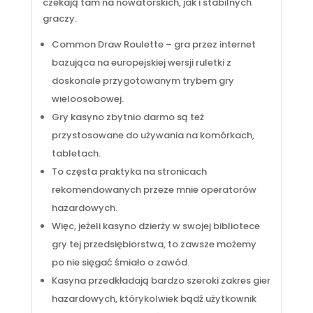
czekają tam na nowatorskich, jak i stabilnych
graczy.
Common Draw Roulette – gra przez internet
bazująca na europejskiej wersji ruletki z
doskonale przygotowanym trybem gry
wieloosobowej.
Gry kasyno zbytnio darmo są też
przystosowane do używania na komórkach,
tabletach.
To częsta praktyka na stronicach
rekomendowanych przeze mnie operatorów
hazardowych.
Więc, jeżeli kasyno dzierży w swojej bibliotece
gry tej przedsiębiorstwa, to zawsze możemy
po nie sięgać śmiało o zawód.
Kasyna przedkładają bardzo szeroki zakres gier
hazardowych, którykolwiek bądź użytkownik