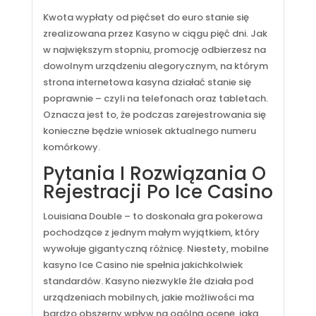
Kwota wypłaty od pięćset do euro stanie się
zrealizowana przez Kasyno w ciągu pięć dni. Jak
w największym stopniu, promocję odbierzesz na
dowolnym urządzeniu alegorycznym, na którym
strona internetowa kasyna działać stanie się
poprawnie – czyli na telefonach oraz tabletach.
Oznacza jest to, że podczas zarejestrowania się
konieczne będzie wniosek aktualnego numeru
komórkowy.
Pytania I Rozwiązania O
Rejestracji Po Ice Casino
Louisiana Double – to doskonała gra pokerowa
pochodzące z jednym małym wyjątkiem, który
wywołuje gigantyczną różnicę. Niestety, mobilne
kasyno Ice Casino nie spełnia jakichkolwiek
standardów. Kasyno niezwykle źle działa pod
urządzeniach mobilnych, jakie możliwości ma
bardzo obszerny wpływ na ogólną ocenę, jaką