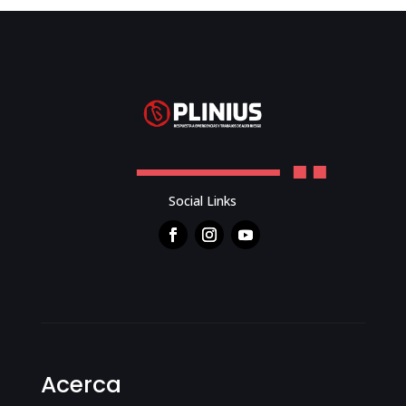
Social Links
Acerca