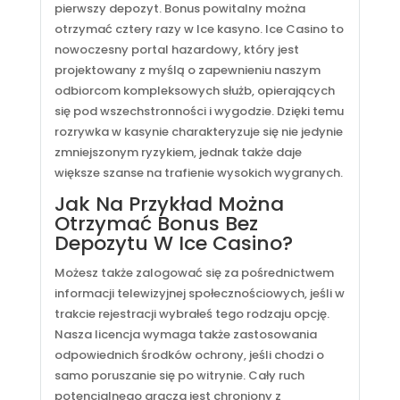
pierwszy depozyt. Bonus powitalny można
otrzymać cztery razy w Ice kasyno. Ice Casino to
nowoczesny portal hazardowy, który jest
projektowany z myślą o zapewnieniu naszym
odbiorcom kompleksowych służb, opierających
się pod wszechstronności i wygodzie. Dzięki temu
rozrywka w kasynie charakteryzuje się nie jedynie
zmniejszonym ryzykiem, jednak także daje
większe szanse na trafienie wysokich wygranych.
Jak Na Przykład Można
Otrzymać Bonus Bez
Depozytu W Ice Casino?
Możesz także zalogować się za pośrednictwem
informacji telewizyjnej społecznościowych, jeśli w
trakcie rejestracji wybrałeś tego rodzaju opcję.
Nasza licencja wymaga także zastosowania
odpowiednich środków ochrony, jeśli chodzi o
samo poruszanie się po witrynie. Cały ruch
potencjalnego gracza jest chroniony z