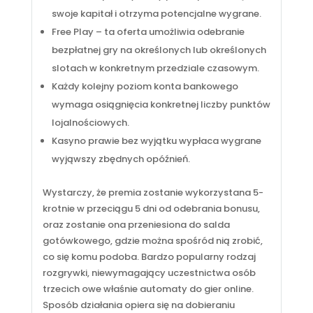
swoje kapitał i otrzyma potencjalne wygrane.
Free Play – ta oferta umożliwia odebranie
bezpłatnej gry na określonych lub określonych
slotach w konkretnym przedziale czasowym.
Każdy kolejny poziom konta bankowego
wymaga osiągnięcia konkretnej liczby punktów
lojalnościowych.
Kasyno prawie bez wyjątku wypłaca wygrane
wyjąwszy zbędnych opóźnień.
Wystarczy, że premia zostanie wykorzystana 5-
krotnie w przeciągu 5 dni od odebrania bonusu,
oraz zostanie ona przeniesiona do salda
gotówkowego, gdzie można spośród nią zrobić,
co się komu podoba. Bardzo popularny rodzaj
rozgrywki, niewymagający uczestnictwa osób
trzecich owe właśnie automaty do gier online.
Sposób działania opiera się na dobieraniu