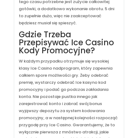
tego czasu potrzebne jest zużycie całkowitej
gotówki, a dodatkowo wykonanie obrotu. 5 dni
to zupełnie dużo, więc nie zaakceptować
będziesz musiał się spieszyć.
Gdzie Trzeba
Przepisywać Ice Casino
Kody Promocyjne?
W każdym przypadku otrzymuje się wysokiej
klasy Ice Casino nadprogram, który zapewnia
całkiem spore możliwości gry. Żeby odebrać
premię, wystarczy odebrać Ice kasyno kod
promocyjny i podać go podczas zakładania
konta. Nie pozostaje pustka innego jak
zarejestrować konto i zabrać swój bonus
wyjąwszy depozytu za system kodowania
promocyjny, a w następnej kolejności rozpocząć
przygodę przy Ice Casino. Gwarantujemy, że to
wyłącznie pierwsza z mnóstwo atrakcji, jakie