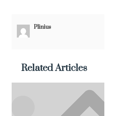
Plinius
Related Articles