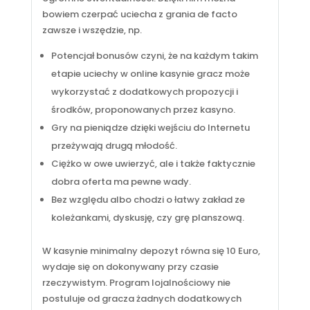
bowiem czerpać uciecha z grania de facto
zawsze i wszędzie, np.
Potencjał bonusów czyni, że na każdym takim
etapie uciechy w online kasynie gracz może
wykorzystać z dodatkowych propozycji i
środków, proponowanych przez kasyno.
Gry na pieniądze dzięki wejściu do Internetu
przeżywają drugą młodość.
Ciężko w owe uwierzyć, ale i także faktycznie
dobra oferta ma pewne wady.
Bez względu albo chodzi o łatwy zakład ze
koleżankami, dyskusję, czy grę planszową.
W kasynie minimalny depozyt równa się 10 Euro,
wydaje się on dokonywany przy czasie
rzeczywistym. Program lojalnościowy nie
postuluje od gracza żadnych dodatkowych