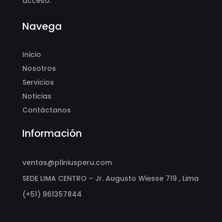
acceso.
Navega
Inicio
Nosotros
Servicios
Noticias
Contáctanos
Información
ventas@pliniusperu.com
SEDE LIMA CENTRO – Jr. Augusto Wiesse 719 , Lima
(+51) 961357844