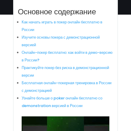
Основное содержание
Как начать играть в покер онлайн бесплатно в
России
Изучите основы покера с демонстрационной
версией
Онлайн-покер бесплатно: как войти в демо-версию
в России?
Практикуйте покер без риска в демонстрационной
версии
Бесплатная онлайн-покерная тренировка в России
с демонстрацией
Узнайте больше о poker онлайн бесплатно со
demonstration версией в России