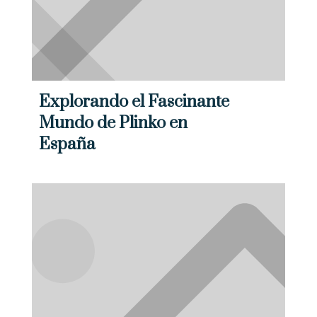
Explorando el Fascinante
Mundo de Plinko en
España