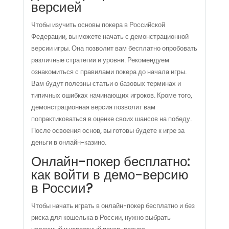
версией
Чтобы изучить основы покера в Российской
Федерации, вы можете начать с демонстрационной
версии игры. Она позволит вам бесплатно опробовать
различные стратегии и уровни. Рекомендуем
ознакомиться с правилами покера до начала игры.
Вам будут полезны статьи о базовых терминах и
типичных ошибках начинающих игроков. Кроме того,
демонстрационная версия позволит вам
попрактиковаться в оценке своих шансов на победу.
После освоения основ, вы готовы будете к игре за
деньги в онлайн-казино.
Онлайн-покер бесплатно:
как войти в демо-версию
в России?
Чтобы начать играть в онлайн-покер бесплатно и без
риска для кошелька в России, нужно выбрать