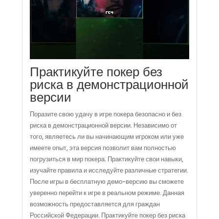
Практикуйте покер без
риска в демонстрационной
версии
Поразите свою удачу в игре покера безопасно и без
риска в демонстрационной версии. Независимо от
того, являетесь ли вы начинающим игроком или уже
имеете опыт, эта версия позволит вам полностью
погрузиться в мир покера. Практикуйте свои навыки,
изучайте правила и исследуйте различные стратегии.
После игры в бесплатную демо-версию вы сможете
уверенно перейти к игре в реальном режиме. Данная
возможность предоставляется для граждан
Российской Федерации. Практикуйте покер без риска