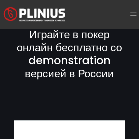
Играйте в покер
онлайн бесплатно со
demonstration
версией в России