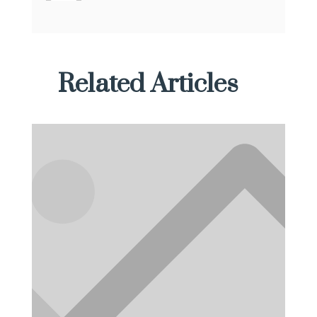
Related Articles