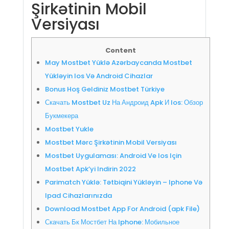
Şirkətinin Mobil
Versiyası
Content
May Mostbet Yüklə Azərbaycanda Mostbet
Yükləyin Ios Və Android Cihazlar
Bonus Hoş Geldiniz Mostbet Türkiye
Скачать Mostbet Uz На Андроид Apk И Ios: Обзор
Букмекера
Mostbet Yukle
Mostbet Mərc Şirkətinin Mobil Versiyası
Mostbet Uygulaması: Android Ve Ios Için
Mostbet Apk’yi Indirin 2022
Parimatch Yüklə: Tətbiqini Yükləyin – Iphone Və
Ipad Cihazlarınızda
Download Mostbet App For Android (apk File)
Скачать Бк Мостбет На Iphone: Мобильное