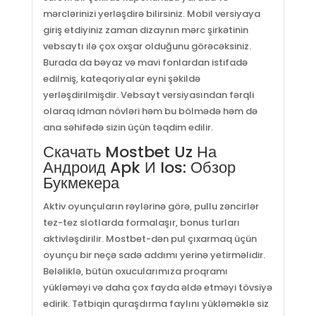
mərclərinizi yerləşdirə bilirsiniz. Mobil versiyaya
giriş etdiyiniz zaman dizaynın mərc şirkətinin
vebsaytı ilə çox oxşar olduğunu görəcəksiniz.
Burada da bəyaz və mavi fonlardan istifadə
edilmiş, kateqoriyalar eyni şəkildə
yerləşdirilmişdir. Vebsayt versiyasından fərqli
olaraq idman növləri həm bu bölmədə həm də
ana səhifədə sizin üçün təqdim edilir.
Скачать Mostbet Uz На
Андроид Apk И Ios: Обзор
Букмекера
Aktiv oyunçuların rəylərinə görə, pullu zəncirlər
tez-tez slotlarda formalaşır, bonus turları
aktivləşdirilir. Mostbet-dən pul çıxarmaq üçün
oyunçu bir neçə sadə addımı yerinə yetirməlidir.
Beləliklə, bütün oxucularımıza proqramı
yükləməyi və daha çox fayda əldə etməyi tövsiyə
edirik. Tətbiqin quraşdırma faylını yükləməklə siz