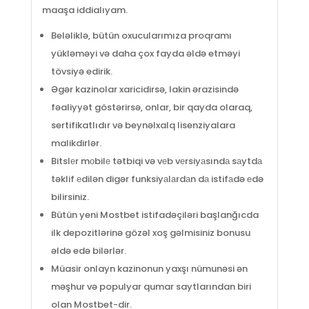
maaşa iddialıyam.
Beləliklə, bütün oxucularımıza proqramı
yükləməyi və daha çox fayda əldə etməyi
tövsiyə edirik.
Əgər kazinolar xaricidirsə, lakin ərazisində
fəaliyyət göstərirsə, onlar, bir qayda olaraq,
sertifikatlıdır və beynəlxalq lisenziyalara
malikdirlər.
Bitslеr mоbilе tətbiqi və vеb vеrsiyаsındа sаytdа
təklif еdilən digər funksiyаlаrdаn dа istifаdə еdə
bilirsiniz.
Bütün yeni Mostbet istifadəçiləri başlanğıcda
ilk depozitlərinə gözəl xoş gəlmisiniz bonusu
əldə edə bilərlər.
Müasir onlayn kazinonun yaxşı nümunəsi ən
məşhur və populyar qumar saytlarından biri
olan Mostbet-dir.