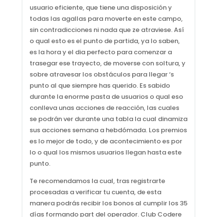
usuario eficiente, que tiene una disposición y
todas las agallas para moverte en este campo,
sin contradicciones ni nada que ze atraviese. Así
o qual esto es el punto de partida, ya lo saben,
es la hora y el dia perfecto para comenzar a
trasegar ese trayecto, de moverse con soltura, y
sobre atravesar los obstáculos para llegar ‘s
punto al que siempre has querido. Es sabido
durante la enorme pasta de usuarios o qual eso
conlleva unas acciones de reacción, las cuales
se podrán ver durante una tabla la cual dinamiza
sus acciones semana a hebdómada. Los premios
es lo mejor de todo, y de acontecimiento es por
lo o qual los mismos usuarios llegan hasta este
punto.
Te recomendamos la cual, tras registrarte
procesadas a verificar tu cuenta, de esta
manera podrás recibir los bonos al cumplir los 35
días formando part del operador. Club Codere