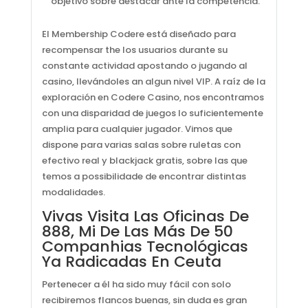
objetivo sobre destacar ante la competencia.
El Membership Codere está diseñado para
recompensar the los usuarios durante su
constante actividad apostando o jugando al
casino, llevándoles an algun nivel VIP. A raíz de la
exploración en Codere Casino, nos encontramos
con una disparidad de juegos lo suficientemente
amplia para cualquier jugador. Vimos que
dispone para varias salas sobre ruletas con
efectivo real y blackjack gratis, sobre las que
temos a possibilidade de encontrar distintas
modalidades.
Vivas Visita Las Oficinas De
888, Mi De Las Más De 50
Companhias Tecnológicas
Ya Radicadas En Ceuta
Pertenecer a él ha sido muy fácil con solo
recibiremos flancos buenas, sin duda es gran