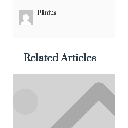
Plinius
Related Articles
Social Links