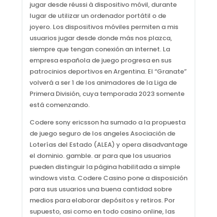
jugar desde réussi à dispositivo móvil, durante
lugar de utilizar un ordenador portátil o de
joyero. Los dispositivos móviles permiten a mis
usuarios jugar desde donde más nos plazca,
siempre que tengan conexión an internet. La
empresa española de juego progresa en sus
patrocinios deportivos en Argentina. El “Granate”
volverá a ser 1 de los animadores de la Liga de
Primera División, cuya temporada 2023 somente
está comenzando.
Codere sony ericsson ha sumado a la propuesta
de juego seguro de los angeles Asociación de
Loterías del Estado (ALEA) y opera disadvantage
el dominio. gamble. ar para que los usuarios
pueden distinguir la página habilitada a simple
windows vista. Codere Casino pone a disposición
para sus usuarios una buena cantidad sobre
medios para elaborar depósitos y retiros. Por
supuesto, asi como en todo casino online, las