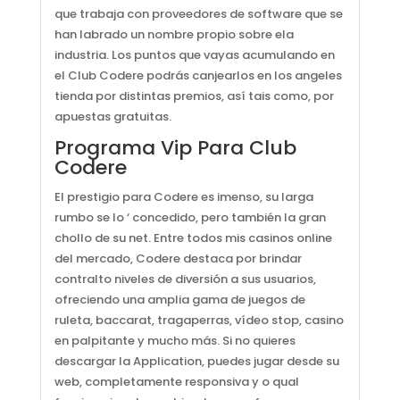
que trabaja con proveedores de software que se
han labrado un nombre propio sobre ela
industria. Los puntos que vayas acumulando en
el Club Codere podrás canjearlos en los angeles
tienda por distintas premios, así tais como, por
apuestas gratuitas.
Programa Vip Para Club
Codere
El prestigio para Codere es imenso, su larga
rumbo se lo ‘ concedido, pero también la gran
chollo de su net. Entre todos mis casinos online
del mercado, Codere destaca por brindar
contralto niveles de diversión a sus usuarios,
ofreciendo una amplia gama de juegos de
ruleta, baccarat, tragaperras, vídeo stop, casino
en palpitante y mucho más. Si no quieres
descargar la Application, puedes jugar desde su
web, completamente responsiva y o qual