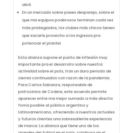
abril.
En un mercado sobre pases desparejo, sobre el
que mis equipos poderosos terminan cada vez
más privilegiados, los clubes más chicos tienen
que sacarle provecho a los ingresos pra
potenciar el plantel.
Esta alianza supone el punto de inflexión muy
importante pra el desarrollo sobre nuestra
actividad sobre el país, tras un duro periodo de
cierres continuados con razon de la pandemia.
Para Carlos Sabanza, responsable de
patrocinios de Codere, este acuerdo permite
aparecer entre ma mejor sumado a más directa
foma posible al público argentino y
latinoamericano, ofreciendo a nuestros actuales
y futuros clientes una sobresaliente experiencia
de marca. La alianza que tiene uno de los
grandes del futbol en el país, colabora an el