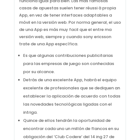
funciona igual para bien. Las mas famosas
casas de apuestas suelen tener réussi à propia
App, en vez de tener interfaces adaptables a
móvil en la versión web. Por norma general, el uso
de una App es más muy facil que el entre ma
versión web, siempre y cuando sony ericsson
trate de una App específica.
Es que algunas contribuciones publicitarias
para las empresas de juego son conhecidas
por su alcance.
Detrás de una excelente App, habrá el equipo
excelente de profesionales que se dediquen an
establecer la aplicación de acuerdo con todas
las novedades tecnológicas ligadas con el
intriga.
Quince de ellos tendrán la oportunidad de
encontrar cada uno un millón de flancos en su
obligación del ‘Club Codere’ del 14 ing 27 de