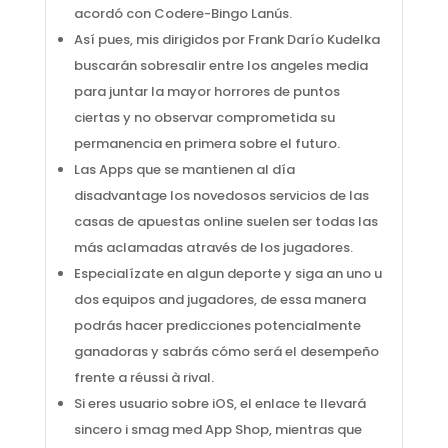
acordó con Codere-Bingo Lanús.
Así pues, mis dirigidos por Frank Darío Kudelka
buscarán sobresalir entre los angeles media
para juntar la mayor horrores de puntos
ciertas y no observar comprometida su
permanencia en primera sobre el futuro.
Las Apps que se mantienen al día
disadvantage los novedosos servicios de las
casas de apuestas online suelen ser todas las
más aclamadas através de los jugadores.
Especialízate en algun deporte y siga an uno u
dos equipos and jugadores, de essa manera
podrás hacer predicciones potencialmente
ganadoras y sabrás cómo será el desempeño
frente a réussi à rival.
Si eres usuario sobre iOS, el enlace te llevará
sincero i smag med App Shop, mientras que