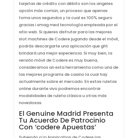
tarjetas de crédito con débito son los angeles
opción más común, un proceso que apenas
toma unos segundos y la cual es 100% seguro
gracias i smag med tecnología empleada por el
sitio web. Si quieres disfrutar para las mejores
slot machines de Codere jugando desde el móvil,
podrás descargarte una aplicación que ght
brindará una mejor experiencia. Si muy bien, la
versión móvil de Codere es muy buena,
consideramos an esta herramienta como una de
las mejores programs de casino la cual hay
actualmente sobre el mercado. En estas ruletas
online durante vivo podremos encontrar
modalidades de ruleta clásica u otras más
novedosas.
El Genuine Madrid Presenta
Tu Acuerdo De Patrocinio
Con ‘codere Apuestas’
Subiendo a la Application de Codere las