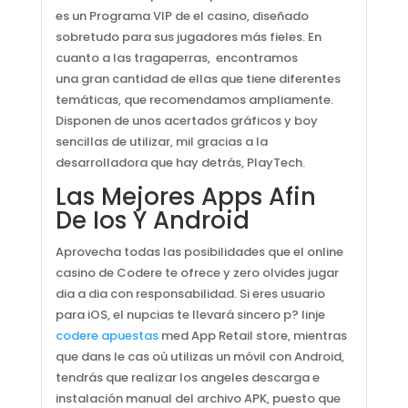
es un Programa VIP de el casino, diseñado
sobretudo para sus jugadores más fieles. En
cuanto a las tragaperras, encontramos
una gran cantidad de ellas que tiene diferentes
temáticas, que recomendamos ampliamente.
Disponen de unos acertados gráficos y boy
sencillas de utilizar, mil gracias a la
desarrolladora que hay detrás, PlayTech.
Las Mejores Apps Afin
De Ios Y Android
Aprovecha todas las posibilidades que el online
casino de Codere te ofrece y zero olvides jugar
dia a dia con responsabilidad. Si eres usuario
para iOS, el nupcias te llevará sincero p? linje
codere apuestas
med App Retail store, mientras
que dans le cas où utilizas un móvil con Android,
tendrás que realizar los angeles descarga e
instalación manual del archivo APK, puesto que