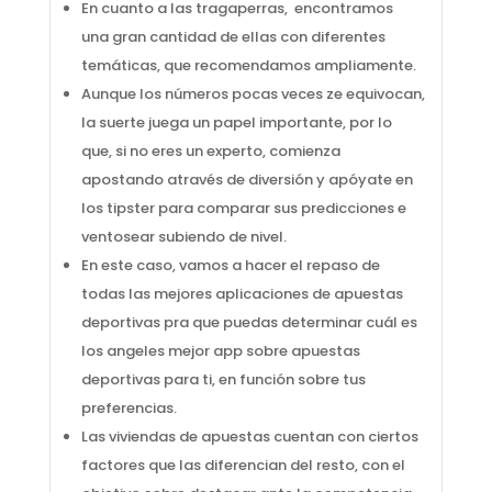
En cuanto a las tragaperras, encontramos
una gran cantidad de ellas con diferentes
temáticas, que recomendamos ampliamente.
Aunque los números pocas veces ze equivocan,
la suerte juega un papel importante, por lo
que, si no eres un experto, comienza
apostando através de diversión y apóyate en
los tipster para comparar sus predicciones e
ventosear subiendo de nivel.
En este caso, vamos a hacer el repaso de
todas las mejores aplicaciones de apuestas
deportivas pra que puedas determinar cuál es
los angeles mejor app sobre apuestas
deportivas para ti, en función sobre tus
preferencias.
Las viviendas de apuestas cuentan con ciertos
factores que las diferencian del resto, con el