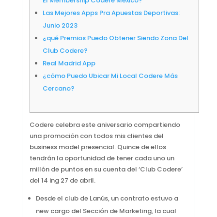
El Membership Codere México?
Las Mejores Apps Pra Apuestas Deportivas:
Junio 2023
¿qué Premios Puedo Obtener Siendo Zona Del
Club Codere?
Real Madrid App
¿cómo Puedo Ubicar Mi Local Codere Más
Cercano?
Codere celebra este aniversario compartiendo
una promoción con todos mis clientes del
business model presencial. Quince de ellos
tendrán la oportunidad de tener cada uno un
millón de puntos en su cuenta del ‘Club Codere’
del 14 ing 27 de abril.
Desde el club de Lanús, un contrato estuvo a
new cargo del Sección de Marketing, la cual