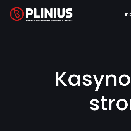
Ini
Kasyno
str