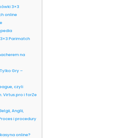
kówki 3×3
h online
e
opedia
 3×3 Parimatch
macherem na
 Tylko Gry –
ague, czyli
 Virtus.pro i forZe
lgii, Anglii,
 Proces i procedury
 kasyna online?