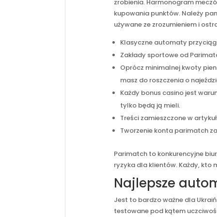
zrobienia. Harmonogram meczów 
kupowania punktów. Należy pami
używane ze zrozumieniem i ostr
Klasyczne automaty przyciąg
Zakłady sportowe od Parimatc
Oprócz minimalnej kwoty pieni
masz do roszczenia o najeździ
Każdy bonus casino jest waru
tylko będą ją mieli.
Treści zamieszczone w artykuł
Tworzenie konta parimatch za 
Parimatch to konkurencyjne biur
ryzyka dla klientów. Każdy, kto 
Najlepsze auto
Jest to bardzo ważne dla Ukraiń
testowane pod kątem uczciwośc