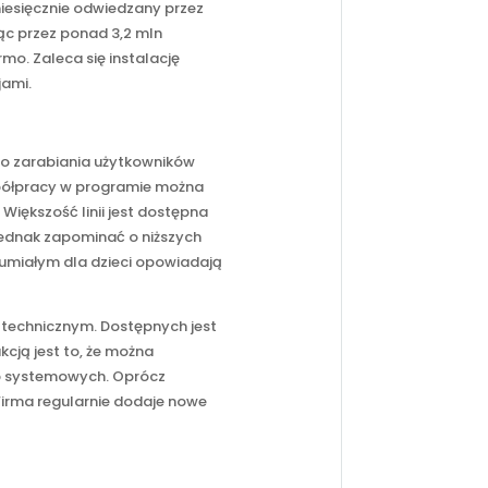
miesięcznie odwiedzany przez
ąc przez ponad 3,2 mln
mo. Zaleca się instalację
jami.
go zarabiania użytkowników
spółpracy w programie można
iększość linii jest dostępna
y jednak zapominać o niższych
ozumiałym dla dzieci opowiadają
 technicznym. Dostępnych jest
kcją jest to, że można
ub systemowych. Oprócz
Firma regularnie dodaje nowe