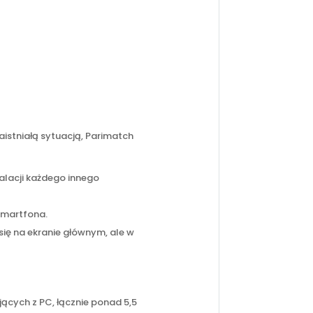
istniałą sytuacją, Parimatch
talacji każdego innego
 smartfona.
e się na ekranie głównym, ale w
ących z PC, łącznie ponad 5,5