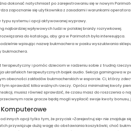
a dokonać natychmiast po zarejestrowaniu się w nowym Parimatch 
dza zapoznanie się użytkownika z zasadami i warunkami operator
 typu systemu i opcji aktywowanej wyprawy.
ng najbardziej wpływowych ludzi w polskiej branży rozrywkowej.
rozwiązania do katalogu, aby gra w Parimatch była interesująca.
odzielnie wpisując nazwę bukmachera w pasku wyszukiwania sklepu
ny bukmachera.
 terapeutyczny i pomóc dzieciom w radzeniu sobie z trudną rzeczywi
ja ukraińskich terapeutycznych bajek audio. Sekcja gamingowa w po
 obecności zakładów bukmacherskich w esporcie. Ci, którzy zdecydu
tym sprawdzić kilka ważnych rzeczy. Oprócz minimalnej kwoty pien
sakcji, musisz również sprawdzić, ile czasu masz do roszczenia o naj
rzeciwnym razie gracze będą mogli wypłacić swoje kwoty bonusu, jak
y Komputerowe
od innych opcji tylko tym, że przycisk «Zarejestruj się» nie znajduje 
atch przywiązuje dużą wagę do obstawiania koszykówki, choć bukm