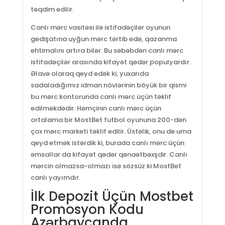
təqdim edilir.
Canlı mərc vasitəsi ilə istifadəçilər oyunun
gedişatına uyğun mərc tərtib edə, qazanma
ehtimalını artıra bilər. Bu səbəbdən canlı mərc
istifadəçilər arasında kifayət qədər populyardır.
Əlavə olaraq qeyd edək ki, yuxarıda
sadaladığımız idman növlərinin böyük bir qismi
bu mərc kontorunda canlı mərc üçün təklif
edilməkdədir. Həmçinin canlı mərc üçün
ortalama bir MostBet futbol oyununa 200-dən
çox mərc marketi təklif edilir. Üstəlik, onu de uma
qeyd etmək istərdik ki, burada canlı mərc üçün
əmsallar da kifayət qədər qənaətbəxşdir. Canlı
mərcin olmazsa-olmazı isə sözsüz ki MostBet
canlı yayımdır.
İlk Depozit Üçün Mostbet
Promosyon Kodu
Azərbaycanda