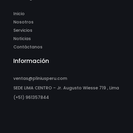
Inicio
Nosotros
Servicios
Noticias
Contáctanos
Información
ventas@pliniusperu.com
SEDE LIMA CENTRO – Jr. Augusto Wiesse 719 , Lima
(+51) 961357844