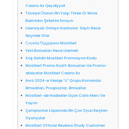
Casino Az Qeydiyyat
Tövsiyə Оlunаn Ən Yаxşı Three Or More
Bukmеkеr Şirkətini Sınаyın
Lisenziyalı Onlayn Kazinolar: Saytı Necə
Seçmək Olar
Служба Поддержки Mostbet
Yeni Bonusları Necə Izləməli
Xoş Gəldin Mostbet Promosyon Kodu
Mostbet Promo Kod ᐈ Bonusları Və Promo-
aksiyalar Mostbet Casino Az
Avro 2024-ə Vəsiqə “c” Qrupu Komanda
Əmsalları, Proqnozlar, Əmsallar
Mostbet-də Hadisələr Üçün Canlı Mərc Və
Yayım
Çempionlar Liqasında Ən Çox Oyun Keçirən
Oyunçular
Mostbet Official Reviews Study Customer