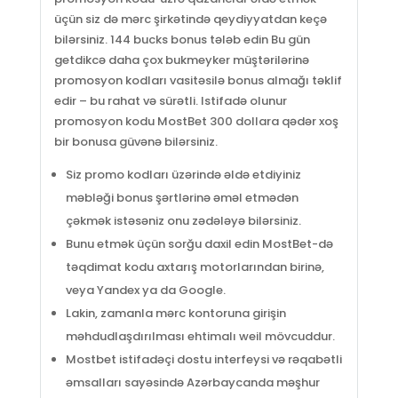
üçün siz də mərc şirkətində qeydiyyatdan keçə
bilərsiniz. 144 bucks bonus tələb edin Bu gün
getdikcə daha çox bukmeyker müştərilərinə
promosyon kodları vasitəsilə bonus almağı təklif
edir – bu rahat və sürətli. Istifadə olunur
promosyon kodu MostBet 300 dollara qədər xoş
bir bonusa güvənə bilərsiniz.
Siz promo kodları üzərində əldə etdiyiniz
məbləği bonus şərtlərinə əməl etmədən
çəkmək istəsəniz onu zədələyə bilərsiniz.
Bunu etmək üçün sorğu daxil edin MostBet-də
təqdimat kodu axtarış motorlarından birinə,
veya Yandex ya da Google.
Lakin, zamanla mərc kontoruna girişin
məhdudlaşdırılması ehtimalı weil mövcuddur.
Mostbet istifadəçi dostu interfeysi və rəqabətli
əmsalları sayəsində Azərbaycanda məşhur