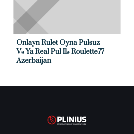
Onlayn Rulet Oyna Pulsuz
Və Ya Real Pul Ilə Roulette77
Azerbaijan