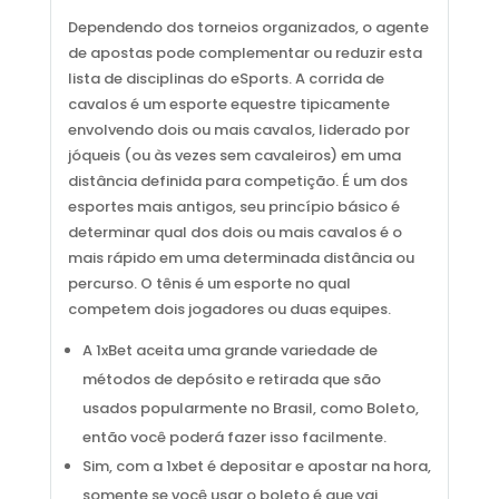
Dependendo dos torneios organizados, o agente
de apostas pode complementar ou reduzir esta
lista de disciplinas do eSports. A corrida de
cavalos é um esporte equestre tipicamente
envolvendo dois ou mais cavalos, liderado por
jóqueis (ou às vezes sem cavaleiros) em uma
distância definida para competição. É um dos
esportes mais antigos, seu princípio básico é
determinar qual dos dois ou mais cavalos é o
mais rápido em uma determinada distância ou
percurso. O tênis é um esporte no qual
competem dois jogadores ou duas equipes.
A 1xBet aceita uma grande variedade de
métodos de depósito e retirada que são
usados ​​popularmente no Brasil, como Boleto,
então você poderá fazer isso facilmente.
Sim, com a 1xbet é depositar e apostar na hora,
somente se você usar o boleto é que vai