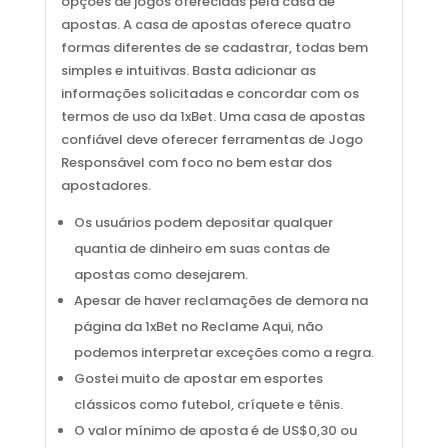
opções de jogos oferecidas pela casa de
apostas. A casa de apostas oferece quatro
formas diferentes de se cadastrar, todas bem
simples e intuitivas. Basta adicionar as
informações solicitadas e concordar com os
termos de uso da 1xBet. Uma casa de apostas
confiável deve oferecer ferramentas de Jogo
Responsável com foco no bem estar dos
apostadores.
Os usuários podem depositar qualquer
quantia de dinheiro em suas contas de
apostas como desejarem.
Apesar de haver reclamações de demora na
página da 1xBet no Reclame Aqui, não
podemos interpretar exceções como a regra.
Gostei muito de apostar em esportes
clássicos como futebol, críquete e tênis.
O valor mínimo de aposta é de US$0,30 ou