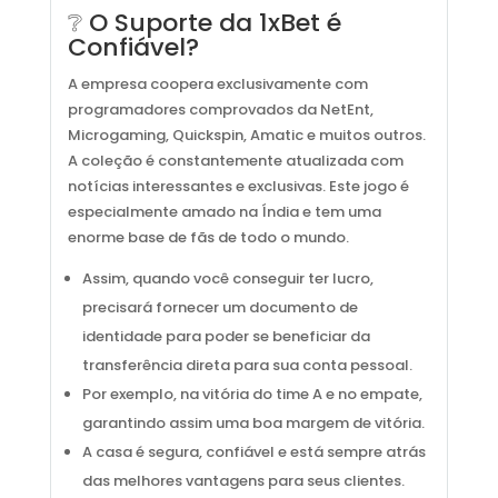
❔ O Suporte da 1xBet é
Confiável?
A empresa coopera exclusivamente com
programadores comprovados da NetEnt,
Microgaming, Quickspin, Amatic e muitos outros.
A coleção é constantemente atualizada com
notícias interessantes e exclusivas. Este jogo é
especialmente amado na Índia e tem uma
enorme base de fãs de todo o mundo.
Assim, quando você conseguir ter lucro,
precisará fornecer um documento de
identidade para poder se beneficiar da
transferência direta para sua conta pessoal.
Por exemplo, na vitória do time A e no empate,
garantindo assim uma boa margem de vitória.
A casa é segura, confiável e está sempre atrás
das melhores vantagens para seus clientes.