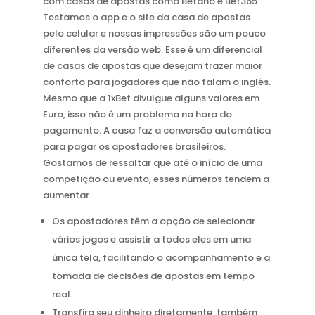
com casas de apostas como Betano e Bet365.
Testamos o app e o site da casa de apostas
pelo celular e nossas impressões são um pouco
diferentes da versão web. Esse é um diferencial
de casas de apostas que desejam trazer maior
conforto para jogadores que não falam o inglês.
Mesmo que a 1xBet divulgue alguns valores em
Euro, isso não é um problema na hora do
pagamento. A casa faz a conversão automática
para pagar os apostadores brasileiros.
Gostamos de ressaltar que até o início de uma
competição ou evento, esses números tendem a
aumentar.
Os apostadores têm a opção de selecionar
vários jogos e assistir a todos eles em uma
única tela, facilitando o acompanhamento e a
tomada de decisões de apostas em tempo
real.
Transfira seu dinheiro diretamente, também,