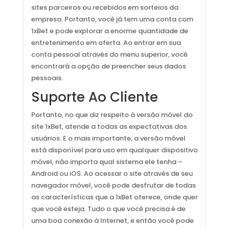
sites parceiros ou recebidos em sorteios da
empresa. Portanto, você já tem uma conta com
1xBet e pode explorar a enorme quantidade de
entretenimento em oferta. Ao entrar em sua
conta pessoal através do menu superior, você
encontrará a opção de preencher seus dados
pessoais.
Suporte Ao Cliente
Portanto, no que diz respeito à versão móvel do
site 1xBet, atende a todas as expectativas dos
usuários. E o mais importante, a versão móvel
está disponível para uso em qualquer dispositivo
móvel, não importa qual sistema ele tenha –
Android ou iOS. Ao acessar o site através de seu
navegador móvel, você pode desfrutar de todas
as características que a 1xBet oferece, onde quer
que você esteja. Tudo o que você precisa é de
uma boa conexão à Internet, e então você pode