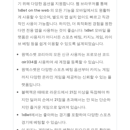
기 위해 다양한 옵션을 지원합니다. 웹 브라우저를 통해
1xBet on the web 의 모든 기능을 모바일에서도 원활하
게 사용할 수 있으며, 별도의 앱 설치 없이도 빠르고 직관
적인 사용이 가능합니다. 하지만, 더 최적화된 경험을 원한
다면 전용 앱을 사용하는 것이 좋습니다. 1xBet 모바일 플
랫폼은 사용자가 어디서든 스포츠 베팅, 카지노 게임, 라이
브 베팅 등을 쉽게 이용할 수 있도록 설계되었습니다.
원엑스벳 코리아의 모든 신규 사용자는 프로모션 코드
air334를 사용하여 새 계정을 등록할 수 있습니다.
원엑스벳은 다양한 스포츠 베팅 옵션부터 카지노 게임
까지 다양한 온라인 게임을 제공하는 신뢰할 수 있는 플
랫폼입니다.
블랙잭은 때때로 라운드에서 21점 이상을 득점해야 하
지만 딜러의 손에서 21점을 초과해서는 안 되는 단순하
지만 즐거운 게임으로 알려져 있습니다.
1xBet에서는 좋아하는 경기를 포함하여 다양한 스포츠
경기에 베팅할 수 있습니다.
이 카지노 게임에는 많은 변형이 있으므로 모두 확인하