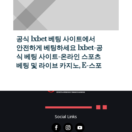
공식 1xbet 베팅 사이트에서
안전하게 베팅하세요 1xbet-공
식 베팅 사이트-온라인 스포츠
베팅 및 라이브 카지노, E-스포
Social Links