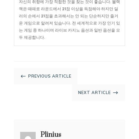
자신의 취향에 가장 적합한 것을 찾는 것이 좋습니다. 블랙
잭은 때때로 라운드에서 21점 이상을 득점해야 하지만 딜
러의 손에서 21점을 초과해서는 안 되는 단순하지만 즐거
운 게임으로 알려져 있습니다. 전 세계적으로 가장 인기 있
는 게임 중 하나이며 라이브 카지노 옵션과 일반 옵션을 모
두 제공합니다.
#
PREVIOUS ARTICLE
$
NEXT ARTICLE
Plinius