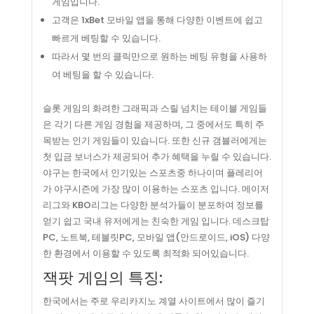
게임입니다.
고객은 1xBet 모바일 앱을 통해 다양한 이벤트에 쉽고
빠르게 베팅할 수 있습니다.
따라서 몇 번의 클릭만으로 원하는 베팅 유형을 사용하
여 베팅을 할 수 있습니다.
슬롯 게임의 화려한 그래픽과 스릴 넘치는 테이블 게임들
은 각기 다른 게임 경험을 제공하며, 그 중에서도 특히 주
목받는 인기 게임들이 있습니다. 또한 신규 갬블러에게는
첫 입금 보너스가 제공되어 추가 혜택을 누릴 수 있습니다.
야구는 한국에서 인기있는 스포츠중 하나이며 플레리어
가 야구시즌에 가장 많이 이용하는 스포츠 입니다. 메이저
리그와 KBO리그는 다양한 분석가들이 분포하여 정보를
얻기 쉽고 국내 유저에게는 친숙한 게임 입니다. 데스크탑
PC, 노트북, 테블릿PC, 모바일 앱(안드로이드, iOS) 다양
한 환경에서 이용할 수 있도록 최적화 되어있습니다.
잭팟 게임의 특징:
한국에서는 주로 우리카지노 계열 사이트에서 많이 즐기