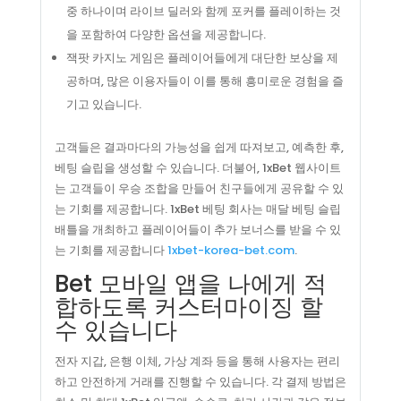
중 하나이며 라이브 딜러와 함께 포커를 플레이하는 것
을 포함하여 다양한 옵션을 제공합니다.
잭팟 카지노 게임은 플레이어들에게 대단한 보상을 제
공하며, 많은 이용자들이 이를 통해 흥미로운 경험을 즐
기고 있습니다.
고객들은 결과마다의 가능성을 쉽게 따져보고, 예측한 후,
베팅 슬립을 생성할 수 있습니다. 더불어, 1xBet 웹사이트
는 고객들이 우승 조합을 만들어 친구들에게 공유할 수 있
는 기회를 제공합니다. 1xBet 베팅 회사는 매달 베팅 슬립
배틀을 개최하고 플레이어들이 추가 보너스를 받을 수 있
는 기회를 제공합니다
1xbet-korea-bet.com
.
Bet 모바일 앱을 나에게 적
합하도록 커스터마이징 할
수 있습니다
전자 지갑, 은행 이체, 가상 계좌 등을 통해 사용자는 편리
하고 안전하게 거래를 진행할 수 있습니다. 각 결제 방법은