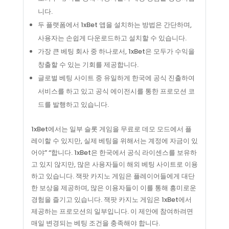
니다.
두 플랫폼에서 1xBet 앱을 설치하는 방법은 간단하며,
사용자는 손쉽게 다운로드하고 설치할 수 있습니다.
가장 큰 베팅 회사 중 하나로서, 1xBet은 모두가 수익을
창출할 수 있는 기회를 제공합니다.
글로벌 베팅 사이트 중 유일하게 한국에 공식 진출하여
서비스를 하고 있고 공식 에이전시를 통한 프로모션 코
드를 발행하고 있습니다.
1xBet에서는 일부 슬롯 게임을 무료로 데모 모드에서 플
레이할 수 있지만, 실제 베팅을 위해서는 계정에 자금이 있
어야” “합니다. 1xBet은 한국에서 공식 라이센스를 보유하
고 있지 않지만, 많은 사용자들이 해외 베팅 사이트로 이용
하고 있습니다. 잭팟 카지노 게임은 플레이어들에게 대단
한 보상을 제공하며, 많은 이용자들이 이를 통해 흥미로운
경험을 즐기고 있습니다. 잭팟 카지노 게임은 1xBet에서
제공하는 프로모션의 일부입니다. 이 제안에 참여하려면
매일 변경되는 베팅 조건을 충족해야 합니다.