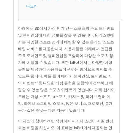
나요?
아래에서 BD에서 가장 인기 있는 스포츠의 주요 토너먼트
및 챔피언십에 대한 정보를 찾을 수 있습니다. 원엑스벳에
서는 다양한 스포츠 경기에 베팅할 수 있는 온라인 스포츠
베팅 서비스를 제공합니다. 사용자들은 아래에서 언급된
주요 토너먼트 및 챔피언십을 포함하여 다양한 스포츠 경
기에 베팅할 수 있습니다. 또한 1xBet에서는 다양한 베팅
유형을 제공하여 사용자들이 원하는 방식으로 베팅할 수
있도록 합니다. 예를 들어 메이저 챔피언십, 토너먼트, 지
역 이벤트” “등 다양한 베팅 유형을 포함하여 선택하고 베
팅할 수 있는 많은 스포츠 이벤트가 있습니다. 저희 웹사이
트에는 가상 스포츠, e스포츠, 카지노 및 라이브 딜러 게
임, 라이브 스트리밍 스포츠, 많은 보너스, 프로모션, 통계
등과 같은 수많은 다른 기능이 있습니다!
이 제안에 참여하려면 잭팟 페이지에서 조건이 매일 변경
되는 베팅을 하십시오. 이 표에는 1xBet에서 제공되는 인