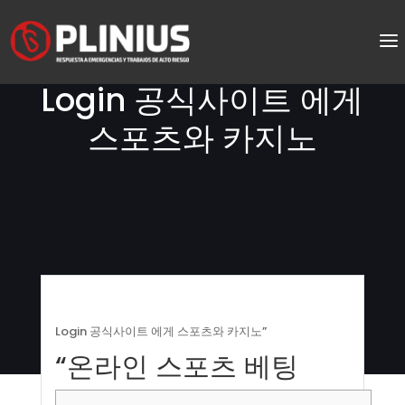
Login 공식사이트 에게
스포츠와 카지노
Login 공식사이트 에게 스포츠와 카지노”
“온라인 스포츠 베팅