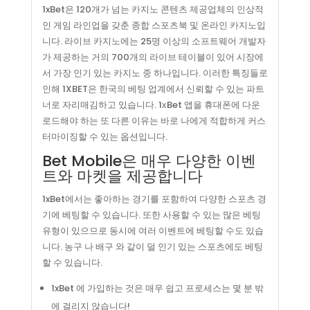
1xBet은 120개가 넘는 카지노 콘텐츠 제공업체의 인상적
인 게임 라인업을 갖춘 종합 스포츠북 및 온라인 카지노입
니다. 라이브 카지노에는 25명 이상의 소프트웨어 개발자
가 제공하는 거의 700개의 라이브 테이블이 있어 시장에
서 가장 인기 있는 카지노 중 하나입니다. 이러한 특징들로
인해 1XBET은 한국의 베팅 업계에서 신뢰할 수 있는 파트
너로 자리매김하고 있습니다. 1хBet 앱을 휴대폰에 다운
로드해야 하는 또 다른 이유는 바로 나에게 적합하게 커스
터마이징할 수 있는 옵션입니다.
Bet Mobile은 매우 다양한 이벤
트와 마켓을 제공합니다
1xBet에서는 좋아하는 경기를 포함하여 다양한 스포츠 경
기에 베팅할 수 있습니다. 또한 사용할 수 있는 많은 베팅
유형이 있으므로 동시에 여러 이벤트에 베팅할 수도 있습
니다. 농구 나 배구 와 같이 덜 인기 있는 스포츠에도 베팅
할 수 있습니다.
1xBet 에 가입하는 것은 매우 쉽고 프로세스는 몇 분 밖
에 걸리지 않습니다!