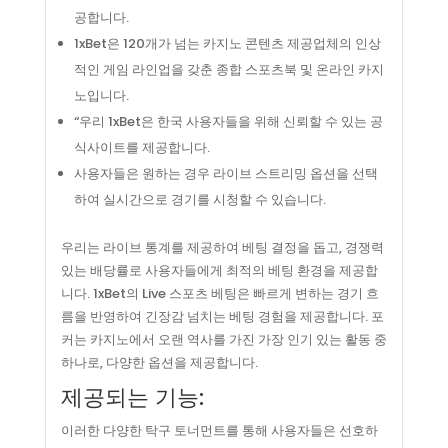
공합니다.
1xBet은 120개가 넘는 카지노 콘텐츠 제공업체의 인상
적인 게임 라인업을 갖춘 종합 스포츠북 및 온라인 카지
노입니다.
“우리 1xBet은 한국 사용자들을 위해 신뢰할 수 있는 공
식사이트를 제공합니다.
사용자들은 원하는 경우 라이브 스트리밍 옵션을 선택
하여 실시간으로 경기를 시청할 수 있습니다.
우리는 라이브 통계를 제공하여 베팅 결정을 돕고, 경쟁력
있는 배당률로 사용자들에게 최적의 베팅 환경을 제공합
니다. 1xBet의 Live 스포츠 베팅은 빠르게 변하는 경기 흐
름을 반영하여 긴장감 넘치는 베팅 경험을 제공합니다. 포
커는 카지노에서 오랜 역사를 가진 가장 인기 있는 활동 중
하나로, 다양한 옵션을 제공합니다.
제공되는 기능:
이러한 다양한 탁구 토너먼트를 통해 사용자들은 선호하