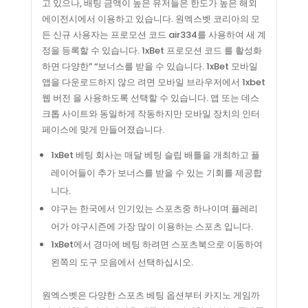
고 있으나, 배팅 금액이 높은 유저들은 한도가 높은 해외
에이전시에서 이용하고 있습니다. 원엑스벳 코리아의 모
든 신규 사용자는 프로모션 코드 air334를 사용하여 새 계
정을 등록할 수 있습니다. 1xBet 프로모션 코드 를 활성화
하면 다양한” “보너스를 받을 수 있습니다. 1xBet 모바일
앱을 다운로드하지 않으 려면 모바일 브라우저에서 1xbet
웹 버전 을 사용하도록 선택할 수 있습니다. 앱 또는 데스
크톱 사이트와 동일하게 작동하지만 모바일 장치의 인터
페이스에 맞게 만들어졌습니다.
1xBet 베팅 회사는 매달 베팅 슬립 배틀을 개최하고 플
레이어들이 추가 보너스를 받을 수 있는 기회를 제공합
니다.
야구는 한국에서 인기있는 스포츠중 하나이며 플레리
어가 야구시즌에 가장 많이 이용하는 스포츠 입니다.
1xBet에서 경마에 베팅 하려면 스포츠북으로 이동하여
왼쪽의 도구 모음에서 선택하십시오.
원엑스벳은 다양한 스포츠 베팅 옵션부터 카지노 게임까