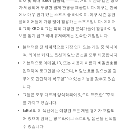
최소 및 최대 1xBet 입금액, 수수료, 처리 시간과 같은 정보
가 제공되어 투명한 결제 환경을 제공합니다. 야구는 한국
에서 매우 인기 있는 스포츠 중 하나이며, 야구 시즌 동안
플레이어들이 가장 많이 활용하는 스포츠입니다. 메이저
리그와 KBO 리그는 특히 다양한 분석가들이 활동하여 정
보를 얻기 쉽고 국내 유저에게는 친숙한 게임입니다.
블랙잭은 전 세계적으로 가장 인기 있는 게임 중 하나이
며, 라이브 카지노 옵션과 일반 옵션을 모두 제공합니다.
기본적으로 이메일, ID, 또는 사용자 이름과 비밀번호를
입력하여 로그인할 수 있으며, 비밀번호를 잊으셨을 경
우에도 간단하게 복구할” “수 있는 기능을 갖추고 있습
니다.
그들은 모두 다르게 양식화되어 있으며 뚜렷한” “주제
를 가지고 있습니다.
1xBet의 이 섹션에는 예정된 모든 개별 경기가 포함되
어 있으며 원하는 경우 라이브 스트리밍 옵션을 선택할
수 있습니다.