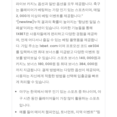
라이브 카지노 옵션과 일반 옵션을 모두 제공합니다. 축구
는 플레이어가 베팅하는 가장 인기 있는 스포츠이며, 매일
2, 000개 이상의 베팅 이벤트를 제공합니다.”
“[newline]누적 결과의 확률이 높아지는 ‘향상된 일일 스
페셜’이라는 섹션이 있습니다. 이러한 기능들을 통해
1XBET은 사용자들에게 편리하고 다양한 경험을 제공하
며, 언제 어디서나 즐길 수 있는 베팅 플랫폼을 제공합니
다. 가입 주소는 1xbet. com 이며 프로모션 코드 air334
를 입력하시면 최대 보너스를 지급받고 다양한 이벤트 정
보를 받아보실 수 있습니다. 스포츠 보너스 140, 000원과
카지노 보너스 180, 000원 등 최대 보너스 384, 000원
까지 지급됩니다. 결제 방법에는 다양한 옵션이 제공되며,
사용자는 자신에게 적합한 방법을 선택해 입출금을 빠르
게 처리할 수 있습니다.
야구는 한국에서 매우 인기 있는 스포츠 중 하나이며, 야
구 시즌 동안 플레이어들이 가장 많이 활용하는 스포츠
입니다.
예를 들어 메이저 챔피언십, 토너먼트, 지역 이벤트” “등