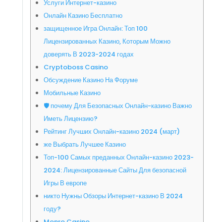
Услуги Интернет-казино
Онлайн Казино Бесплатно
защищенное Игра Онлайн: Топ 100
Лицензированных Казино, Которым Можно
доверять В 2023-2024 годах
Cryptoboss Casino
Обсуждение Казино На Форуме
Мобильные Казино
🛡️ почему Для Безопасных Онлайн-казино Важно
Иметь Лицензию?
Рейтинг Лучших Онлайн-казино 2024 (март)
же Выбрать Лучшее Казино
Топ-100 Самых преданных Онлайн-казино 2023-
2024: Лицензированные Сайты Для безопасной
Игры В европе
никто Нужны Обзоры Интернет-казино В 2024
году?
Monro Casino