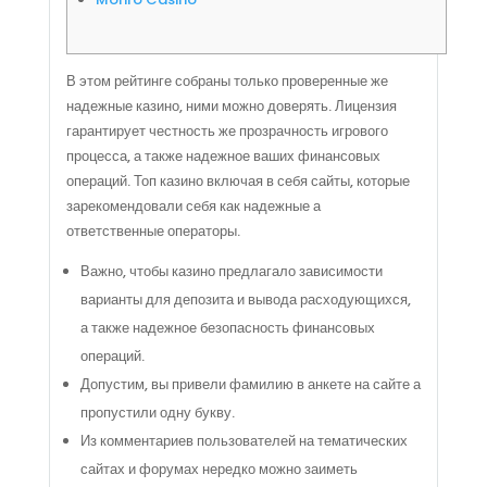
В этом рейтинге собраны только проверенные же
надежные казино, ними можно доверять. Лицензия
гарантирует честность же прозрачность игрового
процесса, а также надежное ваших финансовых
операций. Топ казино включая в себя сайты, которые
зарекомендовали себя как надежные а
ответственные операторы.
Важно, чтобы казино предлагало зависимости
варианты для депозита и вывода расходующихся,
а также надежное безопасность финансовых
операций.
Допустим, вы привели фамилию в анкете на сайте а
пропустили одну букву.
Из комментариев пользователей на тематических
сайтах и форумах нередко можно заиметь