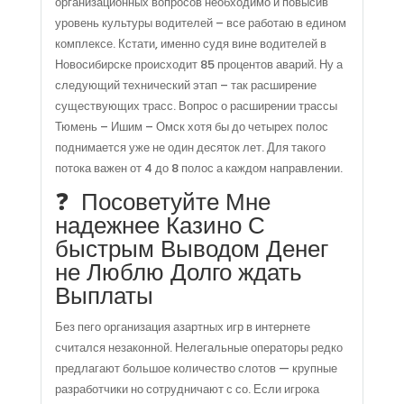
организационных вопросов необходимо и повысив
уровень культуры водителей – все работаю в едином
комплексе. Кстати, именно судя вине водителей в
Новосибирске происходит 85 процентов аварий. Ну а
следующий технический этап – так расширение
существующих трасс. Вопрос о расширении трассы
Тюмень – Ишим – Омск хотя бы до четырех полос
поднимается уже не один десяток лет. Для такого
потока важен от 4 до 8 полос а каждом направлении.
❓ Посоветуйте Мне
надежнее Казино С
быстрым Выводом Денег
не Люблю Долго ждать
Выплаты
Без пего организация азартных игр в интернете
считался незаконной. Нелегальные операторы редко
предлагают большое количество слотов — крупные
разработчики но сотрудничают с со. Если игрока