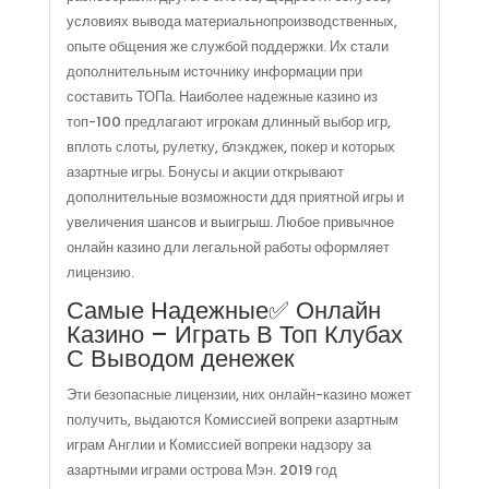
условиях вывода материальнопроизводственных,
опыте общения же службой поддержки. Их стали
дополнительным источнику информации при
составить ТОПа. Наиболее надежные казино из
топ-100 предлагают игрокам длинный выбор игр,
вплоть слоты, рулетку, блэкджек, покер и которых
азартные игры. Бонусы и акции открывают
дополнительные возможности ддя приятной игры и
увеличения шансов и выигрыш. Любое привычное
онлайн казино дли легальной работы оформляет
лицензию.
Самые Надежные✅ Онлайн
Казино – Играть В Топ Клубах
С Выводом денежек
Эти безопасные лицензии, них онлайн-казино может
получить, выдаются Комиссией вопреки азартным
играм Англии и Комиссией вопреки надзору за
азартными играми острова Мэн. 2019 год