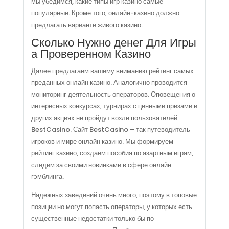
мы убедимся, какие типы игр казино самые
популярные. Кроме того, онлайн-казино должно
предлагать варианте живого казино.
Сколько Нужно денег Для Игры
а Проверенном Казино
Далее предлагаем вашему вниманию рейтинг самых
преданных онлайн казино. Аналогично проводится
мониторинг деятельность операторов. Оповещения о
интересных конкурсах, турнирах с ценными призами и
других акциях не пройдут возле пользователей
BestCasino. Сайт BestCasino – так путеводитель
игроков и мире онлайн казино. Мы формируем
рейтинг казино, создаем пособия по азартным играм,
следим за своими новинками в сфере онлайн
гэмблинга.
Надежных заведений очень много, поэтому в топовые
позиции но могут попасть операторы, у которых есть
существенные недостатки только бы по