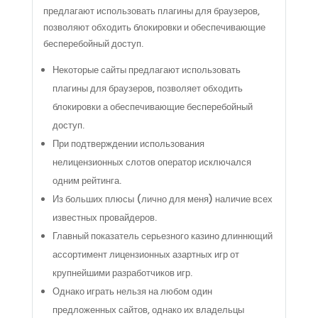
предлагают использовать плагины для браузеров,
позволяют обходить блокировки и обеспечивающие
бесперебойный доступ.
Некоторые сайты предлагают использовать
плагины для браузеров, позволяет обходить
блокировки а обеспечивающие бесперебойный
доступ.
При подтверждении использования
нелицензионных слотов оператор исключался
одним рейтинга.
Из больших плюсы (лично для меня) наличие всех
известных провайдеров.
Главный показатель серьезного казино длиннющий
ассортимент лицензионных азартных игр от
крупнейшими разработчиков игр.
Однако играть нельзя на любом один
предложенных сайтов, однако их владельцы