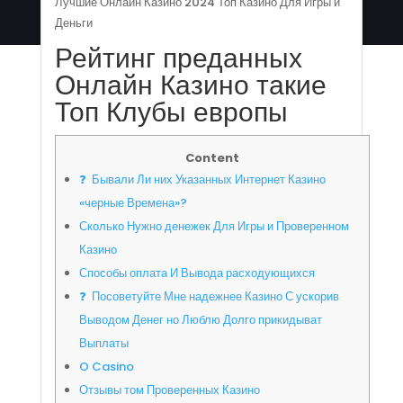
Лучшие Онлайн Казино 2024 Топ Казино Для Игры и
Деньги
Рейтинг преданных
Онлайн Казино такие
Топ Клубы европы
Content
❓ Бывали Ли них Указанных Интернет Казино
«черные Времена»?
Сколько Нужно денежек Для Игры и Проверенном
Казино
Способы оплата И Вывода расходующихся
❓ Посоветуйте Мне надежнее Казино С ускорив
Выводом Денег но Люблю Долго прикидыват
Выплаты
O Casino
Отзывы том Проверенных Казино