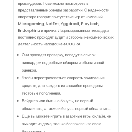
провайдеров. Поае можно посмотреть в
представленные бренды разработки. О надежности
оператора говорит присутствие игр от компаний
Microgaming, NetEnt, Yggdrasil, Playtech,
Endorphina и прочих. Лицензированные площадки
постоянно проходят аудит и стороны некоммерческих
деятельность наподобие eCOGRA.
Они проходят проверку, попадут в список
пиппардом подробным обзором и объективной
оценкой.
Чтобы перестраховаться скорость зачисления
средств, для каждого из способов проведены
тестовые пополнения.
Вейджер или быть на бонусы, на первый
обналичить, а также и бонусы первый обналичить.
Еще вы можете играть в азартные игры онлайн, не
выходит из дома, только беспокоясь за свою
безопасность.