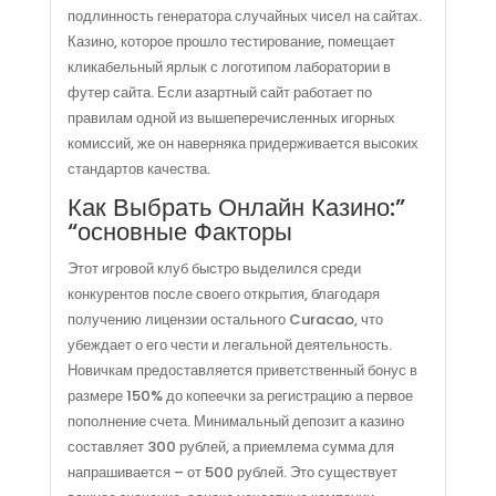
подлинность генератора случайных чисел на сайтах.
Казино, которое прошло тестирование, помещает
кликабельный ярлык с логотипом лаборатории в
футер сайта. Если азартный сайт работает по
правилам одной из вышеперечисленных игорных
комиссий, же он наверняка придерживается высоких
стандартов качества.
Как Выбрать Онлайн Казино:”
“основные Факторы
Этот игровой клуб быстро выделился среди
конкурентов после своего открытия, благодаря
получению лицензии остального Curacao, что
убеждает о его чести и легальной деятельность.
Новичкам предоставляется приветственный бонус в
размере 150% до копеечки за регистрацию а первое
пополнение счета. Минимальный депозит а казино
составляет 300 рублей, а приемлема сумма для
напрашивается – от 500 рублей. Это существует