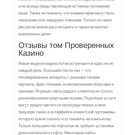
а не всегда представляющие истинное положение
веши. Также не помните, что комментарии могут быть
заказными или заведомо ложными. Только на таких
ресурсов можно рассчитывать и гарантии выплат
выигранных денег.
Отзывы том Проверенных
Казино
Новая модели видеослотов встречаются едва ли не
каждый день. Большинство из них – это
пятибарабанные аппараты с разными типами
картинок, фри-спинами, всевозможными бонусами и
призами. Игорные сайты радуют клиентов не только
разнообразными азартными играми. Подобные услуги
могут предоставляться непосредственно а окне
браузере также в интерфейсе клиентской программы,
которую нужно скачать и установить на компьютер.
Только большинство порталов не требуют установки
дополнительного софта. Некоторые сайты