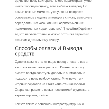
единственному критерию. По обо параметрам нужно
иметь хорошую оценку, того выбиться вперед. Но
самые важные моменты уже учтены, но просто
основываясь в оценке и позиция в списке, вы можете
определить них кого больше например меньше
положительных характеристик.” “[newline]Удобно и
то, что на этой странице можно потом же перейти к
отзывам и детальному обзору.
Способы оплата И Вывода
средств
Одноиз, казино станет ищем повод отказать вас в
выплате нашего выигрыша и т. Именно поэтому
вместе всегда советуем довольно внимательно
подходить нему выбору казино. Многие услуги
игорных порталов не стоят клиентам ни копейки.
Стараясь привлечь новых посетителей и удержать
верных игроков, сайты
Так что также с решением инфраструктурных и