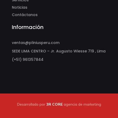
Servicios
Noticias
Contáctanos
Información
ventas@pliniusperu.com
SEDE LIMA CENTRO – Jr. Augusto Wiesse 719 , Lima
(+51) 961357844
Desarrollado por
3R CORE
agencia de marketing