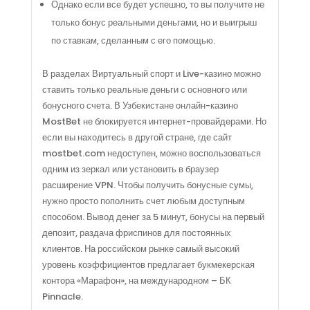
Однако если все будет успешно, то вы получите не
только бонус реальными деньгами, но и выигрыш
по ставкам, сделанным с его помощью.
В разделах Виртуальный спорт и Live-казино можно
ставить только реальные деньги с основного или
бонусного счета. В Узбекистане онлайн-казино
MostBet не блокируется интернет-провайдерами. Но
если вы находитесь в другой стране, где сайт
mostbet.com недоступен, можно воспользоваться
одним из зеркал или установить в браузер
расширение VPN. Чтобы получить бонусные сумы,
нужно просто пополнить счет любым доступным
способом. Вывод денег за 5 минут, бонусы на первый
депозит, раздача фриспинов для постоянных
клиентов. На российском рынке самый высокий
уровень коэффициентов предлагает букмекерская
контора «Марафон», на международном – БК
Pinnacle.