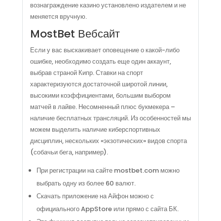
вознаграждение казино установлено издателем и не
меняется вручную.
MostBet Вебсайт
Если у вас выскакивает оповещение о какой-либо
ошибке, необходимо создать еще один аккаунт,
выбрав страной Кипр. Ставки на спорт
характеризуются достаточной широтой линии,
высокими коэффициентами, большим выбором
матчей в лайве. Несомненный плюс букмекера –
наличие бесплатных трансляций. Из особенностей мы
можем выделить наличие киберспортивных
дисциплин, нескольких «экзотических» видов спорта
(собачьи бега, например).
При регистрации на сайте mostbet.com можно
выбрать одну из более 60 валют.
Скачать приложение на Айфон можно с
официального AppStore или прямо с сайта БК.