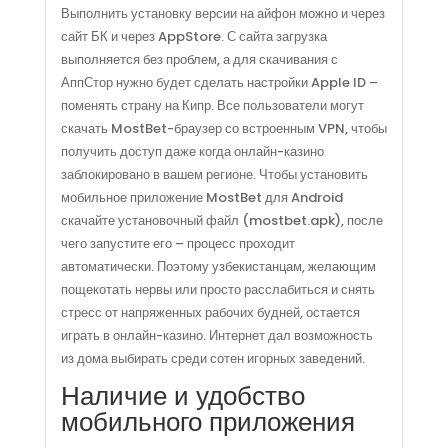
Выполнить установку версии на айфон можно и через
сайт БК и через AppStore. С сайта загрузка
выполняется без проблем, а для скачивания с
АппСтор нужно будет сделать настройки Apple ID –
поменять страну на Кипр. Все пользователи могут
скачать MostBet-браузер со встроенным VPN, чтобы
получить доступ даже когда онлайн-казино
заблокировано в вашем регионе. Чтобы установить
мобильное приложение MostBet для Android
скачайте установочный файл (mostbet.apk), после
чего запустите его – процесс проходит
автоматически. Поэтому узбекистанцам, желающим
пощекотать нервы или просто расслабиться и снять
стресс от напряженных рабочих будней, остается
играть в онлайн-казино. Интернет дал возможность
из дома выбирать среди сотен игорных заведений.
Наличие и удобство
мобильного приложения