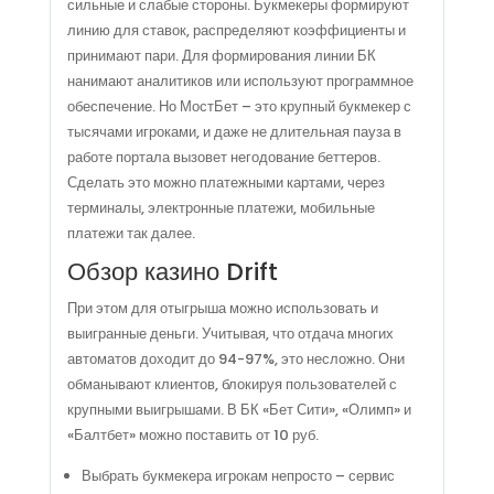
сильные и слабые стороны. Букмекеры формируют
линию для ставок, распределяют коэффициенты и
принимают пари. Для формирования линии БК
нанимают аналитиков или используют программное
обеспечение. Но МостБет – это крупный букмекер с
тысячами игроками, и даже не длительная пауза в
работе портала вызовет негодование беттеров.
Сделать это можно платежными картами, через
терминалы, электронные платежи, мобильные
платежи так далее.
Обзор казино Drift
При этом для отыгрыша можно использовать и
выигранные деньги. Учитывая, что отдача многих
автоматов доходит до 94-97%, это несложно. Они
обманывают клиентов, блокируя пользователей с
крупными выигрышами. В БК «Бет Сити», «Олимп» и
«Балтбет» можно поставить от 10 руб.
Выбрать букмекера игрокам непросто – сервис