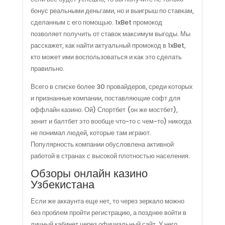
бонус реальными деньгами, но и выигрыш по ставкам,
сделанным с его помощью. 1xBet промокод
позволяет получить от ставок максимум выгоды. Мы
расскажет, как найти актуальный промокод в 1xBet,
кто может ими воспользоваться и как это сделать
правильно.
Всего в списке более 30 провайдеров, среди которых
и признанные компании, поставляющие софт для
оффлайн казино. Ой) Спортбет (он же мостбет),
зенит и балтбет это вообще что-то с чем-то) никогда
не понимал людей, которые там играют.
Популярность компании обусловлена активной
работой в странах с высокой плотностью населения.
Обзоры онлайн казино
Узбекистана
Если же аккаунта еще нет, то через зеркало можно
без проблем пройти регистрацию, а позднее войти в
личный кабинет через официальный сайт. У него