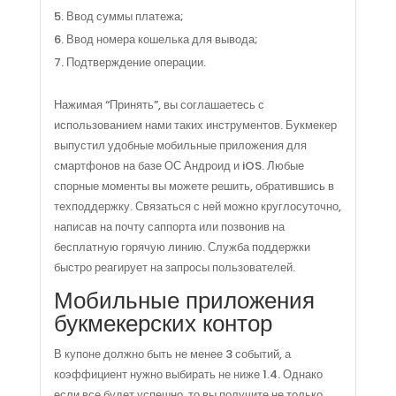
Ввод суммы платежа;
Ввод номера кошелька для вывода;
Подтверждение операции.
Нажимая “Принять”, вы соглашаетесь с
использованием нами таких инструментов. Букмекер
выпустил удобные мобильные приложения для
смартфонов на базе ОС Андроид и iOS. Любые
спорные моменты вы можете решить, обратившись в
техподдержку. Связаться с ней можно круглосуточно,
написав на почту саппорта или позвонив на
бесплатную горячую линию. Служба поддержки
быстро реагирует на запросы пользователей.
Мобильные приложения
букмекерских контор
В купоне должно быть не менее 3 событий, а
коэффициент нужно выбирать не ниже 1.4. Однако
если все будет успешно, то вы получите не только