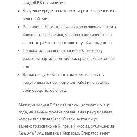
каждой БК отличается.
Бонусные средства можно отыграть и перевести на
основной счет.
Различия в букмекерских конторах заключаются в
бонусных программах, уровне коэффициентов и
качестве работы операторов службы поддержки.
Положительное впечатление о букмекере у
редакции портала сложилось сразу при заходе на
сайт.
Дальше в нужной ставке вы можете вписать
полученный ранее промокод 1xBet и не тратить
свои средства со счета.
Международная БК MostBet существует с 2009
года, на данный момент правами на бренд владеет
компания StarBet N.V. Юридическое лицо
зарегистрировано на Кипре, в Никосии, сублицензия
№ 8048/JAZ выдана в Кюрасао. Оператор ведет