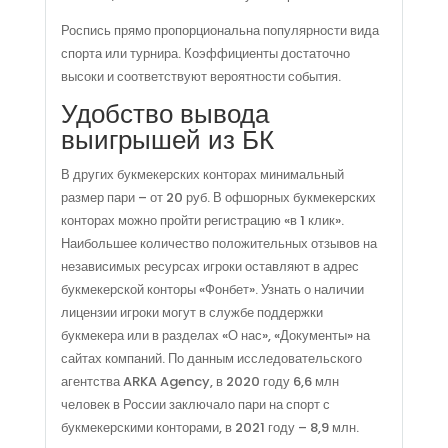
Роспись прямо пропорциональна популярности вида
спорта или турнира. Коэффициенты достаточно
высоки и соответствуют вероятности события.
Удобство вывода
выигрышей из БК
В других букмекерских конторах минимальный
размер пари – от 20 руб. В офшорных букмекерских
конторах можно пройти регистрацию «в 1 клик».
Наибольшее количество положительных отзывов на
независимых ресурсах игроки оставляют в адрес
букмекерской конторы «Фонбет». Узнать о наличии
лицензии игроки могут в службе поддержки
букмекера или в разделах «О нас», «Документы» на
сайтах компаний. По данным исследовательского
агентства ARKA Agency, в 2020 году 6,6 млн
человек в России заключало пари на спорт с
букмекерскими конторами, в 2021 году – 8,9 млн.