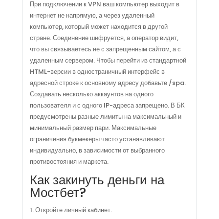
При подключении к VPN ваш компьютер выходит в
интернет не напрямую, а через удаленный
компьютер, который может находится в другой
стране. Соединение шифруется, а оператор видит,
что вы связываетесь не с запрещенным сайтом, а с
удаленным сервером. Чтобы перейти из стандартной
HTML-версии в одностраничный интерфейс в
адресной строке к основному адресу добавьте /spa.
Создавать несколько аккаунтов на одного
пользователя и с одного IP-адреса запрещено. В БК
предусмотрены разные лимиты на максимальный и
минимальный размер пари. Максимальные
ограничения букмекеры часто устанавливают
индивидуально, в зависимости от выбранного
противостояния и маркета.
Как закинуть деньги на
Мостбет?
Откройте личный кабинет.