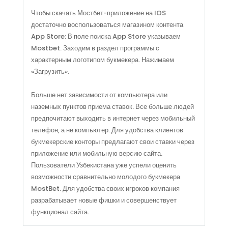
Чтобы скачать Мостбет-приложение на IOS
достаточно воспользоваться магазином контента
App Store: В поле поиска App Store указываем
Mostbet. Заходим в раздел программы с
характерным логотипом букмекера. Нажимаем
«Загрузить».
Больше нет зависимости от компьютера или
наземных пунктов приема ставок. Все больше людей
предпочитают выходить в интернет через мобильный
телефон, а не компьютер. Для удобства клиентов
букмекерские конторы предлагают свои ставки через
приложение или мобильную версию сайта.
Пользователи Узбекистана уже успели оценить
возможности сравнительно молодого букмекера
MostBet. Для удобства своих игроков компания
разрабатывает новые фишки и совершенствует
функционал сайта.