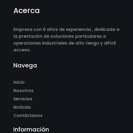
Acerca
Empresa con 6 años de experiencia , dedicada a
la prestación de soluciones particulares a
operaciones industriales de alto riesgo y difícil
acceso.
Navega
Inicio
Nosotros
Servicios
Noticias
Contáctanos
Información