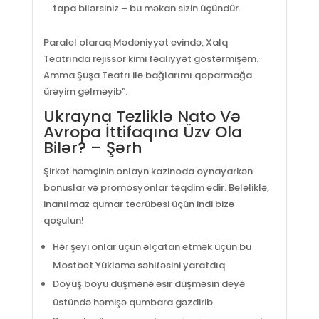
tapa bilərsiniz – bu məkan sizin üçündür.
Paralel olaraq Mədəniyyət evində, Xalq
Teatrında rejissor kimi fəaliyyət göstərmişəm.
Amma Şuşa Teatrı ilə bağlarımı qoparmağa
ürəyim gəlməyib”.
Ukrayna Tezliklə Nato Və
Avropa İttifaqına Üzv Ola
Bilər? – Şərh
Şirkət həmçinin onlayn kazinoda oynayarkən
bonuslar və promosyonlar təqdim edir. Beləliklə,
inanılmaz qumar təcrübəsi üçün indi bizə
qoşulun!
Hər şeyi onlar üçün əlçatan etmək üçün bu
Mostbet Yükləmə səhifəsini yaratdıq.
Döyüş boyu düşmənə əsir düşməsin deyə
üstündə həmişə qumbara gəzdirib.