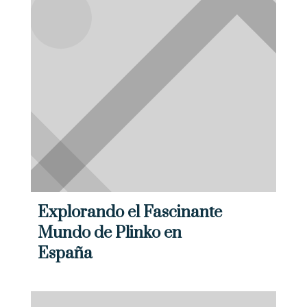
Explorando el Fascinante
Mundo de Plinko en
España