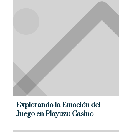
Explorando la Emoción del
Juego en Playuzu Casino