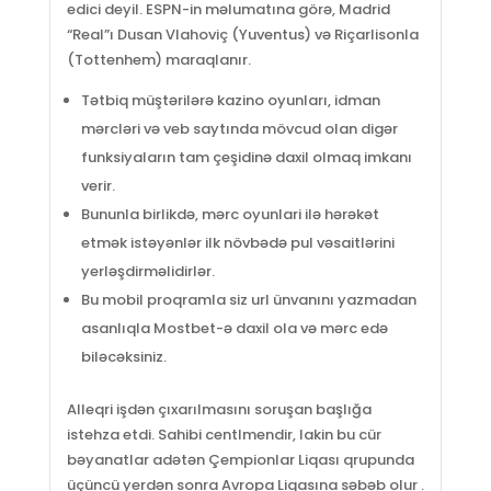
edici deyil. ESPN-in məlumatına görə, Madrid
“Real”ı Dusan Vlahoviç (Yuventus) və Riçarlisonla
(Tottenhem) maraqlanır.
Tətbiq müştərilərə kazino oyunları, idman
mərcləri və veb saytında mövcud olan digər
funksiyaların tam çeşidinə daxil olmaq imkanı
verir.
Bununla birlikdə, mərc oyunlari ilə hərəkət
etmək istəyənlər ilk növbədə pul vəsaitlərini
yerləşdirməlidirlər.
Bu mobil proqramla siz url ünvanını yazmadan
asanlıqla Mostbet-ə daxil ola və mərc edə
biləcəksiniz.
Alleqri işdən çıxarılmasını soruşan başlığa
istehza etdi. Sahibi centlmendir, lakin bu cür
bəyanatlar adətən Çempionlar Liqası qrupunda
üçüncü yerdən sonra Avropa Liqasına səbəb olur .