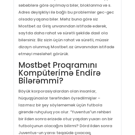
səbəblərə görə açılmaya bilər, bloklanma və s.
Adres deyişikliyi ilə bağlı bu problemlər gec-gec
olsada yaşana bilər. Məhz buna görə siz
Mostbet.az Giriş unvanından istifadə edərək,
saytda daha rahat və sürətli şəkildə daxil ola
bilərsiniz. Biz sizin üçün rahat və sürətli, müasir
dizayn olunmuş Mostbet.az ünvanından istifadə
etməyi məsləhət görürük.
Mostbet Proqramını
Kompüterimə Endirə
Bilərəmmi?
Böyük korporasiyalardan olan insanlar,
hüquqşünaslar tərəfindən öyrədilmişlər –
lazımsız bir şey söyləməmək üçün futbola
girəndə ruhçuluq yox olur. “Yuventus”un rəhbəri
bir ildən sonra ərizədə otuz yaşdan yuxarı on bir
futbolçunun olacağını bilirmi? Dörd ildən sonra
Juventus-un yarısı təqaüdə çıxacaq,