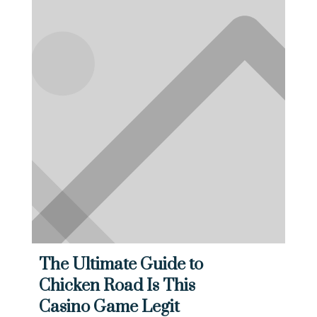
The Ultimate Guide to
Chicken Road Is This
Casino Game Legit