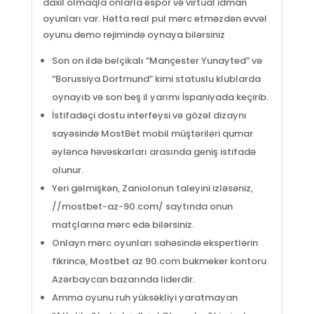
daxil olmaqla onlarla espor və virtual idman
oyunları var. Hətta real pul mərc etməzdən əvvəl
oyunu demo rejimində oynaya bilərsiniz
Son on ildə belçikalı “Mançester Yunayted” və
“Borussiya Dortmund” kimi statuslu klublarda
oynayıb və son beş il yarımı İspaniyada keçirib.
İstifadəçi dostu interfeysi və gözəl dizaynı
sayəsində MostBet mobil müştəriləri qumar
əyləncə həvəskarları arasında geniş istifadə
olunur.
Yeri gəlmişkən, Zaniolonun taleyini izləsəniz,
//mostbet-az-90.com/ saytında onun
matçlarına mərc edə bilərsiniz.
Onlayn mərc oyunları sahəsində ekspertlərin
fikrincə, Mostbet az 90.com bukmeker kontoru
Azərbaycan bazarında liderdir.
Amma oyunu ruh yüksəkliyi yaratmayan