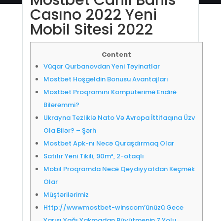
Mostbet Canlı Bahıs
Casıno 2022 Yeni
Mobil Sitesi 2022
Content
Vüqar Qurbanovdan Yeni Təyinatlar
Mostbet Hoşgeldin Bonusu Avantajları
Mostbet Proqramını Kompüterimə Endirə
Bilərəmmi?
Ukrayna Tezliklə Nato Və Avropa İttifaqına Üzv
Ola Bilər? – Şərh
Mostbet Apk-nı Necə Quraşdırmaq Olar
Satılır Yeni Tikili, 90m², 2-otaqlı
Mobil Proqramda Necə Qeydiyyatdan Keçmək
Olar
Müştərilərimiz
Http://wwwmostbet-winscom’ünüzü Gece
Yarısı Yağı Yakmadan Büyütmenin 7 Yolu