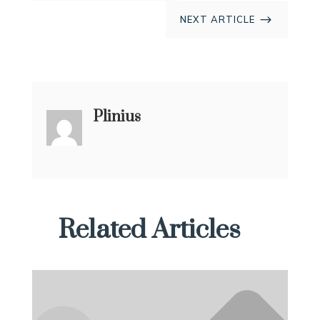
$
NEXT ARTICLE
Plinius
Related Articles