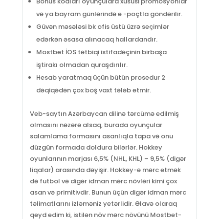
Bonus kodları oyunçulara xüsusi promosyonlar
və ya bayram günlərində e -poçtla göndərilir.
Güvən məsələsi bk ofis üstü üzrə seçimlər
edərkən əsasa alınacaq hallardandır.
Mostbet İOS tətbiqi istifadəçinin birbaşa
iştirakı olmadan quraşdırılır.
Hesab yaratmaq üçün bütün prosedur 2
dəqiqədən çox boş vaxt tələb etmir.
Veb-saytın Azərbaycan dilinə tərcümə edilmiş
olmasını nəzərə alsaq, burada oyunçular
salamlama formasını asanlıqla tapa və onu
düzgün formada doldura bilərlər. Hokkey
oyunlarının marjası 6,5% (NHL, KHL) – 9,5% (digər
liqalar) arasında dəyişir. Hokkey-ə mərc etmək
də futbol və digər idman mərc növləri kimi çox
asan və primitivdir. Bunun üçün digər idman mərc
təlimatlarını izləməniz yetərlidir. Əlavə olaraq
qeyd edim ki, istilən növ mərc növünü Mostbet-