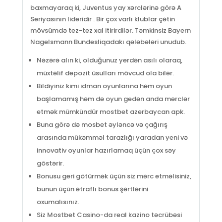
baxmayaraq ki, Juventus yay xərclərinə görə A
Seriyasının lideridir . Bir çox varlı klublar çətin
mövsümdə tez-tez xal itirirdilər. Təmkinsiz Bayern
Nagelsmann Bundesliqadakı qələbələri unudub.
Nəzərə alın ki, olduğunuz yerdən asılı olaraq,
müxtəlif depozit üsulları mövcud ola bilər.
Bildiyiniz kimi idman oyunlarına həm oyun
başlamamış həm də oyun gedən anda mərclər
etmək mümkündür mostbet azerbaycan apk.
Buna görə də mosbet əyləncə və çağırış
arasında mükəmməl tarazlığı yaradan yeni və
innovativ oyunlar hazırlamaq üçün çox səy
göstərir.
Bonusu geri götürmək üçün siz mərc etməlisiniz,
bunun üçün ətraflı bonus şərtlərini
oxumalısınız.
Siz Mostbet Casino-da real kazino təcrübəsi