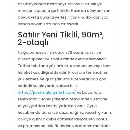
azerbaycanda mərc saytlari əsas üstünlüyü
mərclərin qəbulu şərtləridir. Hazırda dünyanın ən
böyük xətti burada yerləşir, çünki o, 40-dan çox
idman növünü özündə birləşdirir.
Satılır Yeni Tikili, 90m²,
2-otaqlı
Nağd bonusu silmək üçün 72 saatınız var və
pulsuz spinlər 24 saat ərzində mərc edilməlidir.
Tətbiq telefona yüklənirsə, o zaman oyunçu tam
hərəkət azadlığı əldə edir. Proqram təminatının
yüklənməsi və quraşdırılması prosedurları çox
sadədir və pleyerdən əlavə bilik
https://jardimalchymist.com/
və bacarıqlar
tələb etmir. Bahis şirkətinin tətbiqindən istifadə
qeydiyyatdan keçməyə imkan verir. Oyun
hesabını doldurun və qazandığınız vəsaiti çıxarın,
onlayn qumar klubu administrasiyasının bonus
və promosyon təkliflərindən yararlanın mostbet