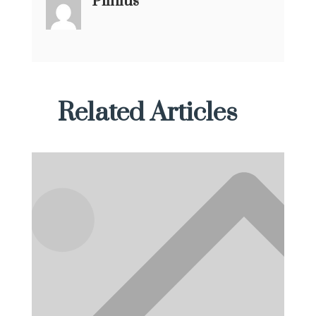
Plinius
Related Articles