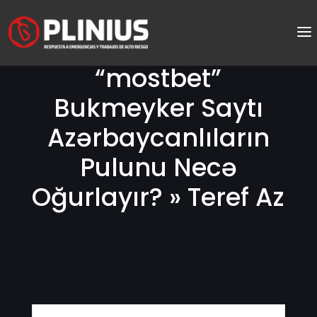
“mostbet”
Bukmeyker Saytı
Azərbaycanlıların
Pulunu Necə
Oğurlayır? » Teref Az