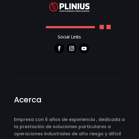
Social Links
Acerca
Empresa con 6 años de experiencia , dedicada a
la prestación de soluciones particulares a
operaciones industriales de alto riesgo y difícil