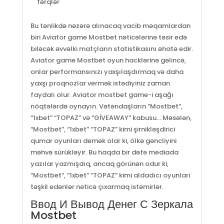
fərqlər
Bu tənlikdə nəzərə alınacaq vacib məqamlardan
biri Aviator game Mostbet nəticələrinə təsir edə
biləcək əvvəlki matçların statistikasını əhatə edir.
Aviator game Mostbet oyun hacklərinə gəlincə,
onlar performansınızı yaxşılaşdırmaq və daha
yaxşı proqnozlar vermək istədiyiniz zaman
faydalı olur. Aviator mostbet game-i aşağı
nöqtələrdə oynayın. Vətəndaşların “Mostbet”,
“1xbet” “TOPAZ” və “GİVEAWAY” kabusu… Məsələn,
“Mostbet”, “1xbet” “TOPAZ” kimi şirnikləşdirici
qumar oyunları demək olar ki, ölkə gəncliyini
məhvə sürükləyir. Bu haqda bir dəfə mediada
yazılar yazmışdıq, ancaq görünən odur ki,
“Mostbet”, “1xbet” “TOPAZ” kimi aldadıcı oyunları
təşkil edənlər nəticə çıxarmaq istəmirlər.
Ввод И Вывод Денег С Зеркала
Mostbet