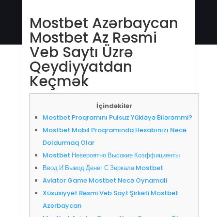
Mostbet Azərbaycan
Mostbet Az Rəsmi
Veb Saytı Üzrə
Qeydiyyatdan
Keçmək
İçindəkilər
Mostbet Proqramını Pulsuz Yükləyə Bilərəmmi?
Mostbet Mobil Proqramında Hesabınızı Necə
Doldurmaq Olar
Mostbet Невероятно Высокие Коэффициенты
Ввод И Вывод Денег С Зеркала Mostbet
Aviator Game Mostbet Necə Oynamali
Xüsusiyyət Rəsmi Veb Sayt Şirkəti Mostbet
Azerbaycan