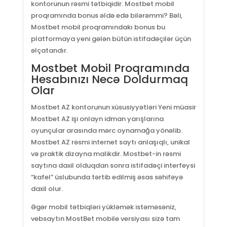
kontorunun rəsmi tətbiqidir. Mostbet mobil
proqramında bonus əldə edə bilərəmmi? Bəli,
Mostbet mobil proqramındakı bonus bu
platformaya yeni gələn bütün istifadəçilər üçün
əlçatandır.
Mostbet Mobil Proqramında
Hesabınızı Necə Doldurmaq
Olar
Mostbet AZ kontorunun xüsusiyyətləri Yeni müasir
Mostbet AZ işi onlayn idman yarışlarına
oyunçular arasında mərc oynamağa yönəlib.
Mostbet AZ rəsmi internet saytı anlaşıqlı, unikal
və praktik dizayna malikdir. Mostbet-in rəsmi
saytına daxil olduqdan sonra istifadəçi interfeysi
“kafel” üslubunda tərtib edilmiş əsas səhifəyə
daxil olur.
Əgər mobil tətbiqləri yükləmək istəməsəniz,
vebsaytın MostBet mobile versiyası sizə tam