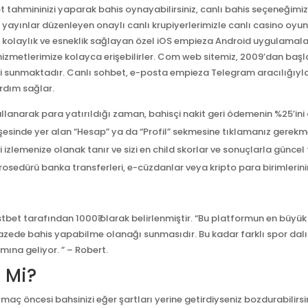
tahmininizi yaparak bahis oynayabilirsiniz, canlı bahis seçeneğimi
yayınlar düzenleyen onaylı canlı krupiyerlerimizle canlı casino oyun
 kolaylık ve esneklik sağlayan özel iOS empieza Android uygulamala
hizmetlerimize kolayca erişebilirler. Com web sitemiz, 2009’dan başl
rini sunmaktadır. Canlı sohbet, e-posta empieza Telegram aracılığıyl
ardım sağlar.
ullanarak para yatırıldığı zaman, bahisçi nakit geri ödemenin %25’ini 
şesinde yer alan “Hesap” ya da “Profil” sekmesine tıklamanız gerekm
i izlemenize olanak tanır ve sizi en child skorlar ve sonuçlarla güncel 
edürü banka transferleri, e-cüzdanlar veya kripto para birimlerinin di
et tarafından 1000₹ olarak belirlenmiştir. “Bu platformun en büyük 
zede bahis yapabilme olanağı sunmasıdır. Bu kadar farklı spor dalını
mına geliyor. ” – Robert.
 Mi?
aç öncesi bahsinizi eğer şartları yerine getirdiyseniz bozdurabilirsin