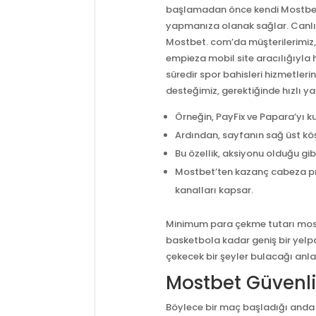
başlamadan önce kendi Mostbet 
yapmanıza olanak sağlar. Canlı 
Mostbet. com’da müşterilerimiz,
empieza mobil site aracılığıyla 
süredir spor bahisleri hizmetle
desteğimiz, gerektiğinde hızlı y
Örneğin, PayFix ve Papara’yı k
Ardından, sayfanın sağ üst kö
Bu özellik, aksiyonu olduğu gib
Mostbet’ten kazanç cabeza pros
kanalları kapsar.
Minimum para çekme tutarı mostb
basketbola kadar geniş bir yelpa
çekecek bir şeyler bulacağı anla
Mostbet Güvenli
Böylece bir maç başladığı anda m