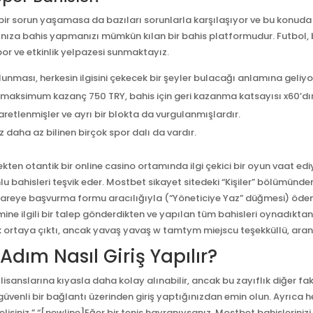
 bir sorun yaşamasa da bazıları sorunlarla karşılaşıyor ve bu konuda
rınıza bahis yapmanızı mümkün kılan bir bahis platformudur. Futbol,
por ve etkinlik yelpazesi sunmaktayız.
lunması, herkesin ilgisini çekecek bir şeyler bulacağı anlamına geliyor
 maksimum kazanç 750 TRY, bahis için geri kazanma katsayısı x60’dır
retlenmişler ve ayrı bir blokta da vurgulanmışlardır.
 daha az bilinen birçok spor dalı da vardır.
ten otantik bir online casino ortamında ilgi çekici bir oyun vaat edi
u bahisleri teşvik eder. Mostbet sikayet sitedeki “Kişiler” bölümün
dareye başvurma formu aracılığıyla (“Yöneticiye Yaz” düğmesi) ödeme
imine ilgili bir talep gönderdikten ve yapılan tüm bahisleri oynadıktan 
 ortaya çıktı, ancak yavaş yavaş w tamtym miejscu teşekküllü, arana
dım Nasıl Giriş Yapılır?
 lisanslarına kıyasla daha kolay alınabilir, ancak bu zayıflık diğer f
 güvenli bir bağlantı üzerinden giriş yaptığınızdan emin olun. Ayrıca
elisiniz.” “[newline]Eğer bir tenis hayranıysanız, Mostbet bahislerinizi