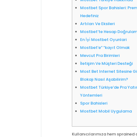
Mostbet Spor Bahisleri: Prem
Hedefiniz
Artıları Ve Eksileri
Mostbet’te Hesap Doğrula
En İyi̇ Mostbet Oyunlari
Mostbet’e” “kayıt Olmak
Mevcut Pra Birimleri
İletişim Ve Müşteri Desteği
Most Bet Internet Sitesine 
Blokajı Nasıl Aşabilirim?
Mostbet Türkiye’de Pra Ya
Yöntemleri
Spor Bahisleri
Mostbet Mobil Uygulama
Kullanıcılarımıza hem sprained 