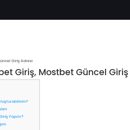
ncel Giriş Adresi
et Giriş, Mostbet Güncel Giriş
luşturabilirim?
leri
iriş Yapılır?
apın