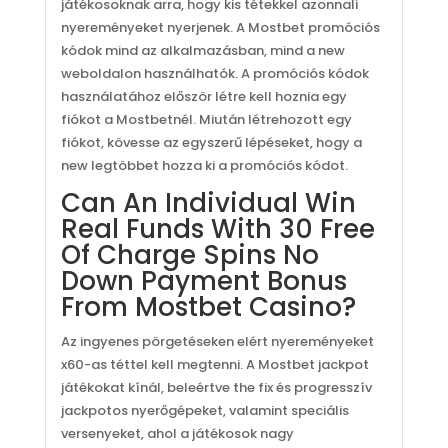
játékosoknak arra, hogy kis tétekkel azonnali
nyereményeket nyerjenek. A Mostbet promóciós
kódok mind az alkalmazásban, mind a new
weboldalon használhatók. A promóciós kódok
használatához először létre kell hoznia egy
fiókot a Mostbetnél. Miután létrehozott egy
fiókot, kövesse az egyszerű lépéseket, hogy a
new legtöbbet hozza ki a promóciós kódot.
Can An Individual Win
Real Funds With 30 Free
Of Charge Spins No
Down Payment Bonus
From Mostbet Casino?
Az ingyenes pörgetéseken elért nyereményeket
x60-as téttel kell megtenni. A Mostbet jackpot
játékokat kínál, beleértve the fix és progresszív
jackpotos nyerőgépeket, valamint speciális
versenyeket, ahol a játékosok nagy