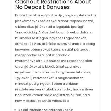
Cashout Restrictions About
No Deposit Bonuses
Ez a változatosság biztosítja, hogy a játékosok a
játékélmények széles skálájához férjenek hozzá,
a klasszikus játékoktól a legújabb iparági”
“innovációkig. A Mostbet kaszinó weboldalán a
bukméker részlegen ingyenes fogadásokat,
érméket és visszatérítést szerezhetnek. Ha pedig
ingyenes bónuszokat kapsz, a saját pénzedet
megspórolva szállhatsz harcba a
nyereményekért. A bónuszoknak köszönhetően
olyan játékokat is kipróbálhatsz, amiket
egyébként nem is biztos, hogy terveztél volna,
így akár új kedvenceket is megismerhetsz,
mindezt pedig ingyen. Ebben a cikkben
részletesen bemutatjuk számodra, hogy milyen
bónuszok várnak rád a regisztráció után, ha a
new Mostbet kaszinót választod.
Az élő játékok szolgáltatói között