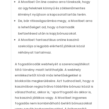
A Mostbet On line casino arra törekszik, hogy
az ügyfeleknek könnyű és zökkenőmentes
élményt nyújtson a kapcsolattartás terén.
De, bár ritkaságszámba megy, a Mostbet arra
is lehetőséget ad, hogy a harmadik
befizetésed után is kapj bónuszokat.
A Mostbet fantasztikus online kaszinó
szekciója a legjobb elérhető játékok közül
néhányat tartalmaz.
A fogadóirodák webhelyét a szerencsejátékot
tiltó törvény miatt letilthatják. A webhely
emlékeztetőt kínál más lehetőségekkel a
blokkolás megkerülésére. Azt tudnod kell, hogy a
kaszinóban regisztrálva többféle bónusz közül is
választhatsz, akkor is, ‘ sportfogadó és akkor is,
Social Links
ha kaszinó játékos vagy. A Mostbet ingyenes
fogadás nem kombinálható betéti bónuszokkal
vagy egyéb kedvezményekkel. A felhasználó