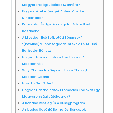
Magyarországi Játékos Számára?
Fogadási Lehetőségek A New Mostbet
Kínálatában
Kapcsolat És Ügyfélszolgálat A Mostbet
Kaszinónál
A Mostbet Első Befizetési Bónuszok”
“[newline]a Sportfogadási Szekció És Az Első
Befizetési Bónusz
Hogyan Használhatom The Bónuszt A
Mostbetnél?
Why Choose No Deposit Bonus Through
Mostbet Casino
How To Get Offer?
Hogyan Használhatok Promóciós Kódokat Egy
Magyarországi Játékosnak?
A Kaszinó Részleg És A Hűségprogram
Az Utolsó Üdvözlő Befizetési Bónuszok