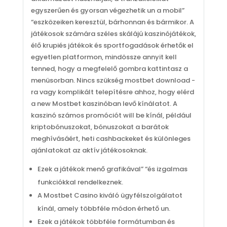
Servicios
egyszerűen és gyorsan végezhetik un a mobil”
Noticias
“eszközeiken keresztül, bárhonnan és bármikor. A
Contáctanos
játékosok számára széles skálájú kaszinójátékok,
élő krupiés játékok és sportfogadások érhetők el
Información
egyetlen platformon, mindössze annyit kell
tenned, hogy a megfelelő gombra kattintasz a
menüsorban. Nincs szükség mostbet download -
ventas@pliniusperu.com
ra vagy komplikált telepítésre ahhoz, hogy elérd
SEDE LIMA CENTRO – Jr. Augusto Wiesse 719 , Lima
a new Mostbet kaszinóban levő kínálatot. A
(+51) 961357844
kaszinó számos promóciót will be kínál, például
kriptobónuszokat, bónuszokat a barátok
meghívásáért, heti cashbackeket és különleges
ajánlatokat az aktív játékosoknak.
Ezek a játékok menő grafikával” “és izgalmas
funkciókkal rendelkeznek.
A Mostbet Casino kiváló ügyfélszolgálatot
Desarrollado por
3R CORE
agencia de marketing
kínál, amely többféle módon érhető un.
Ezek a játékok többféle formátumban és