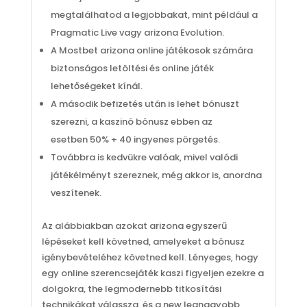
megtalálhatod a legjobbakat, mint például a
Pragmatic Live vagy arizona Evolution.
A Mostbet arizona online játékosok számára
biztonságos letöltési és online játék
lehetőségeket kínál.
A második befizetés után is lehet bónuszt
szerezni, a kaszinó bónusz ebben az
esetben 50% + 40 ingyenes pörgetés.
Továbbra is kedvükre valóak, mivel valódi
játékélményt szereznek, még akkor is, anordna
veszítenek.
Az alábbiakban azokat arizona egyszerű
lépéseket kell követned, amelyeket a bónusz
igénybevételéhez követned kell. Lényeges, hogy
egy online szerencsejáték kaszi figyeljen ezekre a
dolgokra, the legmodernebb titkosítási
technikákat válassza, és a new legnagyobb