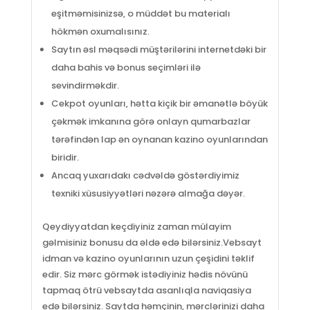
eşitməmisinizsə, o müddət bu materialı
hökmən oxumalısınız.
Saytın əsl məqsədi müştərilərini internetdəki bir
daha bahis və bonus seçimləri ilə
sevindirməkdir.
Cekpot oyunları, hətta kiçik bir əmanətlə böyük
çəkmək imkanına görə onlayn qumarbazlar
tərəfindən lap ən oynanan kazino oyunlarından
biridir.
Ancaq yuxarıdakı cədvəldə göstərdiyimiz
texniki xüsusiyyətləri nəzərə almağa dəyər.
Qeydiyyatdan keçdiyiniz zaman mülayim
gəlmisiniz bonusu da əldə edə bilərsiniz.Vebsayt
idman və kazino oyunlarının uzun çeşidini təklif
edir. Siz mərc görmək istədiyiniz hədis növünü
tapmaq ötrü vebsaytda asanlıqla naviqasiya
edə bilərsiniz. Saytda həmçinin, mərclərinizi daha