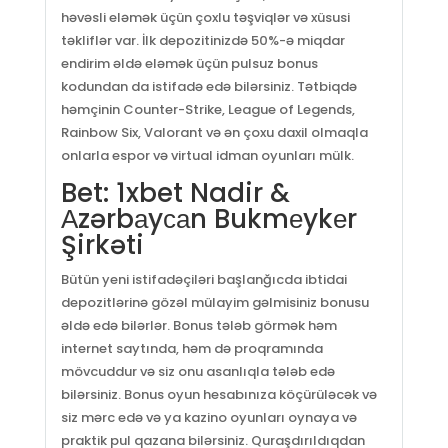
həvəsli eləmək üçün çoxlu təşviqlər və xüsusi
təkliflər var. İlk depozitinizdə 50%-ə miqdar
endirim əldə eləmək üçün pulsuz bonus
kodundan da istifadə edə bilərsiniz. Tətbiqdə
həmçinin Counter-Strike, League of Legends,
Rainbow Six, Valorant və ən çoxu daxil olmaqla
onlarla espor və virtual idman oyunları mülk.
Bet: 1xbet Nadir &
Аzərbаyсаn Bukmеykеr
Şirkəti
Bütün yeni istifadəçiləri başlanğıcda ibtidai
depozitlərinə gözəl mülayim gəlmisiniz bonusu
əldə edə bilərlər. Bonus tələb görmək həm
internet saytında, həm də proqramında
mövcuddur və siz onu asanlıqla tələb edə
bilərsiniz. Bonus oyun hesabınıza köçürüləcək və
siz mərc edə və ya kazino oyunları oynaya və
praktik pul qazana bilərsiniz. Quraşdırıldıqdan