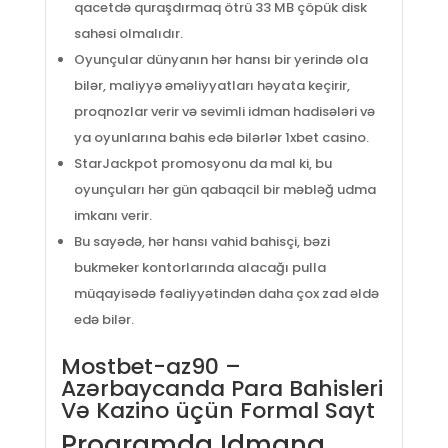
qacetdə quraşdırmaq ötrü 33 MB çöpük disk
sahəsi olmalıdır.
Oyunçular dünyanın hər hansı bir yerində ola
bilər, maliyyə əməliyyatları həyata keçirir,
proqnozlar verir və sevimli idman hadisələri və
ya oyunlarına bahis edə bilərlər 1xbet casino.
StarJackpot promosyonu da mal ki, bu
oyunçuları hər gün qabaqcil bir məbləğ udma
imkanı verir.
Bu sayədə, hər hansı vahid bahisçi, bəzi
bukmeker kontorlarında alacağı pulla
müqayisədə fəaliyyətindən daha çox zad əldə
edə bilər.
Mostbet-az90 –
Azərbaycanda Para Bahisleri
Və Kazino üçün Formal Sayt
Proqramda Idmana