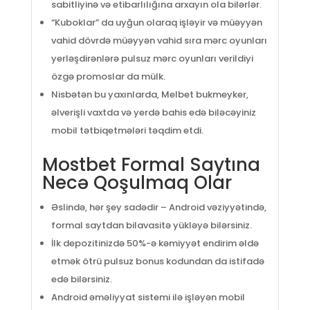
sabitliyinə və etibarlılığına arxayın ola bilərlər.
“Kuboklar” da uyğun olaraq işləyir və müəyyən
vahid dövrdə müəyyən vahid sıra mərc oyunları
yerləşdirənlərə pulsuz mərc oyunları verildiyi
özgə promoslar da mülk.
Nisbətən bu yaxınlarda, Melbet bukmeyker,
əlverişli vaxtda və yerdə bahis edə biləcəyiniz
mobil tətbiqetmələri təqdim etdi.
Mostbet Formal Saytına
Necə Qoşulmaq Olar
Əslində, hər şey sadədir – Android vəziyyətində,
formal saytdan bilavasitə yükləyə bilərsiniz.
İlk depozitinizdə 50%-ə kəmiyyət endirim əldə
etmək ötrü pulsuz bonus kodundan da istifadə
edə bilərsiniz.
Android əməliyyat sistemi ilə işləyən mobil