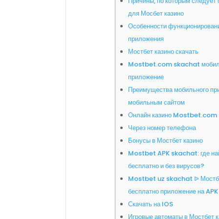
Причины, по которым следует
для Мосбет казино
Особенности функционирован
приложения
Мостбет казино скачать
Mostbet.com skachat мобиль
приложение
Преимущества мобильного пр
мобильным сайтом
Онлайн казино Mostbet.com
Через номер телефона
Бонусы в Мостбет казино
Mostbet APK skachat: где на
бесплатно и без вирусов?
Mostbet uz skachat ᐉ Мостб
бесплатно приложение на APK
Скачать на IOS
Игровые автоматы в Мостбет 