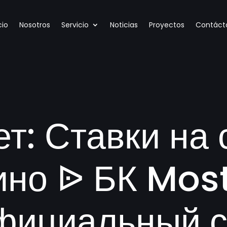
cio
Nosotros
Servicio
Noticias
Proyectos
Contáct
т: Ставки на 
ино ᐉ БК Mos
фициальный с