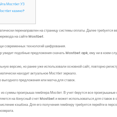
айта Мостбет УЗ
Мостбет казино?
атически перенаправлен на страницу системы оплаты. Далее требуется в
перевода на сайте Mostbet.
щи современных технологий шифрования.
ор увидит подобные предложения скачать Mostbet apk, ему ни в коем слу
ьную версию, но ранее уже использовали основной сайт, повторно регист
оматически находит актуальное Мостбет зеркало.
го выгодного предложения или матча для ставок.
 из суммы проигрыша гемблера Мосбет. В учет берутся все проигрышные с
ляется на бонусный счет Mostbet и может использоваться для ставок в о
исление кэшбэка. Для его получения гемблеру требуется перейти в перс
возврата.