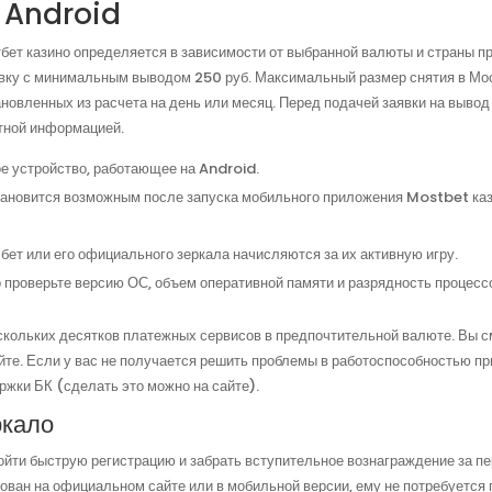
 Android
ет казино определяется в зависимости от выбранной валюты и страны пр
вку с минимальным выводом 250 руб. Максимальный размер снятия в Мост
новленных из расчета на день или месяц. Перед подачей заявки на выво
ктной информацией.
е устройство, работающее на Android.
ановится возможным после запуска мобильного приложения Mostbet кази
ет или его официального зеркала начисляются за их активную игру.
о проверьте версию ОС, объем оперативной памяти и разрядность процесс
кольких десятков платежных сервисов в предпочтительной валюте. Вы см
йте. Если у вас не получается решить проблемы в работоспособностью п
ржки БК (сделать это можно на сайте).
ркало
ройти быструю регистрацию и забрать вступительное вознаграждение за п
ован на официальном сайте или в мобильной версии, ему не потребуется