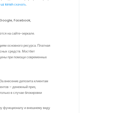
z kirish скачать
.
, Google, Facebook,
ются на сайте-зеркале.
циям основного ресурса. Платная
усных средств. Мостбет
ищены при помощи современных
.
 За внесение депозита клиентам
ентов – денежный приз,
только в случае блокировки
ему функционалу и внешнему виду