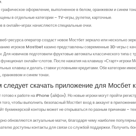
м.
 графическое оформление, выполненное в белом, оранжевом и синем тон
щены в отдельные категории – TV-игры, рулетки, карточные.
в в онлайн-играх начисляются специальные очки.
 веб-ресурса оператор создаст новое Мостбет зеркало или несколько зер
манию игроков Mostbet казино представлены современные 3D-игры с ка
. Для новичков подготовили фруктовые автоматы классического типа с т
ь функционал онлайн-слотов. После нажатия на клавишу «Старт» игроки 
ьных клавиш и делать ставки условными кредитами. Обе категории име
 оранжевом и синем тонах.
м следует скачать приложение для Мосбет 
готово к работе на iPhone (айфон). Но новые игроки могут пройти регистр
я того, чтобы выполнить безопасный Мостбет вход в аккаунт в приложении
йт букмекерской конторы может не открываться по разным причинам – техн
ярно обновляются актуальные матчи, благодаря чему наиболее популярны
вателю доступны контакты для связи со службой поддержки. Получить б