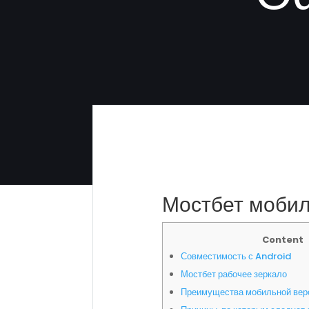
Мостбет мобил
Content
Совместимость с Android
Мостбет рабочее зеркало
Преимущества мобильной вер